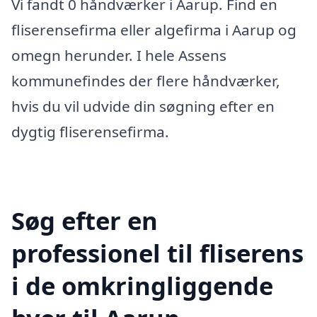
Vi fandt 0 håndværker i Aarup. Find en
fliserensefirma eller algefirma i Aarup og
omegn herunder. I hele Assens
kommunefindes der flere håndværker,
hvis du vil udvide din søgning efter en
dygtig fliserensefirma.
Søg efter en
professionel til fliserens
i de omkringliggende