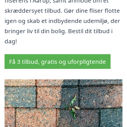
fliserens i Aarup, samt anmode om et
skræddersyet tilbud. Gør dine fliser flotte
igen og skab et indbydende udemiljø, der
bringer liv til din bolig. Bestil dit tilbud i
dag!
Få 3 tilbud, gratis og uforpligtende