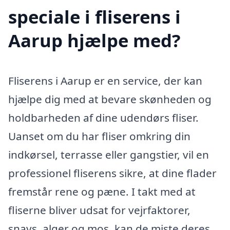
speciale i fliserens i
Aarup hjælpe med?
Fliserens i Aarup er en service, der kan
hjælpe dig med at bevare skønheden og
holdbarheden af dine udendørs fliser.
Uanset om du har fliser omkring din
indkørsel, terrasse eller gangstier, vil en
professionel fliserens sikre, at dine flader
fremstår rene og pæne. I takt med at
fliserne bliver udsat for vejrfaktorer,
snavs, alger og mos, kan de miste deres