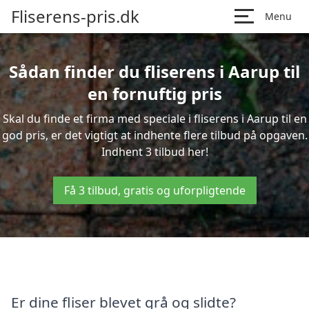
Fliserens-pris.dk
Menu
Sådan finder du fliserens i Aarup til
en fornuftig pris
Skal du finde et firma med speciale i fliserens i Aarup til en
god pris, er det vigtigt at indhente flere tilbud på opgaven.
Indhent 3 tilbud her!
Få 3 tilbud, gratis og uforpligtende
Er dine fliser blevet grå og slidte?