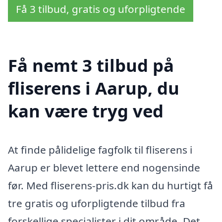
Få 3 tilbud, gratis og uforpligtende
Få nemt 3 tilbud på
fliserens i Aarup, du
kan være tryg ved
At finde pålidelige fagfolk til fliserens i
Aarup er blevet lettere end nogensinde
før. Med fliserens-pris.dk kan du hurtigt få
tre gratis og uforpligtende tilbud fra
forskellige specialister i dit område. Det