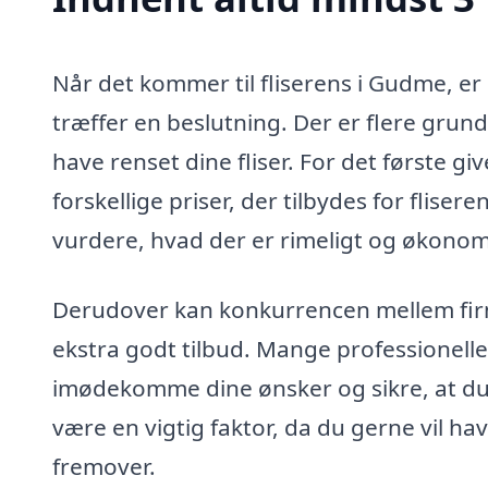
Når det kommer til fliserens i Gudme, er 
træffer en beslutning. Der er flere grunde
have renset dine fliser. For det første g
forskellige priser, der tilbydes for flis
vurdere, hvad der er rimeligt og økonomis
Derudover kan konkurrencen mellem firma
ekstra godt tilbud. Mange professionelle, d
imødekomme dine ønsker og sikre, at du 
være en vigtig faktor, da du gerne vil hav
fremover.