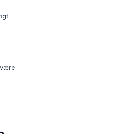
igt
t være
e