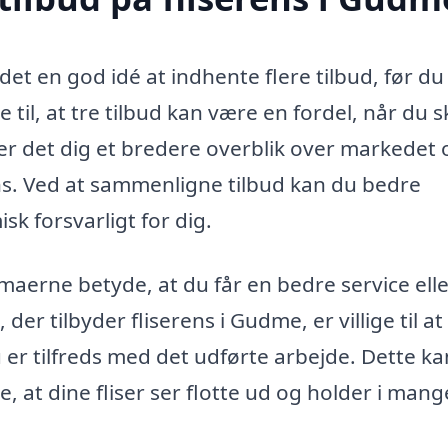
det en god idé at indhente flere tilbud, før du
 til, at tre tilbud kan være en fordel, når du s
iver det dig et bredere overblik over markedet
erens. Ved at sammenligne tilbud kan du bedre
k forsvarligt for dig.
erne betyde, at du får en bedre service elle
er tilbyder fliserens i Gudme, er villige til at
er tilfreds med det udførte arbejde. Dette ka
e, at dine fliser ser flotte ud og holder i mang