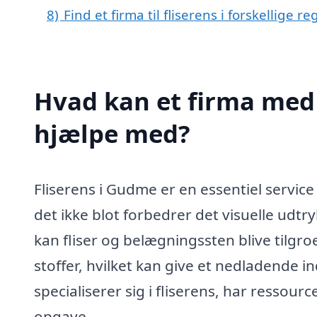
8)
Find et firma til fliserens i forskellige 
Hvad kan et firma med 
hjælpe med?
Fliserens i Gudme er en essentiel servic
det ikke blot forbedrer det visuelle udtr
kan fliser og belægningssten blive tilg
stoffer, hvilket kan give et nedladende i
specialiserer sig i fliserens, har ressour
opgave.