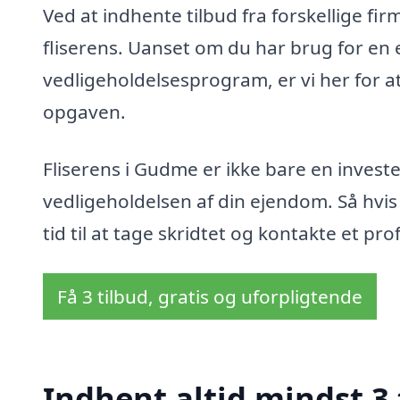
Ved at indhente tilbud fra forskellige fir
fliserens. Uanset om du har brug for en 
vedligeholdelsesprogram, er vi her for at
opgaven.
Fliserens i Gudme er ikke bare en investe
vedligeholdelsen af din ejendom. Så hvis 
tid til at tage skridtet og kontakte et pro
Få 3 tilbud, gratis og uforpligtende
Indhent altid mindst 3 