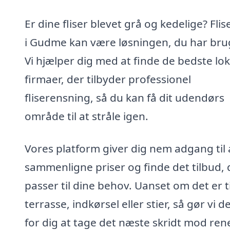
Er dine fliser blevet grå og kedelige? Fli
i Gudme kan være løsningen, du har brug
Vi hjælper dig med at finde de bedste lok
firmaer, der tilbyder professionel
fliserensning, så du kan få dit udendørs
område til at stråle igen.
Vores platform giver dig nem adgang til 
sammenligne priser og finde det tilbud, 
passer til dine behov. Uanset om det er ti
terrasse, indkørsel eller stier, så gør vi de
for dig at tage det næste skridt mod ren