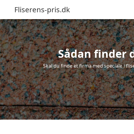
Fliserens-pris.dk
Sådan finder d
Skal du finde et firma med speciale i flis