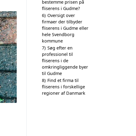
bestemme prisen på
fliserens i Gudme?
6)
Oversigt over
firmaer der tilbyder
fliserens i Gudme eller
hele Svendborg
kommune
7)
Søg efter en
professionel til
fliserens i de
omkringliggende byer
til Gudme
8)
Find et firma til
fliserens i forskellige
regioner af Danmark