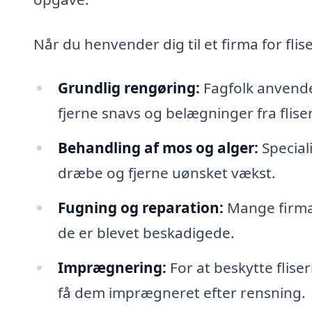
Når du henvender dig til et firma for fli
Grundlig rengøring:
Fagfolk anvende
fjerne snavs og belægninger fra flise
Behandling af mos og alger:
Special
dræbe og fjerne uønsket vækst.
Fugning og reparation:
Mange firmaer
de er blevet beskadigede.
Imprægnering:
For at beskytte flise
få dem imprægneret efter rensning.