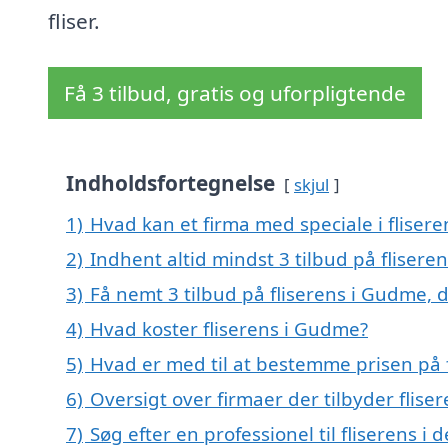
fliser.
Få 3 tilbud, gratis og uforpligtende
Indholdsfortegnelse
skjul
1)
Hvad kan et firma med speciale i flise
2)
Indhent altid mindst 3 tilbud på fliser
3)
Få nemt 3 tilbud på fliserens i Gudme, 
4)
Hvad koster fliserens i Gudme?
5)
Hvad er med til at bestemme prisen på 
6)
Oversigt over firmaer der tilbyder fli
7)
Søg efter en professionel til fliserens 