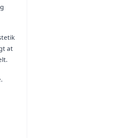
og
tetik
gt at
lt.
.