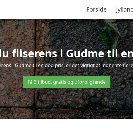
Forside
Jyllan
u fliserens i Gudme til en
erens i Gudme til en god pris, er det vigtigt at indhente fle
Få 3 tilbud, gratis og uforpligtende