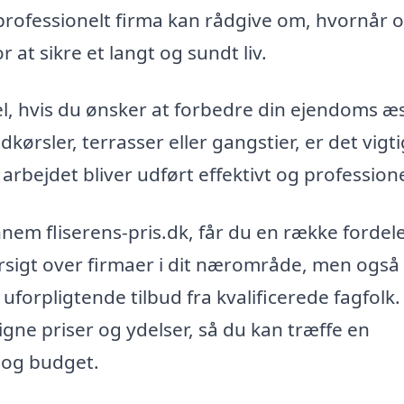
professionelt firma kan rådgive om, hvornår 
 at sikre et langt og sundt liv.
l, hvis du ønsker at forbedre din ejendoms æs
ørsler, terrasser eller gangstier, er det vigti
 arbejdet bliver udført effektivt og professione
nem fliserens-pris.dk, får du en række fordele
ersigt over firmaer i dit nærområde, men også
forpligtende tilbud fra kvalificerede fagfolk.
gne priser og ydelser, så du kan træffe en
 og budget.