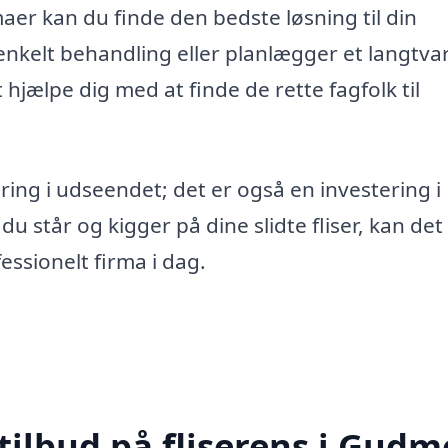
maer kan du finde den bedste løsning til din
enkelt behandling eller planlægger et langtvar
 hjælpe dig med at finde de rette fagfolk til
ring i udseendet; det er også en investering i
du står og kigger på dine slidte fliser, kan de
fessionelt firma i dag.
tilbud på fliserens i Gudm