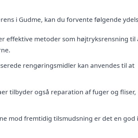
serens i Gudme, kan du forvente følgende ydels
r effektive metoder som højtryksrensning til 
rne.
iserede rengøringsmidler kan anvendes til at
 tilbyder også reparation af fuger og fliser, 
rne mod fremtidig tilsmudsning er det en god 