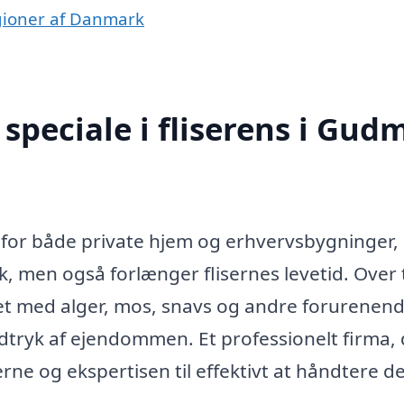
regioner af Danmark
speciale i fliserens i Gud
e for både private hjem og erhvervsbygninger,
yk, men også forlænger flisernes levetid. Over 
roet med alger, mos, snavs og andre forurenen
ndtryk af ejendommen. Et professionelt firma,
cerne og ekspertisen til effektivt at håndtere 