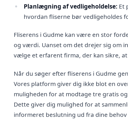
Planlægning af vedligeholdelse:
Et 
hvordan fliserne bør vedligeholdes for
Fliserens i Gudme kan være en stor forde
og værdi. Uanset om det drejer sig om indk
vælge et erfarent firma, der kan sikre, at
Når du søger efter fliserens i Gudme gen
Vores platform giver dig ikke blot en ov
muligheden for at modtage tre gratis og u
Dette giver dig mulighed for at sammenli
informeret beslutning ud fra dine behov