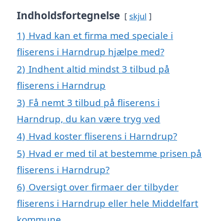
Indholdsfortegnelse
skjul
1)
Hvad kan et firma med speciale i
fliserens i Harndrup hjælpe med?
2)
Indhent altid mindst 3 tilbud på
fliserens i Harndrup
3)
Få nemt 3 tilbud på fliserens i
Harndrup, du kan være tryg ved
4)
Hvad koster fliserens i Harndrup?
5)
Hvad er med til at bestemme prisen på
fliserens i Harndrup?
6)
Oversigt over firmaer der tilbyder
fliserens i Harndrup eller hele Middelfart
kommune