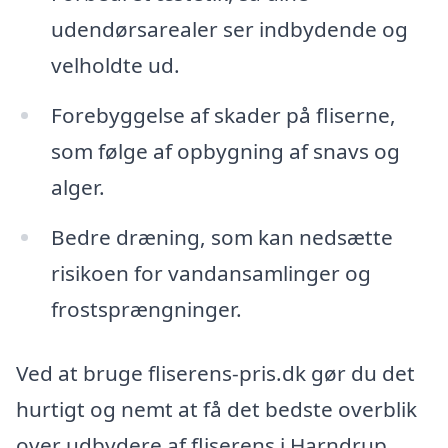
udendørsarealer ser indbydende og
velholdte ud.
Forebyggelse af skader på fliserne,
som følge af opbygning af snavs og
alger.
Bedre dræning, som kan nedsætte
risikoen for vandansamlinger og
frostsprængninger.
Ved at bruge fliserens-pris.dk gør du det
hurtigt og nemt at få det bedste overblik
over udbydere af fliserens i Harndrup.