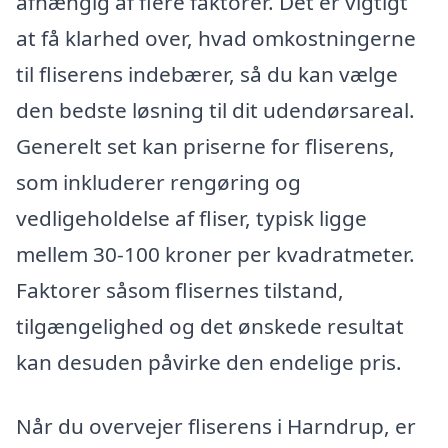
afhængig af flere faktorer. Det er vigtigt
at få klarhed over, hvad omkostningerne
til fliserens indebærer, så du kan vælge
den bedste løsning til dit udendørsareal.
Generelt set kan priserne for fliserens,
som inkluderer rengøring og
vedligeholdelse af fliser, typisk ligge
mellem 30-100 kroner per kvadratmeter.
Faktorer såsom flisernes tilstand,
tilgængelighed og det ønskede resultat
kan desuden påvirke den endelige pris.
Når du overvejer fliserens i Harndrup, er