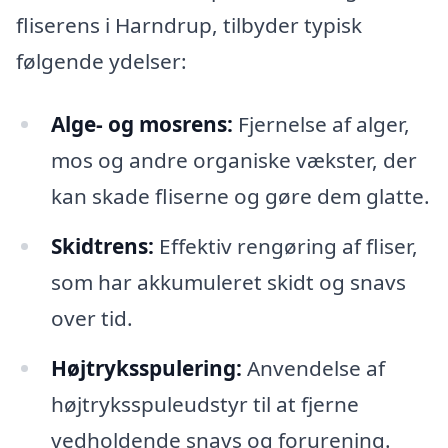
fliserens i Harndrup, tilbyder typisk
følgende ydelser:
Alge- og mosrens:
Fjernelse af alger,
mos og andre organiske vækster, der
kan skade fliserne og gøre dem glatte.
Skidtrens:
Effektiv rengøring af fliser,
som har akkumuleret skidt og snavs
over tid.
Højtryksspulering:
Anvendelse af
højtryksspuleudstyr til at fjerne
vedholdende snavs og forurening.