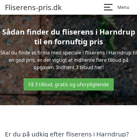
Fliserens-pris.dk
Menu
Sådan finder du fliserens i Harndrup
til en fornuftig pris
Skal du finde et firma med speciale i fliserens i Harndrup til
en god pris, er det vigtigt at indhente flere tilbud på
opgaven. Indhent 3 tilbud her!
Få 3 tilbud, gratis og uforpligtende
Er du på udkig efter fliserens i Harndrup?