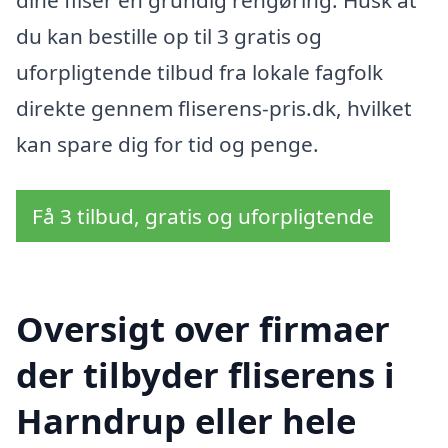
dine fliser en grundig rengøring. Husk at
du kan bestille op til 3 gratis og
uforpligtende tilbud fra lokale fagfolk
direkte gennem fliserens-pris.dk, hvilket
kan spare dig for tid og penge.
Få 3 tilbud, gratis og uforpligtende
Oversigt over firmaer
der tilbyder fliserens i
Harndrup eller hele