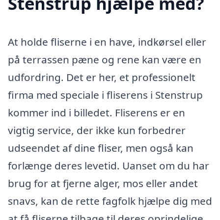
Stenstrup hjælpe med?
At holde fliserne i en have, indkørsel eller
på terrassen pæne og rene kan være en
udfordring. Det er her, et professionelt
firma med speciale i fliserens i Stenstrup
kommer ind i billedet. Fliserens er en
vigtig service, der ikke kun forbedrer
udseendet af dine fliser, men også kan
forlænge deres levetid. Uanset om du har
brug for at fjerne alger, mos eller andet
snavs, kan de rette fagfolk hjælpe dig med
at få fliserne tilbage til deres oprindelige