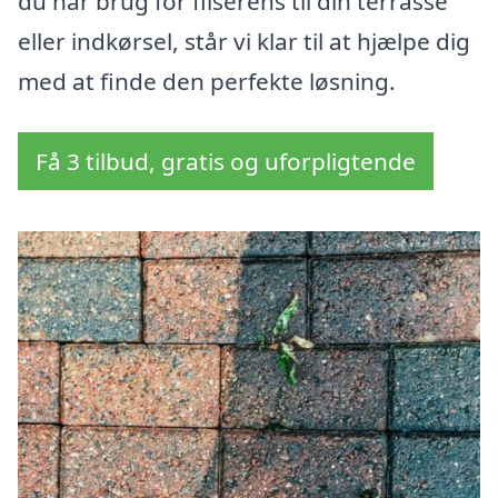
du har brug for fliserens til din terrasse
eller indkørsel, står vi klar til at hjælpe dig
med at finde den perfekte løsning.
Få 3 tilbud, gratis og uforpligtende