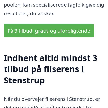
poolen, kan specialiserede fagfolk give dig
resultatet, du ønsker.
Få 3 tilbud, gratis og uforpligtende
Indhent altid mindst 3
tilbud på fliserens i
Stenstrup
Når du overvejer fliserens i Stenstrup, er
det en god idé at indhente mindst tre