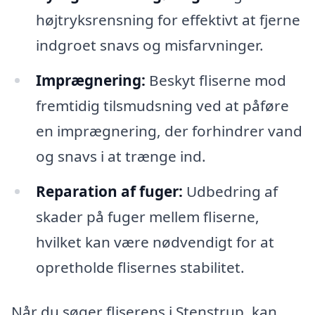
højtryksrensning for effektivt at fjerne
indgroet snavs og misfarvninger.
Imprægnering:
Beskyt fliserne mod
fremtidig tilsmudsning ved at påføre
en imprægnering, der forhindrer vand
og snavs i at trænge ind.
Reparation af fuger:
Udbedring af
skader på fuger mellem fliserne,
hvilket kan være nødvendigt for at
opretholde flisernes stabilitet.
Når du søger fliserens i Stenstrup, kan