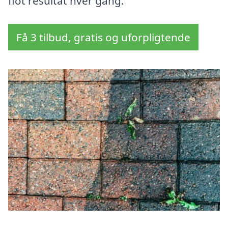
flot resultat hver gang.
Få 3 tilbud, gratis og uforpligtende