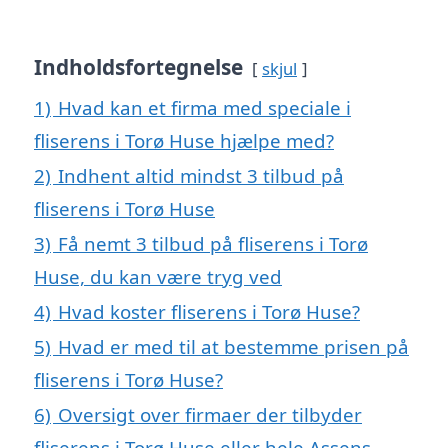
Indholdsfortegnelse
skjul
1)
Hvad kan et firma med speciale i
fliserens i Torø Huse hjælpe med?
2)
Indhent altid mindst 3 tilbud på
fliserens i Torø Huse
3)
Få nemt 3 tilbud på fliserens i Torø
Huse, du kan være tryg ved
4)
Hvad koster fliserens i Torø Huse?
5)
Hvad er med til at bestemme prisen på
fliserens i Torø Huse?
6)
Oversigt over firmaer der tilbyder
fliserens i Torø Huse eller hele Assens