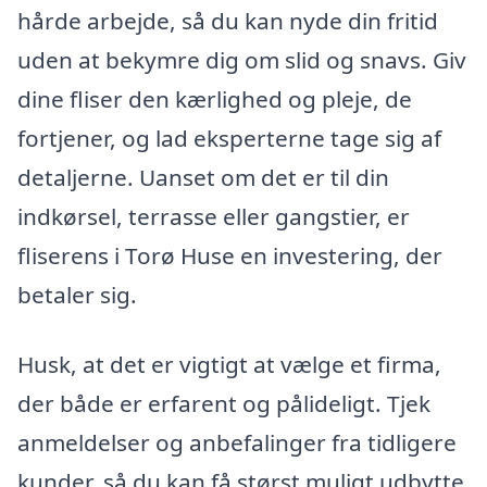
hårde arbejde, så du kan nyde din fritid
uden at bekymre dig om slid og snavs. Giv
dine fliser den kærlighed og pleje, de
fortjener, og lad eksperterne tage sig af
detaljerne. Uanset om det er til din
indkørsel, terrasse eller gangstier, er
fliserens i Torø Huse en investering, der
betaler sig.
Husk, at det er vigtigt at vælge et firma,
der både er erfarent og pålideligt. Tjek
anmeldelser og anbefalinger fra tidligere
kunder, så du kan få størst muligt udbytte