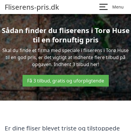
Fliserens-pris.dk
Menu
Sådan finder du fliserens i Torø Huse
til en fornuftig pris
Skal du finde et firma med speciale i fliserens i Torø Huse
til en god pris, er det vigtigt at indhente flere tilbud på
opgaven. Indhent 3 tilbud her!
Få 3 tilbud, gratis og uforpligtende
Er dine fliser blevet triste og tilstoppede