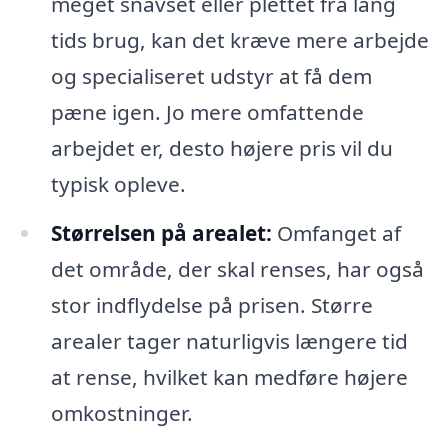
meget snavset eller plettet fra lang
tids brug, kan det kræve mere arbejde
og specialiseret udstyr at få dem
pæne igen. Jo mere omfattende
arbejdet er, desto højere pris vil du
typisk opleve.
Størrelsen på arealet:
Omfanget af
det område, der skal renses, har også
stor indflydelse på prisen. Større
arealer tager naturligvis længere tid
at rense, hvilket kan medføre højere
omkostninger.