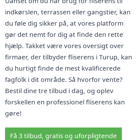
Uanset om du har brug for fliserens til
indkørslen, terrassen eller gangstier, kan
du føle dig sikker på, at vores platform
gør det nemt for dig at finde den rette
hjælp. Takket være vores oversigt over
firmaer, der tilbyder fliserens i Turup, kan
du hurtigt finde de mest kvalificerede
fagfolk i dit område. Så hvorfor vente?
Bestil dine tre tilbud i dag, og oplev
forskellen en professionel fliserens kan
gøre!
Få 3 tilbud, gratis og uforpligtende