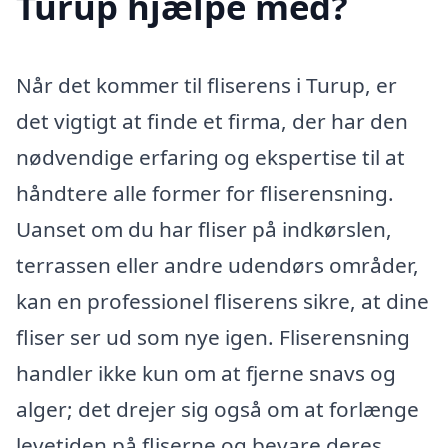
Turup hjælpe med?
Når det kommer til fliserens i Turup, er
det vigtigt at finde et firma, der har den
nødvendige erfaring og ekspertise til at
håndtere alle former for fliserensning.
Uanset om du har fliser på indkørslen,
terrassen eller andre udendørs områder,
kan en professionel fliserens sikre, at dine
fliser ser ud som nye igen. Fliserensning
handler ikke kun om at fjerne snavs og
alger; det drejer sig også om at forlænge
levetiden på fliserne og bevare deres