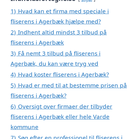
1)
Hvad kan et firma med speciale i
fliserens i Agerbæk hjælpe med?
2)
Indhent altid mindst 3 tilbud på
fliserens i Agerbæk
3)
Få nemt 3 tilbud på fliserens i
Agerbæk, du kan være tryg ved
4)
Hvad koster fliserens i Agerbæk?
5)
Hvad er med til at bestemme prisen på
fliserens i Agerbæk?
6)
Oversigt over firmaer der tilbyder
fliserens i Agerbæk eller hele Varde
kommune
7)
Søg efter en professionel til fliserens i