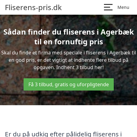
Fliserens-pris.dk
Menu
Sådan finder du fliserens i Agerbæk
til en fornuftig pris
Skal du finde et firma med speciale i fliserens i Agerbæk til
en god pris, er det vigtigt at indhente flere tilbud på
opgaven. Indhent 3 tilbud her!
Få 3 tilbud, gratis og uforpligtende
Er du på udkig efter pålidelig fliserens i