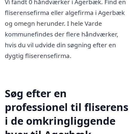
Vi fandt 0 håndværker i Agerbæk. Find en
fliserensefirma eller algefirma i Agerbæk
og omegn herunder. I hele Varde
kommunefindes der flere håndværker,
hvis du vil udvide din søgning efter en
dygtig fliserensefirma.
Søg efter en
professionel til fliserens
i de omkringliggende