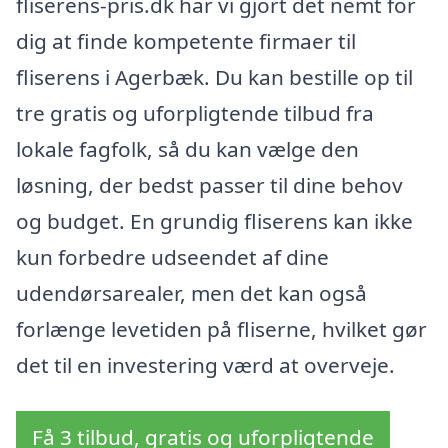
fliserens-pris.dk har vi gjort det nemt for
dig at finde kompetente firmaer til
fliserens i Agerbæk. Du kan bestille op til
tre gratis og uforpligtende tilbud fra
lokale fagfolk, så du kan vælge den
løsning, der bedst passer til dine behov
og budget. En grundig fliserens kan ikke
kun forbedre udseendet af dine
udendørsarealer, men det kan også
forlænge levetiden på fliserne, hvilket gør
det til en investering værd at overveje.
Få 3 tilbud, gratis og uforpligtende