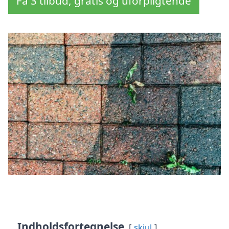
Få 3 tilbud, gratis og uforpligtende
Indholdsfortegnelse
skjul