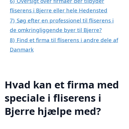
6)
Oversigt over firmaer der tilbyder
fliserens i Bjerre eller hele Hedensted
7)
Søg efter en professionel til fliserens i
de omkringliggende byer til Bjerre?
8)
Find et firma til fliserens i andre dele af
Danmark
Hvad kan et firma med
speciale i fliserens i
Bjerre hjælpe med?