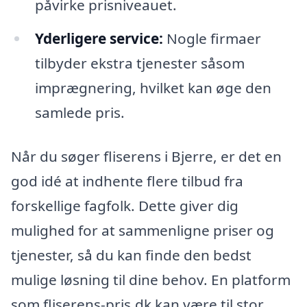
påvirke prisniveauet.
Yderligere service:
Nogle firmaer
tilbyder ekstra tjenester såsom
imprægnering, hvilket kan øge den
samlede pris.
Når du søger fliserens i Bjerre, er det en
god idé at indhente flere tilbud fra
forskellige fagfolk. Dette giver dig
mulighed for at sammenligne priser og
tjenester, så du kan finde den bedst
mulige løsning til dine behov. En platform
som fliserens-pris.dk kan være til stor