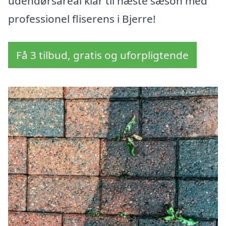
udendørsareal klar til næste sæson med
professionel fliserens i Bjerre!
Få 3 tilbud, gratis og uforpligtende