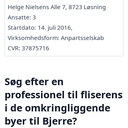
Helge Nielsens Alle 7, 8723 Løsning
Ansatte: 3
Startdato: 14. juli 2016,
Virksomhedsform: Anpartsselskab
CVR: 37875716
Søg efter en
professionel til fliserens
i de omkringliggende
byer til Bjerre?