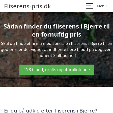
Fliserens-pris.dk
Menu
Sådan finder du fliserens i Bjerre til
en fornuftig pris
Skal du finde et firma med speciale i fliserens i Bjerre til en
god pris, er det vigtigt at indhente flere tilbud på opgaven.
Indhent 3 tilbud her!
Få 3 tilbud, gratis og uforpligtende
Er du på udkig efter fliserens i Bjerre?