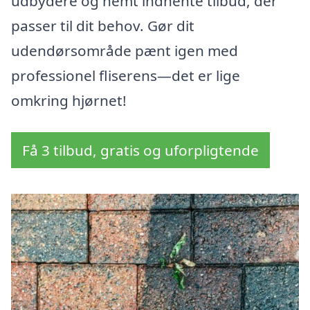
udbydere og nemt indhente tilbud, der
passer til dit behov. Gør dit
udendørsområde pænt igen med
professionel fliserens—det er lige
omkring hjørnet!
Få 3 tilbud, gratis og uforpligtende