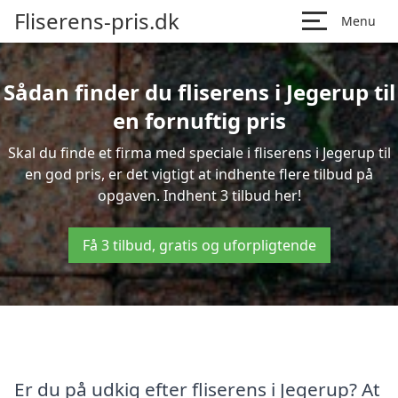
Fliserens-pris.dk
Menu
Sådan finder du fliserens i Jegerup til
en fornuftig pris
Skal du finde et firma med speciale i fliserens i Jegerup til
en god pris, er det vigtigt at indhente flere tilbud på
opgaven. Indhent 3 tilbud her!
Få 3 tilbud, gratis og uforpligtende
Er du på udkig efter fliserens i Jegerup? At