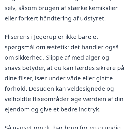
selv, såsom brugen af stærke kemikalier
eller forkert håndtering af udstyret.
Fliserens i Jegerup er ikke bare et
spørgsmål om æstetik; det handler også
om sikkerhed. Slippe af med alger og
snavs betyder, at du kan færdes sikrere på
dine fliser, især under våde eller glatte
forhold. Desuden kan veldesignede og
velholdte fliseområder øge værdien af din
ejendom og give et bedre indtryk.
Så uanset om du har brug for en grundig