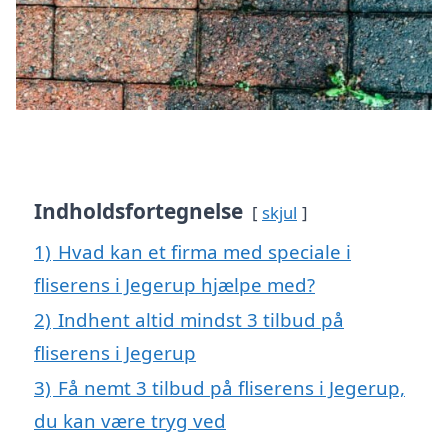
Indholdsfortegnelse
skjul
1)
Hvad kan et firma med speciale i
fliserens i Jegerup hjælpe med?
2)
Indhent altid mindst 3 tilbud på
fliserens i Jegerup
3)
Få nemt 3 tilbud på fliserens i Jegerup,
du kan være tryg ved