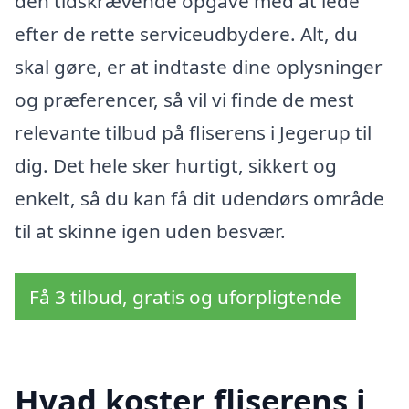
den tidskrævende opgave med at lede
efter de rette serviceudbydere. Alt, du
skal gøre, er at indtaste dine oplysninger
og præferencer, så vil vi finde de mest
relevante tilbud på fliserens i Jegerup til
dig. Det hele sker hurtigt, sikkert og
enkelt, så du kan få dit udendørs område
til at skinne igen uden besvær.
Få 3 tilbud, gratis og uforpligtende
Hvad koster fliserens i