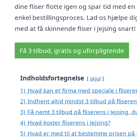
dine fliser flotte igen og spar tid med en
enkel bestillingsproces. Lad os hjælpe di
med at få skinnende fliser i Jejsing snart!
Få 3 tilbud, gratis og uforpligtende
Indholdsfortegnelse
skjul
1)
Hvad kan et firma med speciale i flisere
2)
Indhent altid mindst 3 tilbud på fliserens
3)
Få nemt 3 tilbud på fliserens i Jejsing, 
4)
Hvad koster fliserens i Jejsing?
5)
Hvad er med til at bestemme prisen på fl