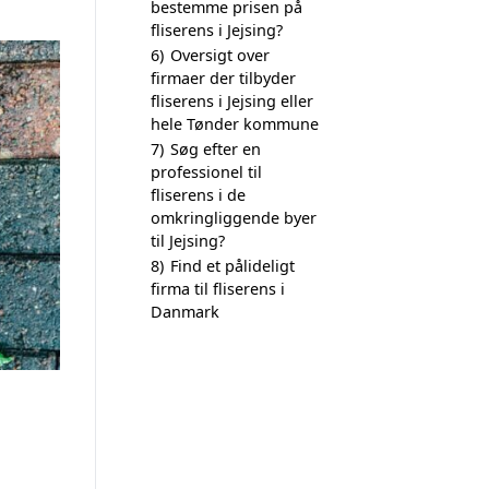
bestemme prisen på
fliserens i Jejsing?
6)
Oversigt over
firmaer der tilbyder
fliserens i Jejsing eller
hele Tønder kommune
7)
Søg efter en
professionel til
fliserens i de
omkringliggende byer
til Jejsing?
8)
Find et pålideligt
firma til fliserens i
Danmark