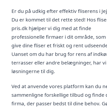
Er du på udkig efter effektiv fliserens i Je
Du er kommet til det rette sted! Hos flis
pris.dk hjælper vi dig med at finde
professionelle firmaer i dit område, som
give dine fliser et friskt og rent udseend
Uanset om du har brug for rens af indkør
terrasser eller andre belægninger, har vi
løsningerne til dig.
Ved at anvende vores platform kan du 
sammenligne forskellige tilbud og finde 
firma, der passer bedst til dine behov. G