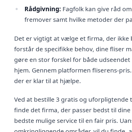
Rådgivning:
Fagfolk kan give råd om,
fremover samt hvilke metoder der pass
Det er vigtigt at vælge et firma, der ikke
forstår de specifikke behov, dine fliser
gøre en stor forskel for både udseende
hjem. Gennem platformen fliserens-pris.d
der er klar til at hjælpe.
Ved at bestille 3 gratis og uforpligtend
finde det firma, der passer bedst til dine
bedste mulige service til en fair pris. Ua
omkringliggende områder, vil du finde, at 