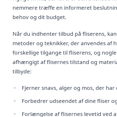
nemmere træffe en informeret beslutning 
behov og dit budget.
Når du indhenter tilbud på fliserens, kan
metoder og teknikker, der anvendes af h
forskellige tilgange til fliserens, og no
afhængigt af flisernes tilstand og materia
tilbyde:
Fjerner snavs, alger og mos, der har 
Forbedrer udseendet af dine fliser og 
Forlængelse af flisernes levetid ved 