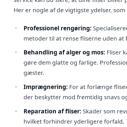
Her er nogle af de vigtigste ydelser, som
Professionel rengøring:
Specialiser
metoder til at rense fliserne uden a
Behandling af alger og mos:
Fliser 
gøre dem glatte og farlige. Professi
gæster.
Imprægnering:
For at forlænge flis
der beskytter mod fremtidig snavs og
Reparation af fliser:
Skader som revne
hvilket forhindrer yderligere forfald.