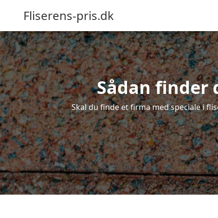
Fliserens-pris.dk
Sådan finder du
Skal du finde et firma med speciale i flis