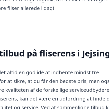
re fliser allerede i dag!
ilbud på fliserens i Jejsin
 det altid en god idé at indhente mindst tre
for at sikre, at du får den bedste pris, men og
re kvaliteten af de forskellige serviceudbydere
iserens, kan det være en udfordring at finde 
valitet og service. Ved at sammenligne tilbud 