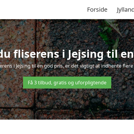
Forside
Jyllan
 fliserens i Jejsing til e
erens i Jejsing til en god pris, er det vigtigt at indhente fle
Få 3 tilbud, gratis og uforpligtende