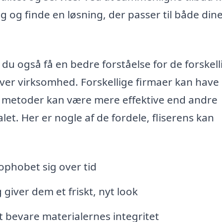
og finde en løsning, der passer til både din
 du også få en bedre forståelse for de forskell
ver virksomhed. Forskellige firmaer kan have
gle metoder kan være mere effektive end andre
let. Her er nogle af de fordele, fliserens kan
ophobet sig over tid
giver dem et friskt, nyt look
at bevare materialernes integritet