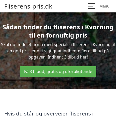
Fliserens-pris.dk
Menu
Sådan finder du fliserens i Kvorning
til en fornuftig pris
Skal du finde et firma med speciale i fliserens i Kvorning til
en god pris, er det vigtigt at indhente flere tilbud på
opgaven. Indhent 3 tilbud her!
Få 3 tilbud, gratis og uforpligtende
Hvis du står og overvejer fliserens i