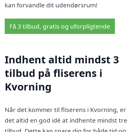
kan forvandle dit udendørsrum!
Få 3 tilbud, gratis og uforpligtende
Indhent altid mindst 3
tilbud på fliserens i
Kvorning
Når det kommer til fliserens i Kvorning, er
det altid en god idé at indhente mindst tre
tilbud. Dette kan spare dig for både tid og