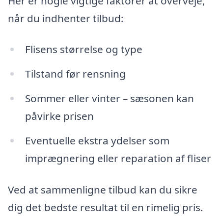
Her er nogle vigtige faktorer at overveje,
når du indhenter tilbud:
Flisens størrelse og type
Tilstand før rensning
Sommer eller vinter – sæsonen kan
påvirke prisen
Eventuelle ekstra ydelser som
imprægnering eller reparation af fliser
Ved at sammenligne tilbud kan du sikre
dig det bedste resultat til en rimelig pris.