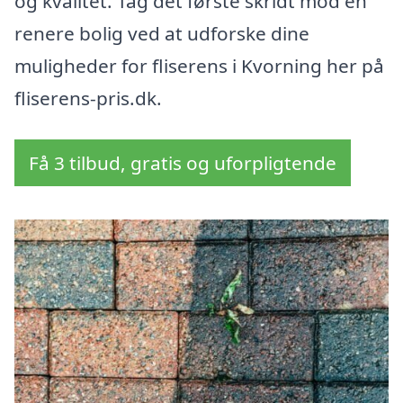
og kvalitet. Tag det første skridt mod en
renere bolig ved at udforske dine
muligheder for fliserens i Kvorning her på
fliserens-pris.dk.
Få 3 tilbud, gratis og uforpligtende