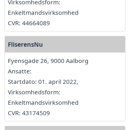
Virksomhedsform:
Enkeltmandsvirksomhed
CVR: 44664089
FliserensNu
Fyensgade 26, 9000 Aalborg
Ansatte:
Startdato: 01. april 2022,
Virksomhedsform:
Enkeltmandsvirksomhed
CVR: 43174509