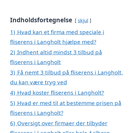
Indholdsfortegnelse
skjul
1)
Hvad kan et firma med speciale i
fliserens i Langholt hjælpe med?
2)
Indhent altid mindst 3 tilbud på
fliserens i Langholt
3)
Få nemt 3 tilbud på fliserens i Langholt,
du kan være tryg ved
4)
Hvad koster fliserens i Langholt?
5)
Hvad er med til at bestemme prisen på
fliserens i Langholt?
6)
Oversigt over firmaer der tilbyder
fliserens i Langholt eller hele Aalborg