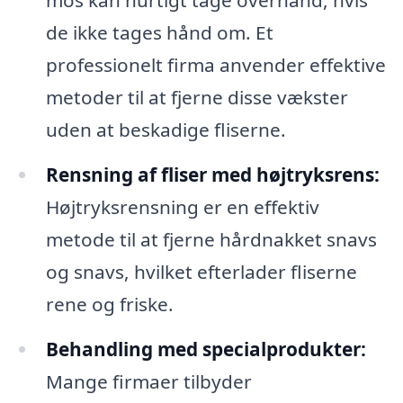
mos kan hurtigt tage overhånd, hvis
de ikke tages hånd om. Et
professionelt firma anvender effektive
metoder til at fjerne disse vækster
uden at beskadige fliserne.
Rensning af fliser med højtryksrens:
Højtryksrensning er en effektiv
metode til at fjerne hårdnakket snavs
og snavs, hvilket efterlader fliserne
rene og friske.
Behandling med specialprodukter:
Mange firmaer tilbyder