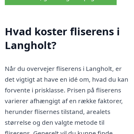
Hvad koster fliserens i
Langholt?
Når du overvejer fliserens i Langholt, er
det vigtigt at have en idé om, hvad du kan
forvente i prisklasse. Prisen på fliserens
varierer afhængigt af en række faktorer,
herunder flisernes tilstand, arealets
størrelse og den valgte metode til
fliserens. Generelt vil du kunne finde