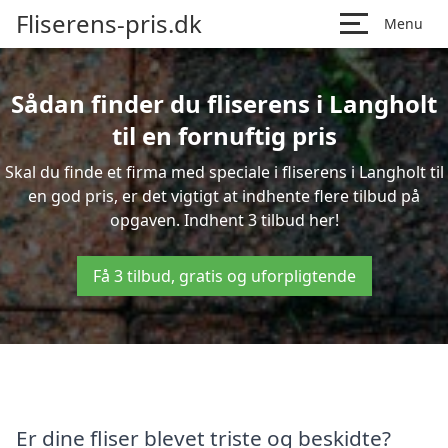
Fliserens-pris.dk
Menu
Sådan finder du fliserens i Langholt
til en fornuftig pris
Skal du finde et firma med speciale i fliserens i Langholt til
en god pris, er det vigtigt at indhente flere tilbud på
opgaven. Indhent 3 tilbud her!
Få 3 tilbud, gratis og uforpligtende
Er dine fliser blevet triste og beskidte?