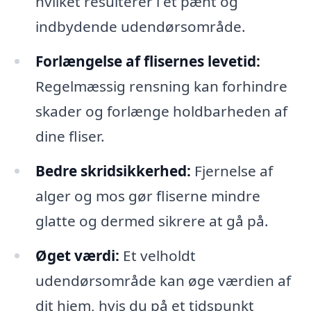
hvilket resulterer i et pænt og
indbydende udendørsområde.
Forlængelse af flisernes levetid:
Regelmæssig rensning kan forhindre
skader og forlænge holdbarheden af
dine fliser.
Bedre skridsikkerhed:
Fjernelse af
alger og mos gør fliserne mindre
glatte og dermed sikrere at gå på.
Øget værdi:
Et velholdt
udendørsområde kan øge værdien af
dit hjem, hvis du på et tidspunkt