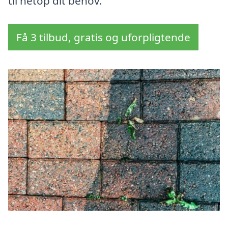
til netop dit behov.
Få 3 tilbud, gratis og uforpligtende