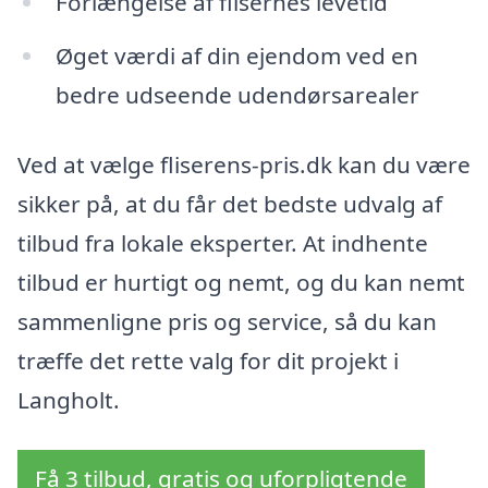
Forlængelse af flisernes levetid
Øget værdi af din ejendom ved en
bedre udseende udendørsarealer
Ved at vælge fliserens-pris.dk kan du være
sikker på, at du får det bedste udvalg af
tilbud fra lokale eksperter. At indhente
tilbud er hurtigt og nemt, og du kan nemt
sammenligne pris og service, så du kan
træffe det rette valg for dit projekt i
Langholt.
Få 3 tilbud, gratis og uforpligtende