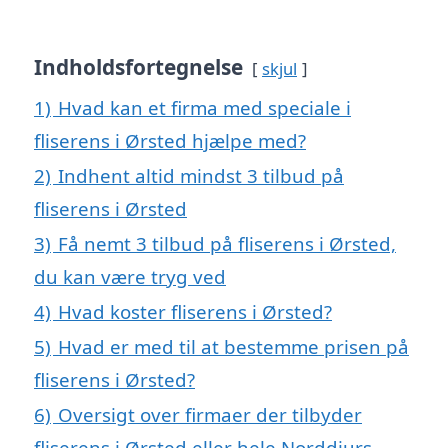
Indholdsfortegnelse
skjul
1)
Hvad kan et firma med speciale i
fliserens i Ørsted hjælpe med?
2)
Indhent altid mindst 3 tilbud på
fliserens i Ørsted
3)
Få nemt 3 tilbud på fliserens i Ørsted,
du kan være tryg ved
4)
Hvad koster fliserens i Ørsted?
5)
Hvad er med til at bestemme prisen på
fliserens i Ørsted?
6)
Oversigt over firmaer der tilbyder
fliserens i Ørsted eller hele Norddjurs