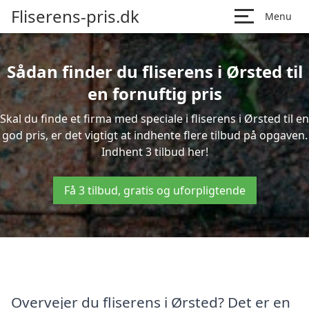
Fliserens-pris.dk
Menu
Sådan finder du fliserens i Ørsted til
en fornuftig pris
Skal du finde et firma med speciale i fliserens i Ørsted til en
god pris, er det vigtigt at indhente flere tilbud på opgaven.
Indhent 3 tilbud her!
Få 3 tilbud, gratis og uforpligtende
Overvejer du fliserens i Ørsted? Det er en