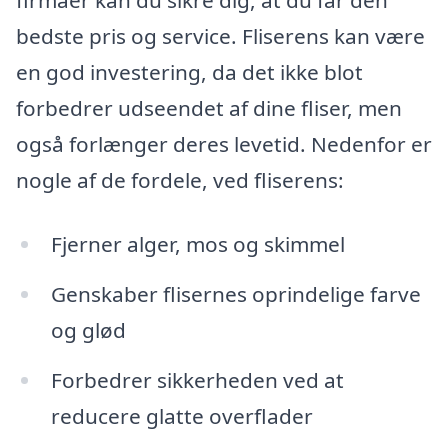
firmaer kan du sikre dig, at du får den
bedste pris og service. Fliserens kan være
en god investering, da det ikke blot
forbedrer udseendet af dine fliser, men
også forlænger deres levetid. Nedenfor er
nogle af de fordele, ved fliserens:
Fjerner alger, mos og skimmel
Genskaber flisernes oprindelige farve
og glød
Forbedrer sikkerheden ved at
reducere glatte overflader