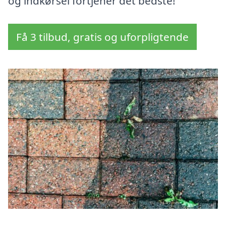
og indkørsel fortjener det bedste!
Få 3 tilbud, gratis og uforpligtende