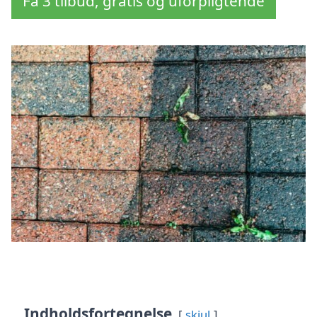
Få 3 tilbud, gratis og uforpligtende
Indholdsfortegnelse
skjul