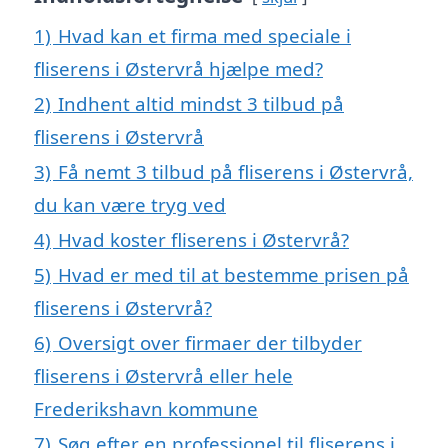
1)
Hvad kan et firma med speciale i
fliserens i Østervrå hjælpe med?
2)
Indhent altid mindst 3 tilbud på
fliserens i Østervrå
3)
Få nemt 3 tilbud på fliserens i Østervrå,
du kan være tryg ved
4)
Hvad koster fliserens i Østervrå?
5)
Hvad er med til at bestemme prisen på
fliserens i Østervrå?
6)
Oversigt over firmaer der tilbyder
fliserens i Østervrå eller hele
Frederikshavn kommune
7)
Søg efter en professionel til fliserens i