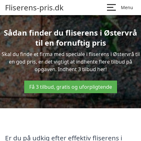
Fliserens-pris.dk
Menu
Sådan finder du fliserens i Østervrå
til en fornuftig pris
Skal du finde et firma med speciale i fliserens i Østervrå til
en god pris, er det vigtigt at indhente flere tilbud på
opgaven. Indhent 3 tilbud her!
Få 3 tilbud, gratis og uforpligtende
Er du på udkig efter effektiv fliserens i