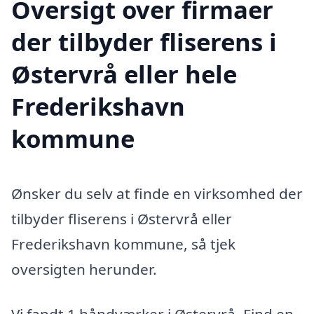
Oversigt over firmaer
der tilbyder fliserens i
Østervrå eller hele
Frederikshavn
kommune
Ønsker du selv at finde en virksomhed der
tilbyder fliserens i Østervrå eller
Frederikshavn kommune, så tjek
oversigten herunder.
Vi fandt 1 håndværker i Østervrå. Find en