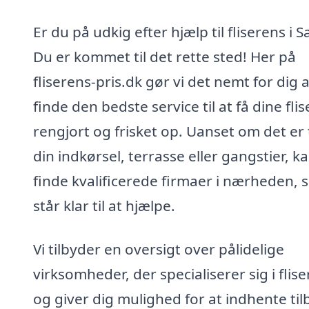
Er du på udkig efter hjælp til fliserens i 
Du er kommet til det rette sted! Her på
fliserens-pris.dk gør vi det nemt for dig a
finde den bedste service til at få dine flis
rengjort og frisket op. Uanset om det er t
din indkørsel, terrasse eller gangstier, k
finde kvalificerede firmaer i nærheden,
står klar til at hjælpe.
Vi tilbyder en oversigt over pålidelige
virksomheder, der specialiserer sig i flise
og giver dig mulighed for at indhente til