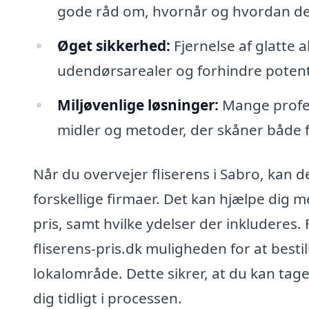
gode råd om, hvornår og hvordan de
Øget sikkerhed:
Fjernelse af glatte 
udendørsarealer og forhindre potenti
Miljøvenlige løsninger:
Mange profes
midler og metoder, der skåner både f
Når du overvejer fliserens i Sabro, kan d
forskellige firmaer. Det kan hjælpe dig m
pris, samt hvilke ydelser der inkluderes
fliserens-pris.dk muligheden for at bestill
lokalområde. Dette sikrer, at du kan tage
dig tidligt i processen.