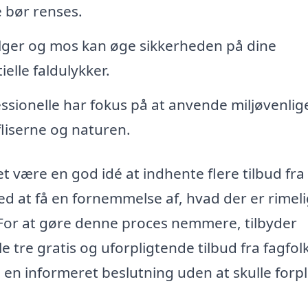
 bør renses.
alger og mos kan øge sikkerheden på dine
elle faldulykker.
sionelle har fokus på at anvende miljøvenlig
liserne og naturen.
et være en god idé at indhente flere tilbud fra
ed at få en fornemmelse af, hvad der er rimelig
. For at gøre denne proces nemmere, tilbyder
e tre gratis og uforpligtende tilbud fra fagfolk 
 en informeret beslutning uden at skulle forpl