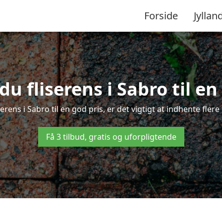
Forside
Jyllan
u fliserens i Sabro til en
serens i Sabro til en god pris, er det vigtigt at indhente fler
Få 3 tilbud, gratis og uforpligtende