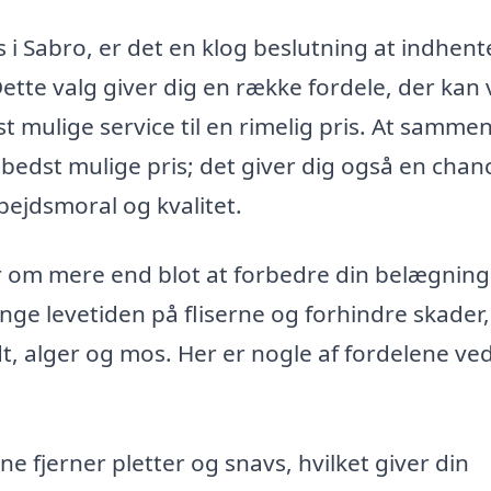
s i Sabro, er det en klog beslutning at indhent
 Dette valg giver dig en række fordele, der kan
st mulige service til en rimelig pris. At samme
 bedst mulige pris; det giver dig også en chan
bejdsmoral og kvalitet.
er om mere end blot at forbedre din belægning
nge levetiden på fliserne og forhindre skader,
t, alger og mos. Her er nogle af fordelene ved
ne fjerner pletter og snavs, hvilket giver din