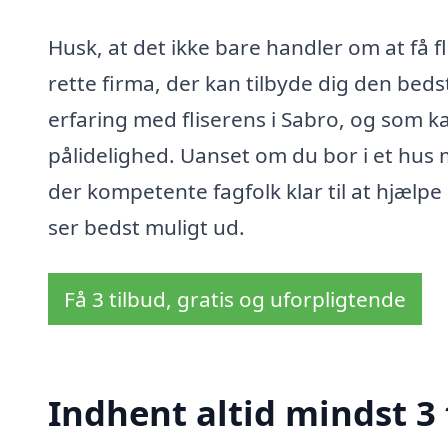
Husk, at det ikke bare handler om at få f
rette firma, der kan tilbyde dig den bedste
erfaring med fliserens i Sabro, og som kan
pålidelighed. Uanset om du bor i et hus 
der kompetente fagfolk klar til at hjælpe
ser bedst muligt ud.
Få 3 tilbud, gratis og uforpligtende
Indhent altid mindst 3 