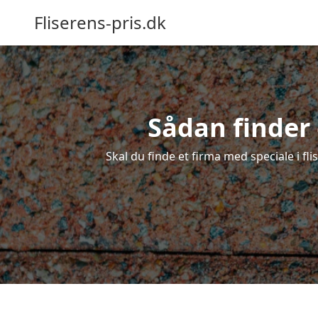
Fliserens-pris.dk
Sådan finder d
Skal du finde et firma med speciale i fli