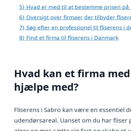
5)
Hvad er med til at bestemme prisen på f
6)
Oversigt over firmaer der tilbyder flis
7)
Søg efter en professionel til fliserens i
8)
Find et firma til fliserens i Danmark
Hvad kan et firma med s
hjælpe med?
Fliserens i Sabro kan være en essentiel 
udendørsareal. Uanset om du har fliser på
alger og mos sætte sig fast og skabe et