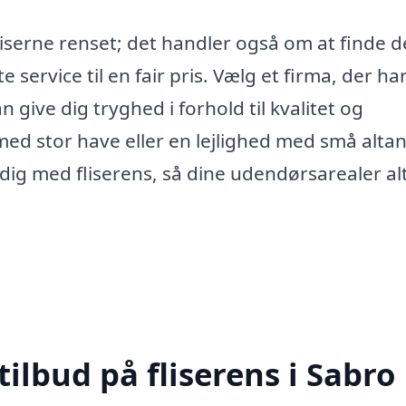
liserne renset; det handler også om at finde d
 service til en fair pris. Vælg et firma, der ha
 give dig tryghed i forhold til kvalitet og
med stor have eller en lejlighed med små altan
 dig med fliserens, så dine udendørsarealer al
tilbud på fliserens i Sabro