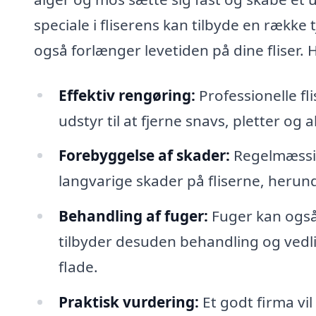
speciale i fliserens kan tilbyde en række
også forlænger levetiden på dine fliser.
Effektiv rengøring:
Professionelle f
udstyr til at fjerne snavs, pletter og
Forebyggelse af skader:
Regelmæssig 
langvarige skader på fliserne, herun
Behandling af fuger:
Fuger kan også
tilbyder desuden behandling og vedli
flade.
Praktisk vurdering:
Et godt firma vil