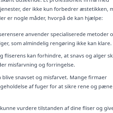
 tjenester, der ikke kun forbedrer æstetikken,
 Her er nogle måder, hvorpå de kan hjælpe:
liserensere anvender specialiserede metoder 
 alger, som almindelig rengøring ikke kan klare.
fliserens kan forhindre, at snavs og alger s
der misfarvning og forringelse.
 blive snavset og misfarvet. Mange firmaer
geholdelse af fuger for at sikre rene og pæne
 kunne vurdere tilstanden af dine fliser og giv