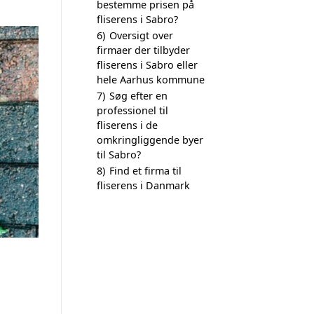
bestemme prisen på
fliserens i Sabro?
6)
Oversigt over
firmaer der tilbyder
fliserens i Sabro eller
hele Aarhus kommune
7)
Søg efter en
professionel til
fliserens i de
omkringliggende byer
til Sabro?
8)
Find et firma til
fliserens i Danmark