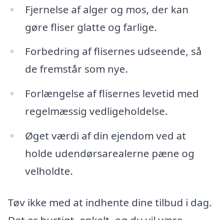
Fjernelse af alger og mos, der kan
gøre fliser glatte og farlige.
Forbedring af flisernes udseende, så
de fremstår som nye.
Forlængelse af flisernes levetid med
regelmæssig vedligeholdelse.
Øget værdi af din ejendom ved at
holde udendørsarealerne pæne og
velholdte.
Tøv ikke med at indhente dine tilbud i dag.
Det er hurtigt, enkelt, og du vil være