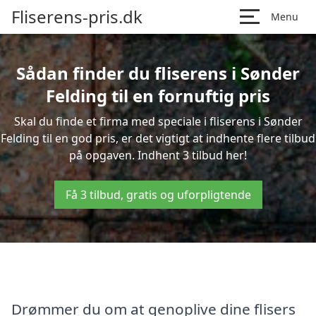
Fliserens-pris.dk
Menu
Sådan finder du fliserens i Sønder
Felding til en fornuftig pris
Skal du finde et firma med speciale i fliserens i Sønder
Felding til en god pris, er det vigtigt at indhente flere tilbud
på opgaven. Indhent 3 tilbud her!
Få 3 tilbud, gratis og uforpligtende
Drømmer du om at genoplive dine flisers