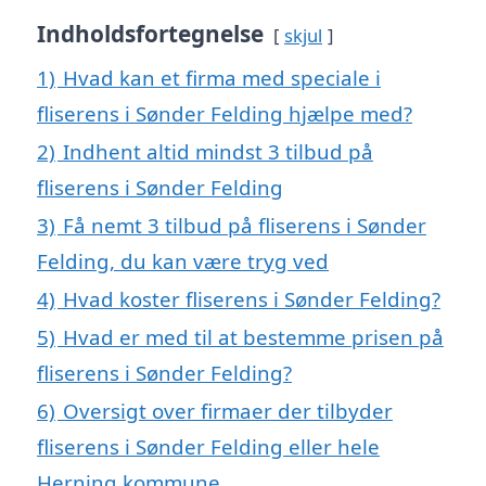
Indholdsfortegnelse
skjul
1)
Hvad kan et firma med speciale i
fliserens i Sønder Felding hjælpe med?
2)
Indhent altid mindst 3 tilbud på
fliserens i Sønder Felding
3)
Få nemt 3 tilbud på fliserens i Sønder
Felding, du kan være tryg ved
4)
Hvad koster fliserens i Sønder Felding?
5)
Hvad er med til at bestemme prisen på
fliserens i Sønder Felding?
6)
Oversigt over firmaer der tilbyder
fliserens i Sønder Felding eller hele
Herning kommune