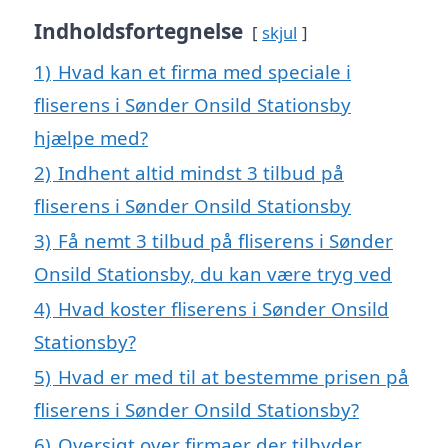
Indholdsfortegnelse
skjul
1)
Hvad kan et firma med speciale i
fliserens i Sønder Onsild Stationsby
hjælpe med?
2)
Indhent altid mindst 3 tilbud på
fliserens i Sønder Onsild Stationsby
3)
Få nemt 3 tilbud på fliserens i Sønder
Onsild Stationsby, du kan være tryg ved
4)
Hvad koster fliserens i Sønder Onsild
Stationsby?
5)
Hvad er med til at bestemme prisen på
fliserens i Sønder Onsild Stationsby?
6)
Oversigt over firmaer der tilbyder