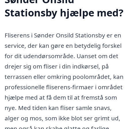
Stationsby hjælpe med?
Fliserens i Sønder Onsild Stationsby er en
service, der kan gøre en betydelig forskel
for dit udendørsområde. Uanset om det
drejer sig om fliser i din indkørsel, på
terrassen eller omkring poolområdet, kan
professionelle fliserens-firmaer i området
hjælpe med at få dem til at fremstå som
nye. Med tiden kan fliser samle snavs,
alger og mos, som ikke blot ser grimt ud,
men også kan skabe glatte og farlige