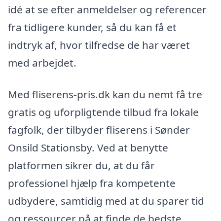
idé at se efter anmeldelser og referencer
fra tidligere kunder, så du kan få et
indtryk af, hvor tilfredse de har været
med arbejdet.
Med fliserens-pris.dk kan du nemt få tre
gratis og uforpligtende tilbud fra lokale
fagfolk, der tilbyder fliserens i Sønder
Onsild Stationsby. Ved at benytte
platformen sikrer du, at du får
professionel hjælp fra kompetente
udbydere, samtidig med at du sparer tid
og ressourcer på at finde de bedste