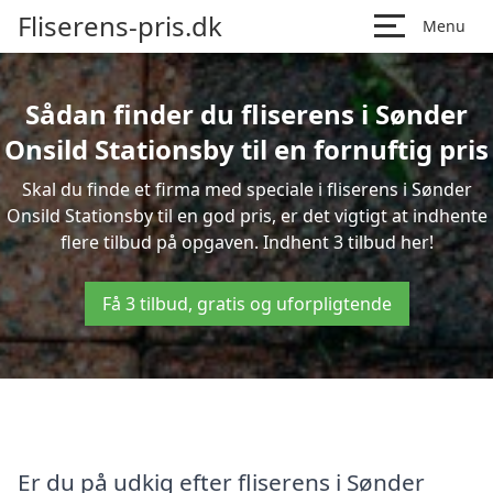
Fliserens-pris.dk
Menu
Sådan finder du fliserens i Sønder
Onsild Stationsby til en fornuftig pris
Skal du finde et firma med speciale i fliserens i Sønder
Onsild Stationsby til en god pris, er det vigtigt at indhente
flere tilbud på opgaven. Indhent 3 tilbud her!
Få 3 tilbud, gratis og uforpligtende
Er du på udkig efter fliserens i Sønder