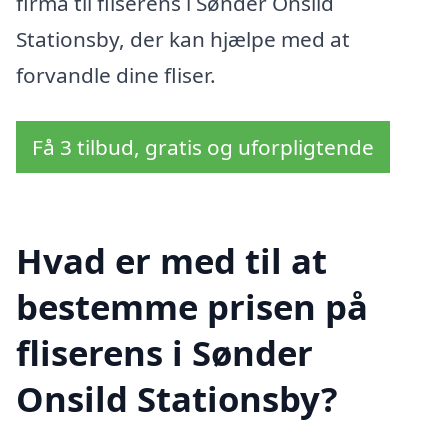
firma til fliserens i Sønder Onsild
Stationsby, der kan hjælpe med at
forvandle dine fliser.
Få 3 tilbud, gratis og uforpligtende
Hvad er med til at
bestemme prisen på
fliserens i Sønder
Onsild Stationsby?