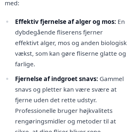
med:
Effektiv fjernelse af alger og mos:
En
dybdegående fliserens fjerner
effektivt alger, mos og anden biologisk
vækst, som kan gøre fliserne glatte og
farlige.
Fjernelse af indgroet snavs:
Gammel
snavs og pletter kan være svære at
fjerne uden det rette udstyr.
Professionelle bruger højkvalitets
rengøringsmidler og metoder til at
sikre, at dine fliser bliver rene.