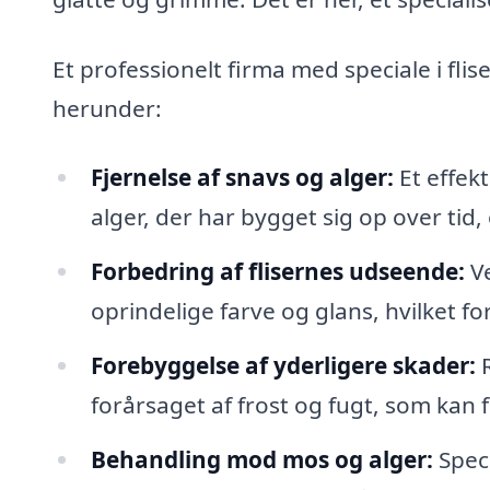
Et professionelt firma med speciale i fli
herunder:
Fjernelse af snavs og alger:
Et effekt
alger, der har bygget sig op over tid
Forbedring af flisernes udseende:
Ve
oprindelige farve og glans, hvilket f
Forebyggelse af yderligere skader:
R
forårsaget af frost og fugt, som kan f
Behandling mod mos og alger:
Speci