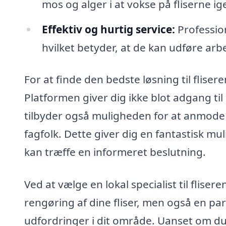
mos og alger i at vokse på fliserne ig
Effektiv og hurtig service:
Profession
hvilket betyder, at de kan udføre arbe
For at finde den bedste løsning til fliser
Platformen giver dig ikke blot adgang til
tilbyder også muligheden for at anmode o
fagfolk. Dette giver dig en fantastisk mu
kan træffe en informeret beslutning.
Ved at vælge en lokal specialist til fliser
rengøring af dine fliser, men også en pa
udfordringer i dit område. Uanset om du