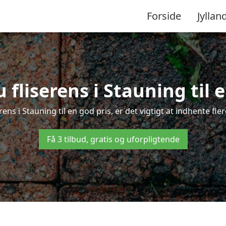
Forside
Jyllan
 fliserens i Stauning til e
rens i Stauning til en god pris, er det vigtigt at indhente fl
Få 3 tilbud, gratis og uforpligtende