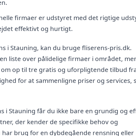
en.
elle firmaer er udstyret med det rigtige udsty
jdet effektivt og hurtigt.
ens i Stauning, kan du bruge fliserens-pris.dk.
 en liste over pålidelige firmaer i området, me
m op til tre gratis og uforpligtende tilbud fr
lighed for at sammenligne priser og services, 
ens i Stauning får du ikke bare en grundig og ef
rtner, der kender de specifikke behov og
 har brug for en dybdegående rensning eller