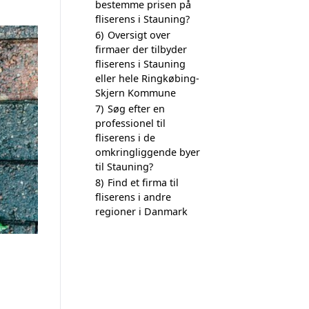
bestemme prisen på
fliserens i Stauning?
6)
Oversigt over
firmaer der tilbyder
fliserens i Stauning
eller hele Ringkøbing-
Skjern Kommune
7)
Søg efter en
professionel til
fliserens i de
omkringliggende byer
til Stauning?
8)
Find et firma til
fliserens i andre
regioner i Danmark