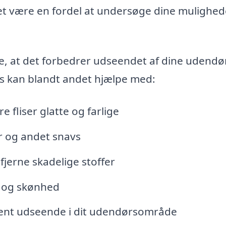
 det være en fordel at undersøge dine mulighed
nte, at det forbedrer udseendet af dine udendø
ens kan blandt andet hjælpe med:
e fliser glatte og farlige
er og andet snavs
 fjerne skadelige stoffer
r og skønhed
rent udseende i dit udendørsområde