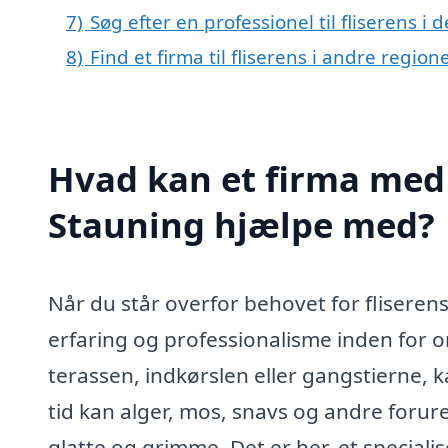
7)
Søg efter en professionel til fliserens i
8)
Find et firma til fliserens i andre regio
Hvad kan et firma med s
Stauning hjælpe med?
Når du står overfor behovet for fliserens 
erfaring og professionalisme inden for o
terassen, indkørslen eller gangstierne, k
tid kan alger, mos, snavs og andre forur
glatte og grimme. Det er her, et specialis