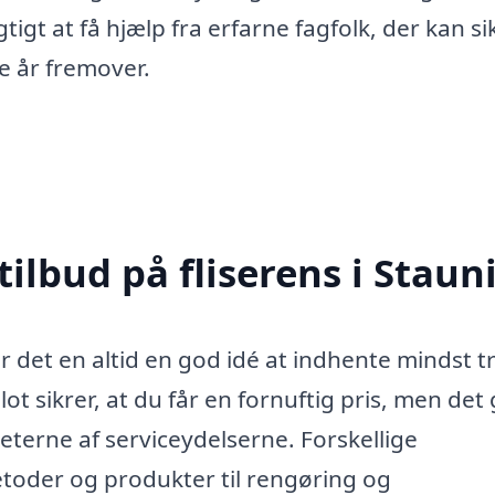
gtigt at få hjælp fra erfarne fagfolk, der kan si
ge år fremover.
tilbud på fliserens i Staun
er det en altid en god idé at indhente mindst t
blot sikrer, at du får en fornuftig pris, men det 
terne af serviceydelserne. Forskellige
etoder og produkter til rengøring og