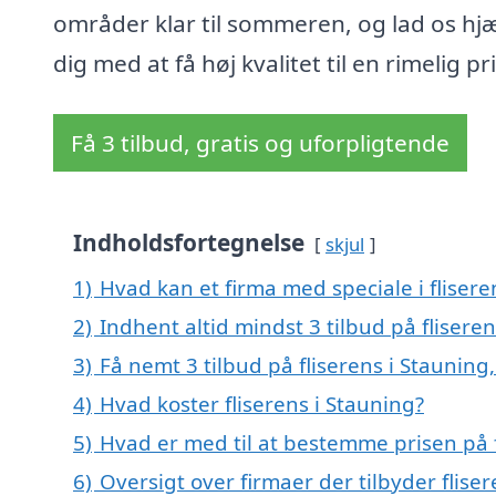
områder klar til sommeren, og lad os hj
dig med at få høj kvalitet til en rimelig pri
Få 3 tilbud, gratis og uforpligtende
Indholdsfortegnelse
skjul
1)
Hvad kan et firma med speciale i fliser
2)
Indhent altid mindst 3 tilbud på flisere
3)
Få nemt 3 tilbud på fliserens i Stauning
4)
Hvad koster fliserens i Stauning?
5)
Hvad er med til at bestemme prisen på f
6)
Oversigt over firmaer der tilbyder flis