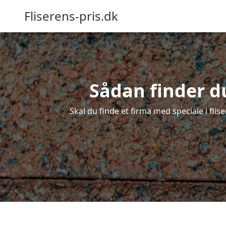
Fliserens-pris.dk
Sådan finder du
Skal du finde et firma med speciale i flise