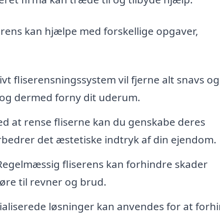
serens kan hjælpe med forskellige opgaver,
ivt fliserensningssystem vil fjerne alt snavs og
, og dermed forny dit uderum.
d at rense fliserne kan du genskabe deres
orbedrer det æstetiske indtryk af din ejendom.
egelmæssig fliserens kan forhindre skader
øre til revner og brud.
aliserede løsninger kan anvendes for at forh