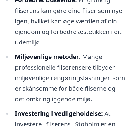
Forbedret udseende:
En grundig
fliserens kan gøre dine fliser som nye
igen, hvilket kan øge værdien af din
ejendom og forbedre æstetikken i dit
udemiljø.
Miljøvenlige metoder:
Mange
professionelle fliserensere tilbyder
miljøvenlige rengøringsløsninger, som
er skånsomme for både fliserne og
det omkringliggende miljø.
Investering i vedligeholdelse:
At
investere i fliserens i Stoholm er en