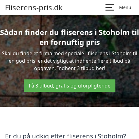
Fliserens-pris.dk
Menu
Sådan finder du fliserens i Stoholm til
en fornuftig pris
Skal du finde et firma med speciale i fliserens i Stoholm til
en god pris, er det vigtigt at indhente flere tilbud på
opgaven. Indhent 3 tilbud her!
Få 3 tilbud, gratis og uforpligtende
Er du på udkig efter fliserens i Stoholm?