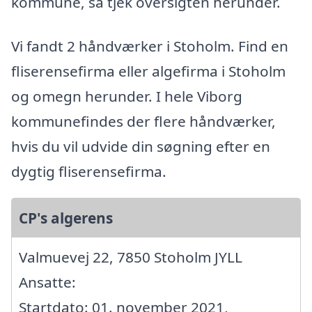
kommune, så tjek oversigten herunder.
Vi fandt 2 håndværker i Stoholm. Find en
fliserensefirma eller algefirma i Stoholm
og omegn herunder. I hele Viborg
kommunefindes der flere håndværker,
hvis du vil udvide din søgning efter en
dygtig fliserensefirma.
CP's algerens
Valmuevej 22, 7850 Stoholm JYLL
Ansatte:
Startdato: 01. november 2021,