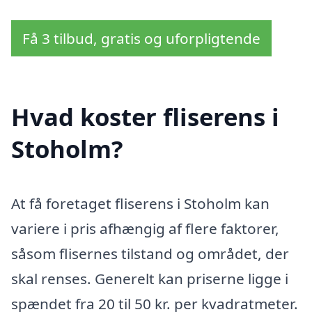
Få 3 tilbud, gratis og uforpligtende
Hvad koster fliserens i
Stoholm?
At få foretaget fliserens i Stoholm kan
variere i pris afhængig af flere faktorer,
såsom flisernes tilstand og området, der
skal renses. Generelt kan priserne ligge i
spændet fra 20 til 50 kr. per kvadratmeter.