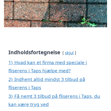
Indholdsfortegnelse
skjul
1)
Hvad kan et firma med speciale i
fliserens i Taps hjælpe med?
2)
Indhent altid mindst 3 tilbud på
fliserens i Taps
3)
Få nemt 3 tilbud på fliserens i Taps, du
kan være tryg ved