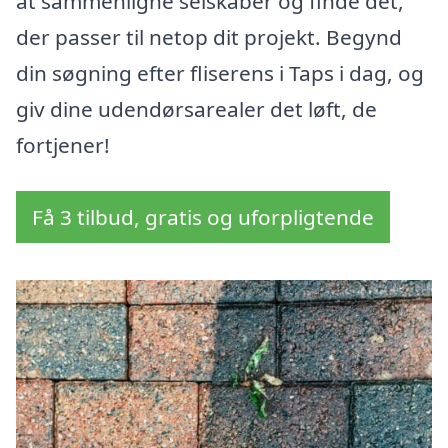
at sammenligne selskaber og finde det,
der passer til netop dit projekt. Begynd
din søgning efter fliserens i Taps i dag, og
giv dine udendørsarealer det løft, de
fortjener!
Få 3 tilbud, gratis og uforpligtende