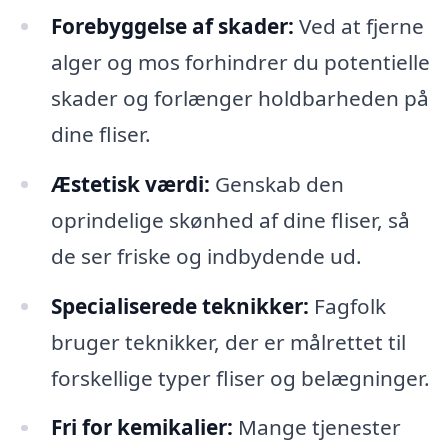
Forebyggelse af skader:
Ved at fjerne
alger og mos forhindrer du potentielle
skader og forlænger holdbarheden på
dine fliser.
Æstetisk værdi:
Genskab den
oprindelige skønhed af dine fliser, så
de ser friske og indbydende ud.
Specialiserede teknikker:
Fagfolk
bruger teknikker, der er målrettet til
forskellige typer fliser og belægninger.
Fri for kemikalier:
Mange tjenester