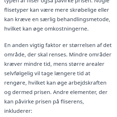
typen af fliser også påvirke prisen. Nogle
flisetyper kan være mere skrøbelige eller
kan kræve en særlig behandlingsmetode,
hvilket kan øge omkostningerne.
En anden vigtig faktor er størrelsen af det
område, der skal renses. Mindre områder
kræver mindre tid, mens større arealer
selvfølgelig vil tage længere tid at
rengøre, hvilket kan øge arbejdskraften
og dermed prisen. Andre elementer, der
kan påvirke prisen på fliserens,
inkluderer: