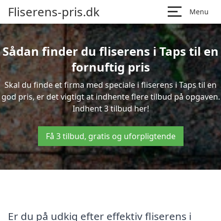
Fliserens-pris.dk
Menu
Sådan finder du fliserens i Taps til en
fornuftig pris
Skal du finde et firma med speciale i fliserens i Taps til en
god pris, er det vigtigt at indhente flere tilbud på opgaven.
Indhent 3 tilbud her!
Få 3 tilbud, gratis og uforpligtende
Er du på udkig efter effektiv fliserens i