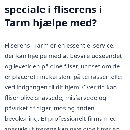
speciale i fliserens i
Tarm hjælpe med?
Fliserens i Tarm er en essentiel service,
der kan hjælpe med at bevare udseendet
og levetiden på dine fliser, uanset om de
er placeret i indkørslen, på terrassen eller
ved indgangen til dit hjem. Over tid kan
fliser blive snavsede, misfarvede og
påvirket af alger, mos og anden
bevoksning. Et professionelt firma med
speciale i fliserens kan give dine fliser en