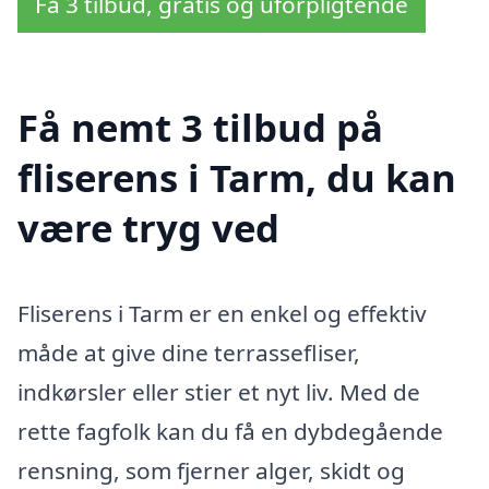
Få 3 tilbud, gratis og uforpligtende
Få nemt 3 tilbud på
fliserens i Tarm, du kan
være tryg ved
Fliserens i Tarm er en enkel og effektiv
måde at give dine terrassefliser,
indkørsler eller stier et nyt liv. Med de
rette fagfolk kan du få en dybdegående
rensning, som fjerner alger, skidt og