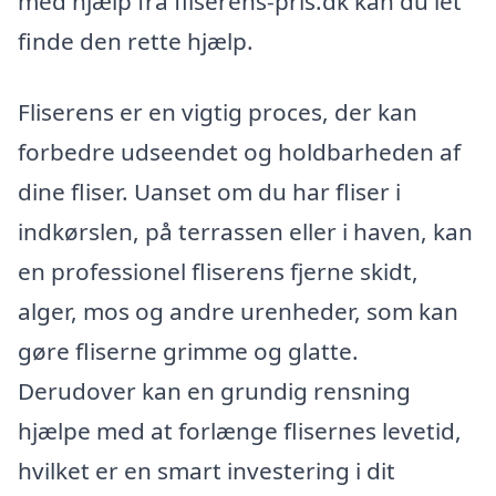
med hjælp fra fliserens-pris.dk kan du let
finde den rette hjælp.
Fliserens er en vigtig proces, der kan
forbedre udseendet og holdbarheden af
dine fliser. Uanset om du har fliser i
indkørslen, på terrassen eller i haven, kan
en professionel fliserens fjerne skidt,
alger, mos og andre urenheder, som kan
gøre fliserne grimme og glatte.
Derudover kan en grundig rensning
hjælpe med at forlænge flisernes levetid,
hvilket er en smart investering i dit