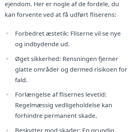
ejendom. Her er nogle af de fordele, du
kan forvente ved at få udført fliserens:
Forbedret æstetik: Fliserne vil se nye
og indbydende ud.
Øget sikkerhed: Rensningen fjerner
glatte områder og dermed risikoen for
fald.
Forlængelse af flisernes levetid:
Regelmæssig vedligeholdelse kan
forhindre permanent skade.
Beskytter mod skader: En grundig