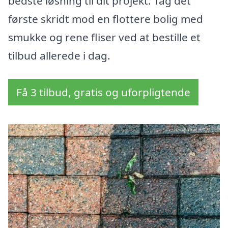
bedste løsning til dit projekt. Tag det
første skridt mod en flottere bolig med
smukke og rene fliser ved at bestille et
tilbud allerede i dag.
Få 3 tilbud, gratis og uforpligtende