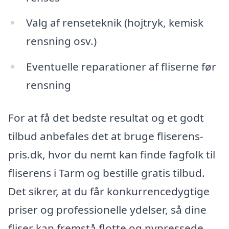
Valg af renseteknik (hojtryk, kemisk
rensning osv.)
Eventuelle reparationer af fliserne før
rensning
For at få det bedste resultat og et godt
tilbud anbefales det at bruge fliserens-
pris.dk, hvor du nemt kan finde fagfolk til
fliserens i Tarm og bestille gratis tilbud.
Det sikrer, at du får konkurrencedygtige
priser og professionelle ydelser, så dine
fliser kan fremstå flotte og nypressede.