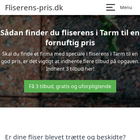
Fliserens-pris.dk
Menu
Sådan finder du fliserens i Tarm til en
fornuftig pris
Skal du finde et firma med speciale i fliserens i Tarm til en
god pris, er det vigtigt at indhente flere tilbud på opgaven.
Indhent 3 tilbud her!
Få 3 tilbud, gratis og uforpligtende
Er dine fliser blevet trætte og beskidte?