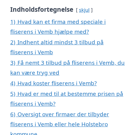
Indholdsfortegnelse
skjul
1)
Hvad kan et firma med speciale i
fliserens i Vemb hjælpe med?
2)
Indhent altid mindst 3 tilbud på
fliserens i Vemb
3)
Få nemt 3 tilbud på fliserens i Vemb, du
kan være tryg ved
4)
Hvad koster fliserens i Vemb?
5)
Hvad er med til at bestemme prisen på
fliserens i Vemb?
6)
Oversigt over firmaer der tilbyder
fliserens i Vemb eller hele Holstebro
kommune