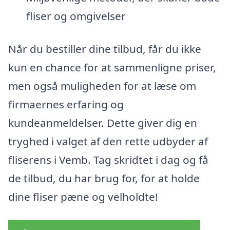
fliser og omgivelser
Når du bestiller dine tilbud, får du ikke
kun en chance for at sammenligne priser,
men også muligheden for at læse om
firmaernes erfaring og
kundeanmeldelser. Dette giver dig en
tryghed i valget af den rette udbyder af
fliserens i Vemb. Tag skridtet i dag og få
de tilbud, du har brug for, for at holde
dine fliser pæne og velholdte!