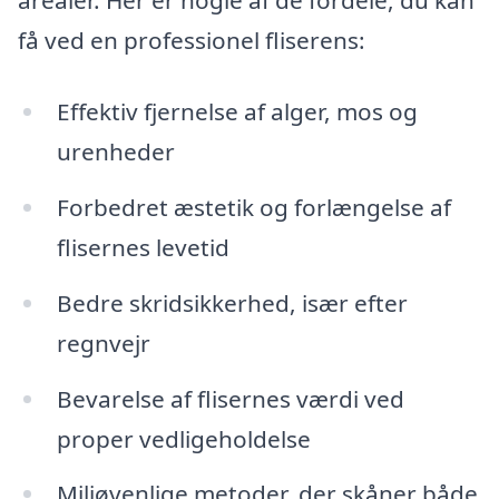
arealer. Her er nogle af de fordele, du kan
få ved en professionel fliserens:
Effektiv fjernelse af alger, mos og
urenheder
Forbedret æstetik og forlængelse af
flisernes levetid
Bedre skridsikkerhed, især efter
regnvejr
Bevarelse af flisernes værdi ved
proper vedligeholdelse
Miljøvenlige metoder, der skåner både