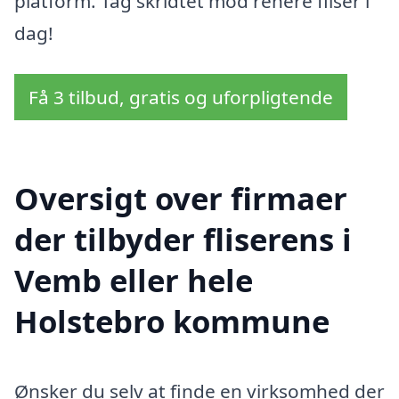
platform. Tag skridtet mod renere fliser i
dag!
Få 3 tilbud, gratis og uforpligtende
Oversigt over firmaer
der tilbyder fliserens i
Vemb eller hele
Holstebro kommune
Ønsker du selv at finde en virksomhed der