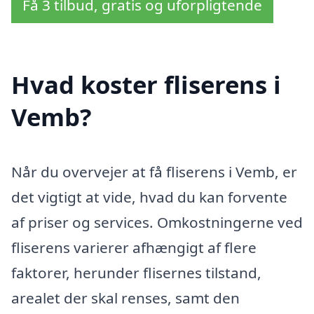
Få 3 tilbud, gratis og uforpligtende
Hvad koster fliserens i
Vemb?
Når du overvejer at få fliserens i Vemb, er
det vigtigt at vide, hvad du kan forvente
af priser og services. Omkostningerne ved
fliserens varierer afhængigt af flere
faktorer, herunder flisernes tilstand,
arealet der skal renses, samt den