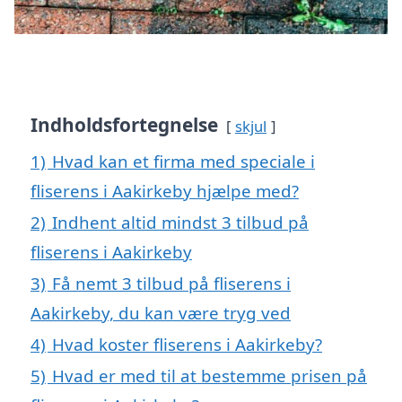
Indholdsfortegnelse
skjul
1)
Hvad kan et firma med speciale i
fliserens i Aakirkeby hjælpe med?
2)
Indhent altid mindst 3 tilbud på
fliserens i Aakirkeby
3)
Få nemt 3 tilbud på fliserens i
Aakirkeby, du kan være tryg ved
4)
Hvad koster fliserens i Aakirkeby?
5)
Hvad er med til at bestemme prisen på