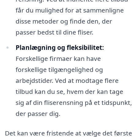
får du mulighed for at sammenligne
disse metoder og finde den, der
passer bedst til dine fliser.
Planlægning og fleksibilitet:
Forskellige firmaer kan have
forskellige tilgængelighed og
arbejdstider. Ved at modtage flere
tilbud kan du se, hvem der kan tage
sig af din fliserensning på et tidspunkt,
der passer dig.
Det kan være fristende at vælge det første