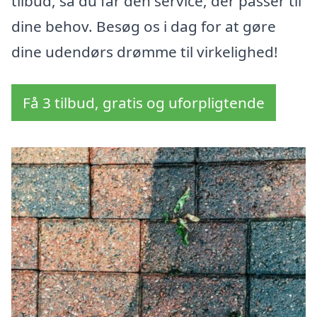
tilbud, så du får den service, der passer til
dine behov. Besøg os i dag for at gøre
dine udendørs drømme til virkelighed!
Få 3 tilbud, gratis og uforpligtende