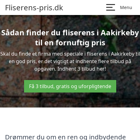
Fliserens-pris.dk
Menu
Sådan finder du fliserens i Aakirkeby
til en fornuftig pris
Skal du finde et firma med speciale i fliserens i Aakirkeby til
en god pris, er det vigtigt at indhente flere tilbud på
opgaven. Indhent 3 tilbud her!
Få 3 tilbud, gratis og uforpligtende
Drømmer du om en ren og indbydende