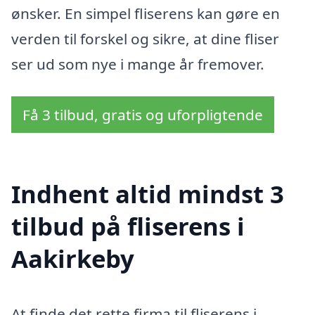
ønsker. En simpel fliserens kan gøre en
verden til forskel og sikre, at dine fliser
ser ud som nye i mange år fremover.
Få 3 tilbud, gratis og uforpligtende
Indhent altid mindst 3
tilbud på fliserens i
Aakirkeby
At finde det rette firma til fliserens i