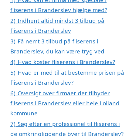
fliserens i Branderslev hjælpe med?
2)
Indhent altid mindst 3 tilbud på
fliserens i Branderslev
3)
Få nemt 3 tilbud på fliserens i
Branderslev, du kan være tryg ved
4)
Hvad koster fliserens i Branderslev?
5)
Hvad er med til at bestemme prisen på
fliserens i Branderslev?
6)
Oversigt over firmaer der tilbyder
fliserens i Branderslev eller hele Lolland
kommune
7)
Søg efter en professionel til fliserens i
de omkringliggende byer til Branderslev?