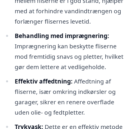
mellem fliserne er i god stand, hjælper
med at forhindre vandindtrængen og
forlænger flisernes levetid.
Behandling med imprægnering:
Imprægnering kan beskytte fliserne
mod fremtidig snavs og pletter, hvilket
gør dem lettere at vedligeholde.
Effektiv affedtning:
Affedtning af
fliserne, især omkring indkørsler og
garager, sikrer en renere overflade
uden olie- og fedtpletter.
Trykvask:
Dette er en effektiv metode