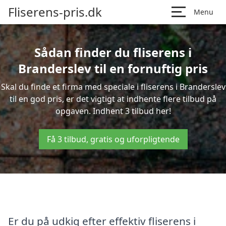
Fliserens-pris.dk
Menu
Sådan finder du fliserens i
Branderslev til en fornuftig pris
Skal du finde et firma med speciale i fliserens i Branderslev
til en god pris, er det vigtigt at indhente flere tilbud på
opgaven. Indhent 3 tilbud her!
Få 3 tilbud, gratis og uforpligtende
Er du på udkig efter effektiv fliserens i