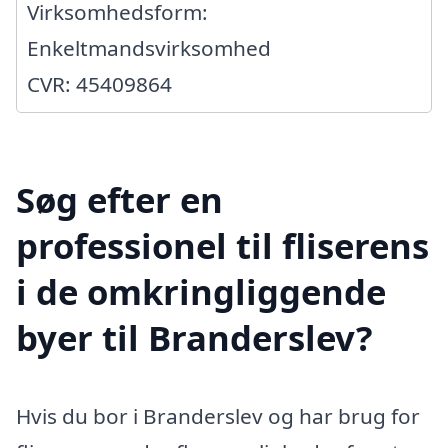
Virksomhedsform:
Enkeltmandsvirksomhed
CVR: 45409864
Søg efter en
professionel til fliserens
i de omkringliggende
byer til Branderslev?
Hvis du bor i Branderslev og har brug for