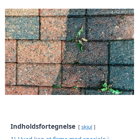
Indholdsfortegnelse
skjul
1)
Hvad kan et firma med speciale i