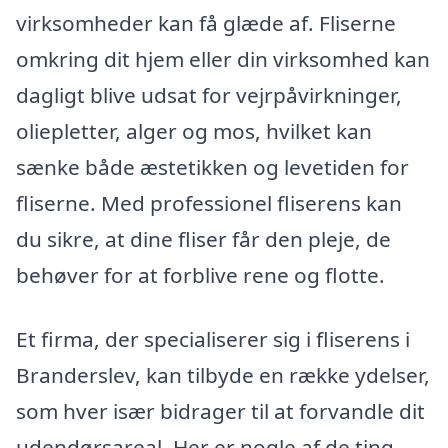
virksomheder kan få glæde af. Fliserne
omkring dit hjem eller din virksomhed kan
dagligt blive udsat for vejrpåvirkninger,
oliepletter, alger og mos, hvilket kan
sænke både æstetikken og levetiden for
fliserne. Med professionel fliserens kan
du sikre, at dine fliser får den pleje, de
behøver for at forblive rene og flotte.
Et firma, der specialiserer sig i fliserens i
Branderslev, kan tilbyde en række ydelser,
som hver især bidrager til at forvandle dit
udendørsareal. Her er nogle af de ting,