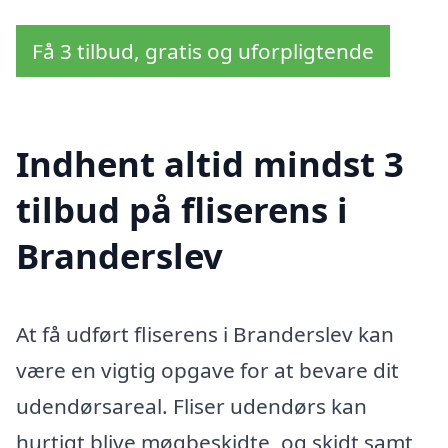
Få 3 tilbud, gratis og uforpligtende
Indhent altid mindst 3
tilbud på fliserens i
Branderslev
At få udført fliserens i Branderslev kan
være en vigtig opgave for at bevare dit
udendørsareal. Fliser udendørs kan
hurtigt blive møgbeskidte, og skidt samt