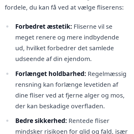
fordele, du kan få ved at vælge fliserens:
Forbedret æstetik:
Fliserne vil se
meget renere og mere indbydende
ud, hvilket forbedrer det samlede
udseende af din ejendom.
Forlænget holdbarhed:
Regelmæssig
rensning kan forlænge levetiden af
dine fliser ved at fjerne alger og mos,
der kan beskadige overfladen.
Bedre sikkerhed:
Rentede fliser
mindsker risikoen for glid og fald, især