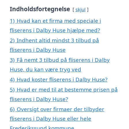
Indholdsfortegnelse
skjul
1)
Hvad kan et firma med speciale i
fliserens i Dalby Huse hjælpe med?
2)
Indhent altid mindst 3 tilbud på
fliserens i Dalby Huse
3)
Få nemt 3 tilbud på fliserens i Dalby
Huse, du kan være tryg ved
4)
Hvad koster fliserens i Dalby Huse?
5)
Hvad er med til at bestemme prisen på
fliserens i Dalby Huse?
6)
Oversigt over firmaer der tilbyder
fliserens i Dalby Huse eller hele
Frederikssund kommune