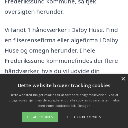
Frederikssund kommune, så tjek
oversigten herunder.
Vi fandt 1 håndværker i Dalby Huse. Find
en fliserensefirma eller algefirma i Dalby
Huse og omegn herunder. I hele
Frederikssund kommunefindes der flere
håndværker, hvis du vil udvide din
×
søgning efter en dygtig fliserensefirma.
Dette website bruger tracking cookies
Dette websted bruger cookies til at forbedre brugeroplevelsen. Ved at
frederikssunds fliserens
bruge vores hjemmeside accepterer du alle cookies i overensstemmelse
med vores cookiepolitik.
Detaljer
Fyrrebakken 2, 3630 Jægerspris
TILLAD COOKIES
TILLAD IKKE COOKIES
Ansatte: