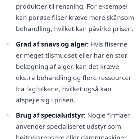
produkter til rensning. For eksempel
kan porøse fliser kræve mere skånsom
behandling, hvilket kan påvirke prisen.
Grad af snavs og alger:
Hvis fliserne
er meget tilsmudset eller har en stor
belægning af alger, kan det kræve
ekstra behandling og flere ressourcer
fra fagfolkene, hvilket også kan
afspejle sig i prisen.
Brug af specialudstyr:
Nogle firmaer
anvender specialiseret udstyr som
højtryksrensere eller dampmaskiner,