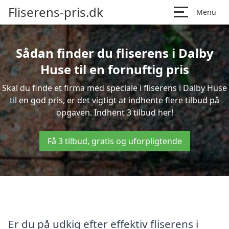
Fliserens-pris.dk
Menu
Sådan finder du fliserens i Dalby
Huse til en fornuftig pris
Skal du finde et firma med speciale i fliserens i Dalby Huse
til en god pris, er det vigtigt at indhente flere tilbud på
opgaven. Indhent 3 tilbud her!
Få 3 tilbud, gratis og uforpligtende
Er du på udkig efter effektiv fliserens i