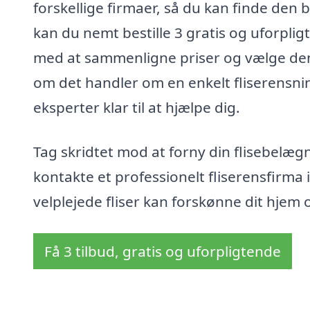
forskellige firmaer, så du kan finde den 
kan du nemt bestille 3 gratis og uforpligt
med at sammenligne priser og vælge den 
om det handler om en enkelt fliserensning
eksperter klar til at hjælpe dig.
Tag skridtet mod at forny din flisebelægn
kontakte et professionelt fliserensfirma 
velplejede fliser kan forskønne dit hjem
Få 3 tilbud, gratis og uforpligtende