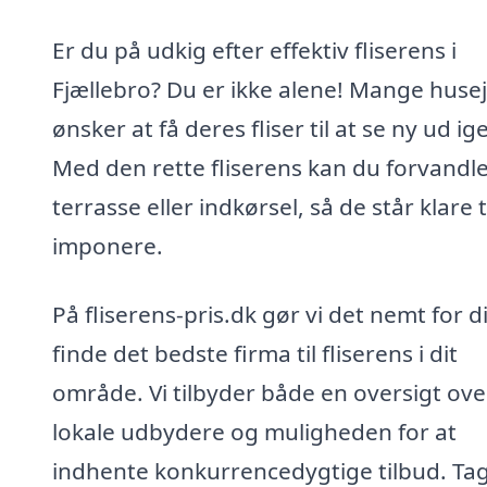
Er du på udkig efter effektiv fliserens i
Fjællebro? Du er ikke alene! Mange huse
ønsker at få deres fliser til at se ny ud ig
Med den rette fliserens kan du forvandle
terrasse eller indkørsel, så de står klare ti
imponere.
På fliserens-pris.dk gør vi det nemt for d
finde det bedste firma til fliserens i dit
område. Vi tilbyder både en oversigt ove
lokale udbydere og muligheden for at
indhente konkurrencedygtige tilbud. Tag