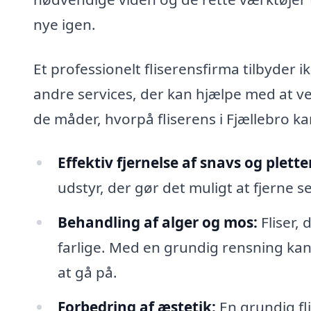
nye igen.
Et professionelt fliserensfirma tilbyder
andre services, der kan hjælpe med at ved
de måder, hvorpå fliserens i Fjællebro ka
Effektiv fjernelse af snavs og plette
udstyr, der gør det muligt at fjerne s
Behandling af alger og mos:
Fliser, 
farlige. Med en grundig rensning kan 
at gå på.
Forbedring af æstetik:
En grundig fl