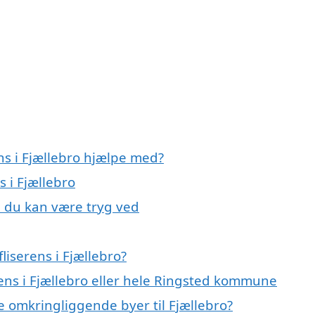
ens i Fjællebro hjælpe med?
s i Fjællebro
o, du kan være tryg ved
liserens i Fjællebro?
erens i Fjællebro eller hele Ringsted kommune
 de omkringliggende byer til Fjællebro?