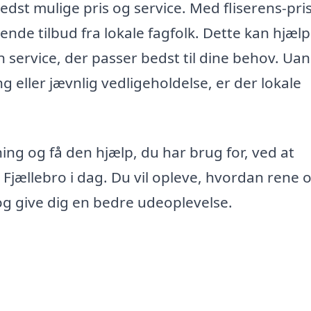
bedst mulige pris og service. Med fliserens-pri
ende tilbud fra lokale fagfolk. Dette kan hjælp
service, der passer bedst til dine behov. Uan
 eller jævnlig vedligeholdelse, er der lokale
ing og få den hjælp, du har brug for, ved at
i Fjællebro i dag. Du vil opleve, hvordan rene 
 og give dig en bedre udeoplevelse.