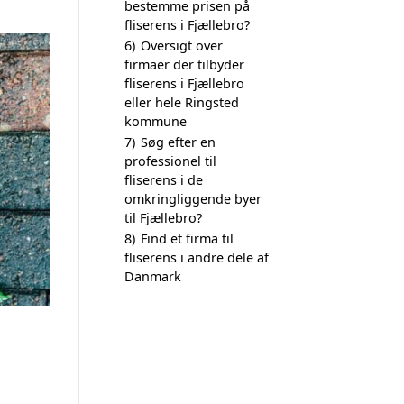
bestemme prisen på
fliserens i Fjællebro?
6)
Oversigt over
firmaer der tilbyder
fliserens i Fjællebro
eller hele Ringsted
kommune
7)
Søg efter en
professionel til
fliserens i de
omkringliggende byer
til Fjællebro?
8)
Find et firma til
fliserens i andre dele af
Danmark