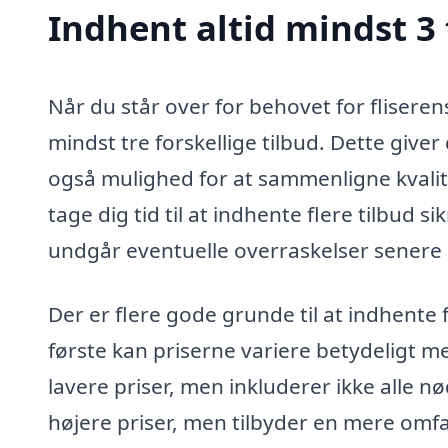
Indhent altid mindst 3 t
Når du står over for behovet for fliserens
mindst tre forskellige tilbud. Dette giver
også mulighed for at sammenligne kvalite
tage dig tid til at indhente flere tilbud s
undgår eventuelle overraskelser senere
Der er flere gode grunde til at indhente f
første kan priserne variere betydeligt me
lavere priser, men inkluderer ikke alle
højere priser, men tilbyder en mere omfa