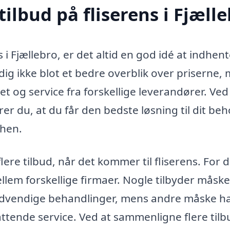
ilbud på fliserens i Fjæll
 i Fjællebro, er det altid en god idé at indhen
 dig ikke blot et bedre overblik over priserne,
t og service fra forskellige leverandører. Ved
ikrer du, at du får den bedste løsning til dit be
 hen.
lere tilbud, når det kommer til fliserens. For 
llem forskellige firmaer. Nogle tilbyder måske
 nødvendige behandlinger, mens andre måske h
ttende service. Ved at sammenligne flere tilb