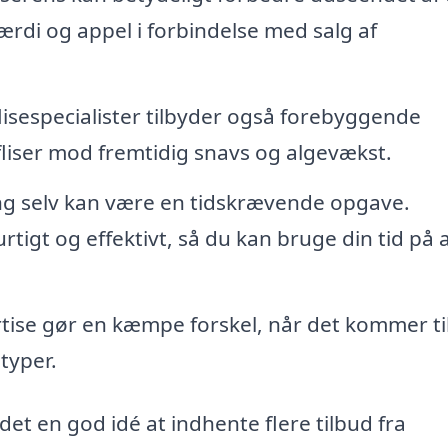
rdi og appel i forbindelse med salg af
isespecialister tilbyder også forebyggende
fliser mod fremtidig snavs og algevækst.
ing selv kan være en tidskrævende opgave.
rtigt og effektivt, så du kan bruge din tid på
tise gør en kæmpe forskel, når det kommer ti
etyper.
 det en god idé at indhente flere tilbud fra