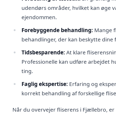
udendørs områder, hvilket kan øge væ
ejendommen.
Forebyggende behandling:
Mange fl
behandlinger, der kan beskytte dine 
Tidsbesparende:
At klare fliserensn
Professionelle kan udføre arbejdet hu
ting.
Faglig ekspertise:
Erfaring og eksper
korrekt behandling af forskellige flis
Når du overvejer fliserens i Fjællebro, er