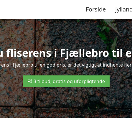
Forside
Jyllan
fliserens i Fjællebro til 
rens i Fjællebro til en god pris, er det vigtigt at indhente fl
Få 3 tilbud, gratis og uforpligtende