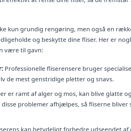
 ikke kun grundig rengøring, men også en rækk
ligeholde og beskytte dine fliser. Her er nogl
n være til gavn:
r:
Professionelle fliserensere bruger specialis
elv de mest genstridige pletter og snavs.
der er ramt af alger og mos, kan blive glatte o
disse problemer afhjælpes, så fliserne bliver 
iserens kan betydeligt forbedre udseendet af 