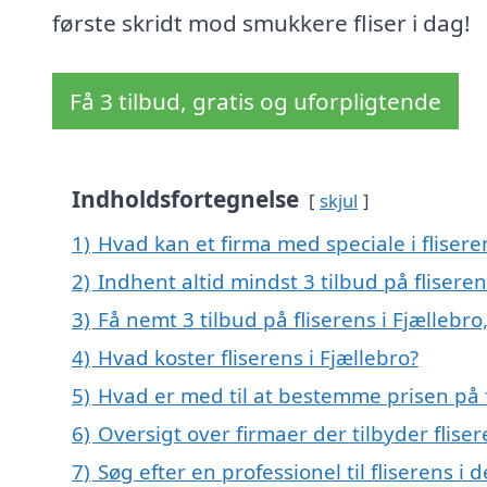
første skridt mod smukkere fliser i dag!
Få 3 tilbud, gratis og uforpligtende
Indholdsfortegnelse
skjul
1)
Hvad kan et firma med speciale i fliser
2)
Indhent altid mindst 3 tilbud på fliseren
3)
Få nemt 3 tilbud på fliserens i Fjællebr
4)
Hvad koster fliserens i Fjællebro?
5)
Hvad er med til at bestemme prisen på f
6)
Oversigt over firmaer der tilbyder flis
7)
Søg efter en professionel til fliserens i