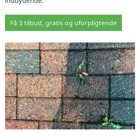
indbydende.
Få 3 tilbud, gratis og uforpligtende