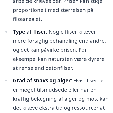
arbejde kræves der. Prisen kan stige
proportionelt med størrelsen på
flisearealet.
Type af fliser:
Nogle fliser kræver
mere forsigtig behandling end andre,
og det kan påvirke prisen. For
eksempel kan natursten være dyrere
at rense end betonfliser.
Grad af snavs og alger:
Hvis fliserne
er meget tilsmudsede eller har en
kraftig belægning af alger og mos, kan
det kræve ekstra tid og ressourcer at