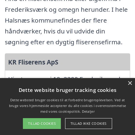
Frederiksværk og omegn herunder. I hele
Halsnæs kommunefindes der flere
håndværker, hvis du vil udvide din
søgning efter en dygtig fliserensefirma.
KR Fliserens ApS
Hjortemosevej 19, 3300 Frederiksværk
×
Ansatte:
Dette website bruger tracking cookies
Startdato: 10. februar 2022,
Dette websted bruger cookies til at forbedre brugeroplevelsen. Ved at
bruge vores hjemmeside accepterer du alle cookies i overensstemmelse
Virksomhedsform: Anpartsselskab
med vores cookiepolitik.
Detaljer
CVR: 43047760
TILLAD COOKIES
TILLAD IKKE COOKIES