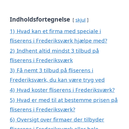
Indholdsfortegnelse
skjul
1)
Hvad kan et firma med speciale i
fliserens i Frederiksværk hjælpe med?
2)
Indhent altid mindst 3 tilbud på
fliserens i Frederiksværk
3)
Få nemt 3 tilbud på fliserens i
Frederiksværk, du kan være tryg ved
4)
Hvad koster fliserens i Frederiksværk?
5)
Hvad er med til at bestemme prisen på
fliserens i Frederiksværk?
6)
Oversigt over firmaer der tilbyder
fliserens i Frederiksværk eller hele