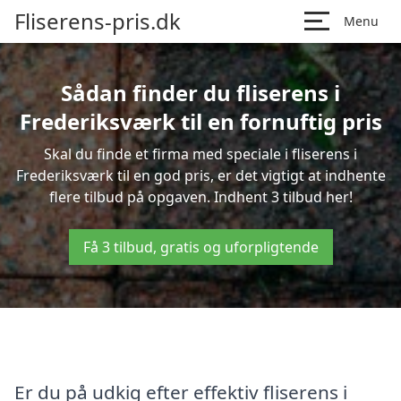
Fliserens-pris.dk
Menu
Sådan finder du fliserens i
Frederiksværk til en fornuftig pris
Skal du finde et firma med speciale i fliserens i
Frederiksværk til en god pris, er det vigtigt at indhente
flere tilbud på opgaven. Indhent 3 tilbud her!
Få 3 tilbud, gratis og uforpligtende
Er du på udkig efter effektiv fliserens i