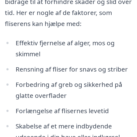
bidrage til at forhindre skader og slid over
tid. Her er nogle af de faktorer, som
fliserens kan hjælpe med:
Effektiv fjernelse af alger, mos og
skimmel
Rensning af fliser for snavs og striber
Forbedring af greb og sikkerhed på
glatte overflader
Forlængelse af flisernes levetid
Skabelse af et mere indbydende
udseende i din have eller indkørsel