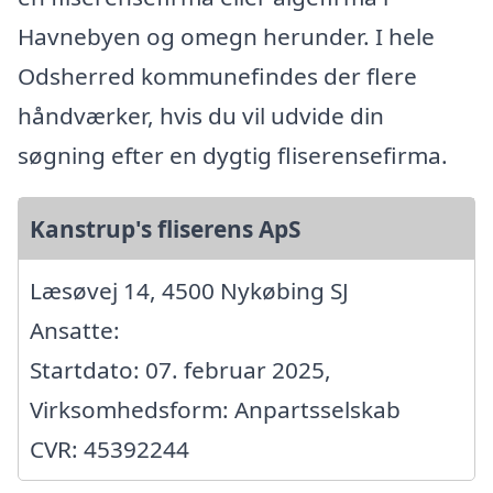
Havnebyen og omegn herunder. I hele
Odsherred kommunefindes der flere
håndværker, hvis du vil udvide din
søgning efter en dygtig fliserensefirma.
Kanstrup's fliserens ApS
Læsøvej 14, 4500 Nykøbing SJ
Ansatte:
Startdato: 07. februar 2025,
Virksomhedsform: Anpartsselskab
CVR: 45392244