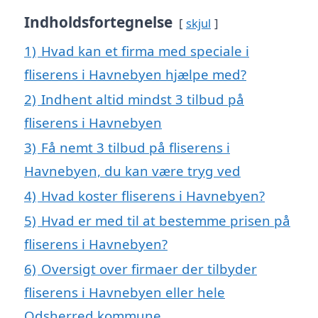
Indholdsfortegnelse
skjul
1)
Hvad kan et firma med speciale i
fliserens i Havnebyen hjælpe med?
2)
Indhent altid mindst 3 tilbud på
fliserens i Havnebyen
3)
Få nemt 3 tilbud på fliserens i
Havnebyen, du kan være tryg ved
4)
Hvad koster fliserens i Havnebyen?
5)
Hvad er med til at bestemme prisen på
fliserens i Havnebyen?
6)
Oversigt over firmaer der tilbyder
fliserens i Havnebyen eller hele
Odsherred kommune