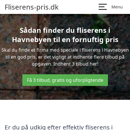
Fliserens-pris.dk
Menu
Sådan finder du fliserens i
Havnebyen til en fornuftig pris
Skal du finde et firma med speciale i fliserens i Havnebyen
til en god pris, er det vigtigt at indhente flere tilbud på
opgaven. Indhent 3 tilbud her!
Få 3 tilbud, gratis og uforpligtende
Er du på udkig efter effektiv fliserens i