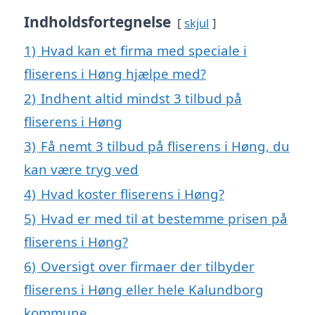
Indholdsfortegnelse
skjul
1)
Hvad kan et firma med speciale i
fliserens i Høng hjælpe med?
2)
Indhent altid mindst 3 tilbud på
fliserens i Høng
3)
Få nemt 3 tilbud på fliserens i Høng, du
kan være tryg ved
4)
Hvad koster fliserens i Høng?
5)
Hvad er med til at bestemme prisen på
fliserens i Høng?
6)
Oversigt over firmaer der tilbyder
fliserens i Høng eller hele Kalundborg
kommune