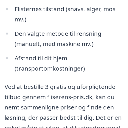
Flisternes tilstand (snavs, alger, mos
mv.)
Den valgte metode til rensning
(manuelt, med maskine mv.)
Afstand til dit hjem
(transportomkostninger)
Ved at bestille 3 gratis og uforpligtende
tilbud gennem fliserens-pris.dk, kan du
nemt sammenligne priser og finde den
løsning, der passer bedst til dig. Det er en
enkel måde at sikre, at dit udendørsareal