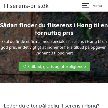
Fliserens-pris.dk
Menu
Sådan finder du fliserens i Høng til en
fornuftig pris
Skal du finde et firma med speciale i fliserens i Høng til en
god pris, er det vigtigt at indhente flere tilbud på opgaven.
Indhent 3 tilbud her!
Få 3 tilbud, gratis og uforpligtende
Leder du efter pålidelig fliserens i Høng?