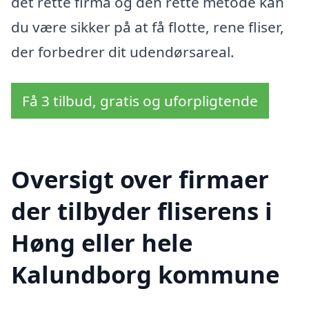
det rette firma og den rette metode kan
du være sikker på at få flotte, rene fliser,
der forbedrer dit udendørsareal.
Få 3 tilbud, gratis og uforpligtende
Oversigt over firmaer
der tilbyder fliserens i
Høng eller hele
Kalundborg kommune