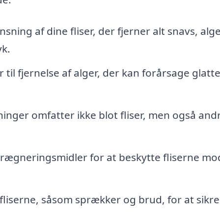
ning af dine fliser, der fjerner alt snavs, alg
yk.
til fjernelse af alger, der kan forårsage glatt
nger omfatter ikke blot fliser, men også and
ægneringsmidler for at beskytte fliserne mo
liserne, såsom sprækker og brud, for at sikre