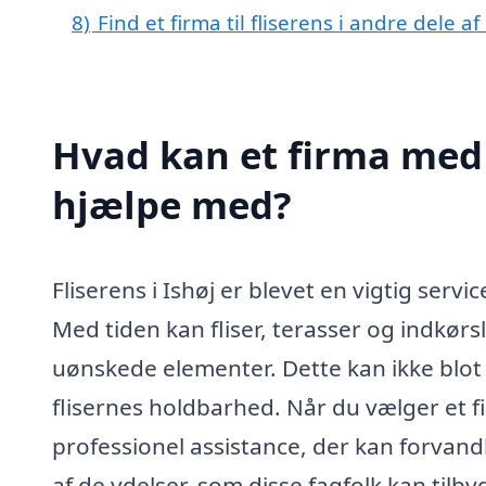
8)
Find et firma til fliserens i andre dele 
Hvad kan et firma med s
hjælpe med?
Fliserens i Ishøj er blevet en vigtig se
Med tiden kan fliser, terasser og indkørsl
uønskede elementer. Dette kan ikke blo
flisernes holdbarhed. Når du vælger et fi
professionel assistance, der kan forvandle
af de ydelser, som disse fagfolk kan tilby