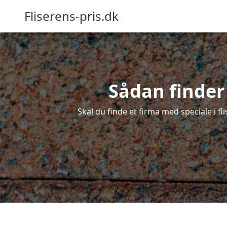
Fliserens-pris.dk
Sådan finder d
Skal du finde et firma med speciale i fli