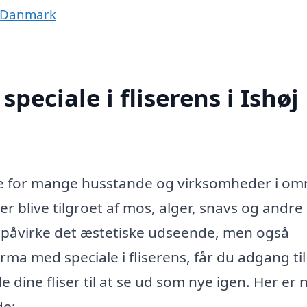
af Danmark
peciale i fliserens i Ishøj
rvice for mange husstande og virksomheder i om
er blive tilgroet af mos, alger, snavs og andre
t påvirke det æstetiske udseende, men også
rma med speciale i fliserens, får du adgang til
 dine fliser til at se ud som nye igen. Her er 
de: