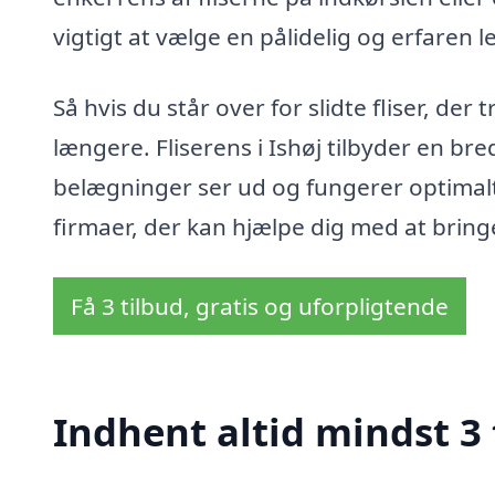
vigtigt at vælge en pålidelig og erfaren 
Så hvis du står over for slidte fliser, der
længere. Fliserens i Ishøj tilbyder en bred
belægninger ser ud og fungerer optimalt. 
firmaer, der kan hjælpe dig med at bringe d
Få 3 tilbud, gratis og uforpligtende
Indhent altid mindst 3 t