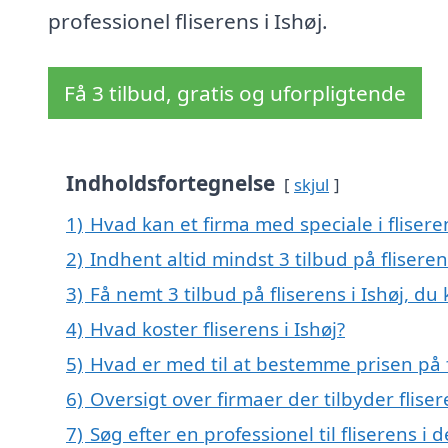
professionel fliserens i Ishøj.
Få 3 tilbud, gratis og uforpligtende
Indholdsfortegnelse
skjul
1)
Hvad kan et firma med speciale i flisere
2)
Indhent altid mindst 3 tilbud på fliserens
3)
Få nemt 3 tilbud på fliserens i Ishøj, d
4)
Hvad koster fliserens i Ishøj?
5)
Hvad er med til at bestemme prisen på fl
6)
Oversigt over firmaer der tilbyder flise
7)
Søg efter en professionel til fliserens i