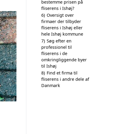
bestemme prisen på
fliserens i Ishøj?
6)
Oversigt over
firmaer der tilbyder
fliserens i Ishøj eller
hele Ishøj kommune
7)
Søg efter en
professionel til
fliserens i de
omkringliggende byer
til Ishøj
8)
Find et firma til
fliserens i andre dele af
Danmark