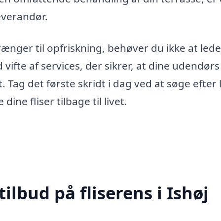
leverandør.
 trænger til opfriskning, behøver du ikke at lede
 vifte af services, der sikrer, at dine udendørs
Tag det første skridt i dag ved at søge efter 
ine fliser tilbage til livet.
ilbud på fliserens i Ishøj