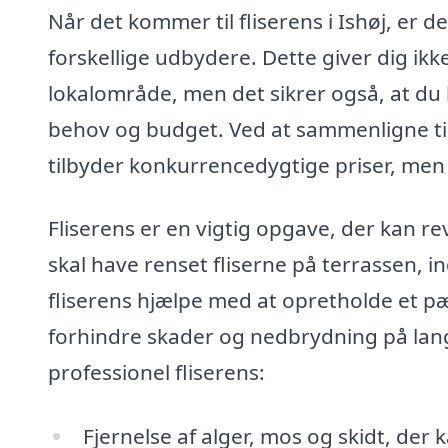
Når det kommer til fliserens i Ishøj, er d
forskellige udbydere. Dette giver dig ikke 
lokalområde, men det sikrer også, at du 
behov og budget. Ved at sammenligne til
tilbyder konkurrencedygtige priser, men o
Fliserens er en vigtig opgave, der kan r
skal have renset fliserne på terrassen, i
fliserens hjælpe med at opretholde et 
forhindre skader og nedbrydning på lang 
professionel fliserens:
Fjernelse af alger, mos og skidt, der k