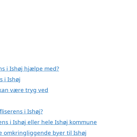
ns i Ishøj hjælpe med?
 i Ishøj
u kan være tryg ved
iserens i Ishøj?
rens i Ishøj eller hele Ishøj kommune
 de omkringliggende byer til Ishøj