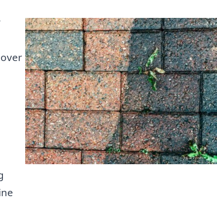
?
 over
g
ine