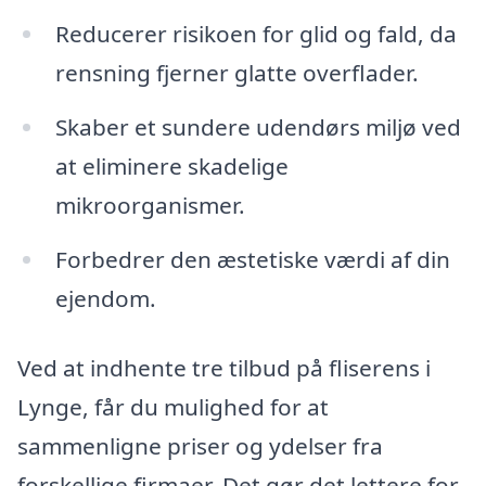
Reducerer risikoen for glid og fald, da
rensning fjerner glatte overflader.
Skaber et sundere udendørs miljø ved
at eliminere skadelige
mikroorganismer.
Forbedrer den æstetiske værdi af din
ejendom.
Ved at indhente tre tilbud på fliserens i
Lynge, får du mulighed for at
sammenligne priser og ydelser fra
forskellige firmaer. Det gør det lettere for