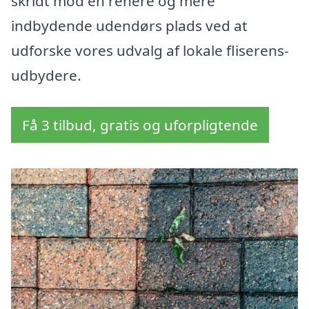
skridt mod en renere og mere
indbydende udendørs plads ved at
udforske vores udvalg af lokale fliserens-
udbydere.
Få 3 tilbud, gratis og uforpligtende