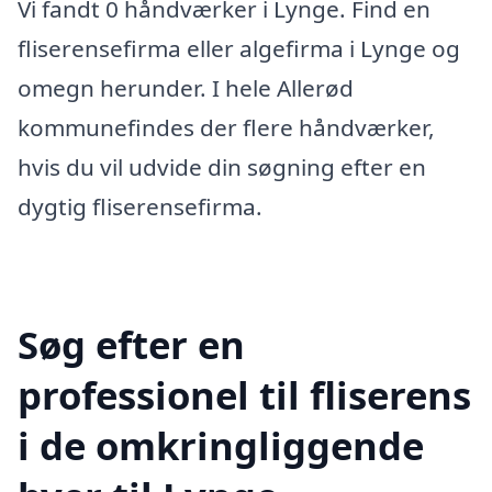
Vi fandt 0 håndværker i Lynge. Find en
fliserensefirma eller algefirma i Lynge og
omegn herunder. I hele Allerød
kommunefindes der flere håndværker,
hvis du vil udvide din søgning efter en
dygtig fliserensefirma.
Søg efter en
professionel til fliserens
i de omkringliggende