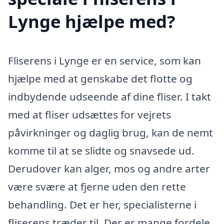
Lynge hjælpe med?
Fliserens i Lynge er en service, som kan
hjælpe med at genskabe det flotte og
indbydende udseende af dine fliser. I takt
med at fliser udsættes for vejrets
påvirkninger og daglig brug, kan de nemt
komme til at se slidte og snavsede ud.
Derudover kan alger, mos og andre arter
være svære at fjerne uden den rette
behandling. Det er her, specialisterne i
fliserens træder til. Der er mange fordele