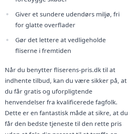
Giver et sundere udendørs miljø, fri
for glatte overflader
Gør det lettere at vedligeholde
fliserne i fremtiden
Når du benytter fliserens-pris.dk til at
indhente tilbud, kan du være sikker på, at
du får gratis og uforpligtende
henvendelser fra kvalificerede fagfolk.
Dette er en fantastisk måde at sikre, at du
får den bedste tjeneste til den rette pris