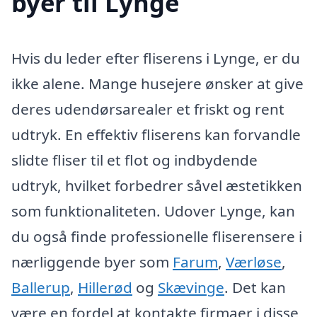
byer til Lynge
Hvis du leder efter fliserens i Lynge, er du
ikke alene. Mange husejere ønsker at give
deres udendørsarealer et friskt og rent
udtryk. En effektiv fliserens kan forvandle
slidte fliser til et flot og indbydende
udtryk, hvilket forbedrer såvel æstetikken
som funktionaliteten. Udover Lynge, kan
du også finde professionelle fliserensere i
nærliggende byer som
Farum
,
Værløse
,
Ballerup
,
Hillerød
og
Skævinge
. Det kan
være en fordel at kontakte firmaer i disse