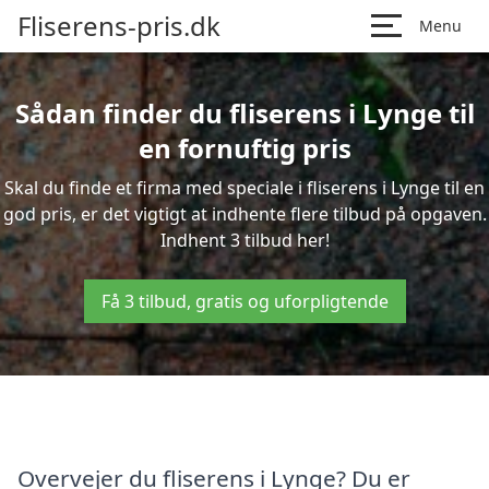
Fliserens-pris.dk
Menu
Sådan finder du fliserens i Lynge til
en fornuftig pris
Skal du finde et firma med speciale i fliserens i Lynge til en
god pris, er det vigtigt at indhente flere tilbud på opgaven.
Indhent 3 tilbud her!
Få 3 tilbud, gratis og uforpligtende
Overvejer du fliserens i Lynge? Du er