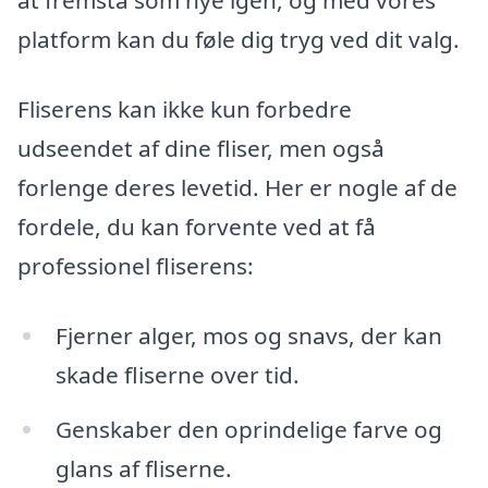
at fremstå som nye igen, og med vores
platform kan du føle dig tryg ved dit valg.
Fliserens kan ikke kun forbedre
udseendet af dine fliser, men også
forlenge deres levetid. Her er nogle af de
fordele, du kan forvente ved at få
professionel fliserens:
Fjerner alger, mos og snavs, der kan
skade fliserne over tid.
Genskaber den oprindelige farve og
glans af fliserne.