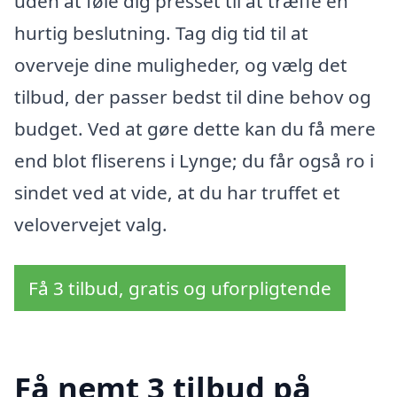
uden at føle dig presset til at træffe en
hurtig beslutning. Tag dig tid til at
overveje dine muligheder, og vælg det
tilbud, der passer bedst til dine behov og
budget. Ved at gøre dette kan du få mere
end blot fliserens i Lynge; du får også ro i
sindet ved at vide, at du har truffet et
velovervejet valg.
Få 3 tilbud, gratis og uforpligtende
Få nemt 3 tilbud på