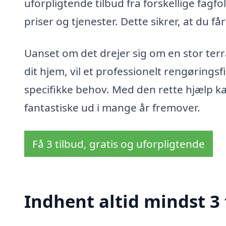
uforpligtende tilbud fra forskellige fagfo
priser og tjenester. Dette sikrer, at du få
Uanset om det drejer sig om en stor terr
dit hjem, vil et professionelt rengøringsf
specifikke behov. Med den rette hjælp kan 
fantastiske ud i mange år fremover.
Få 3 tilbud, gratis og uforpligtende
Indhent altid mindst 3 