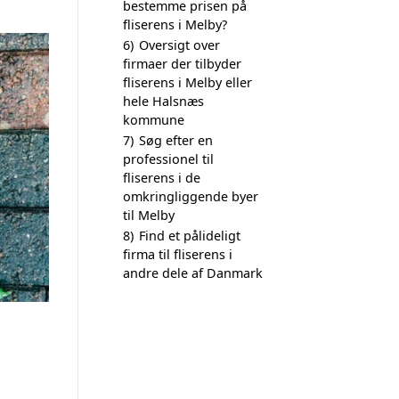
bestemme prisen på
fliserens i Melby?
6)
Oversigt over
firmaer der tilbyder
fliserens i Melby eller
hele Halsnæs
kommune
7)
Søg efter en
professionel til
fliserens i de
omkringliggende byer
til Melby
8)
Find et pålideligt
firma til fliserens i
andre dele af Danmark