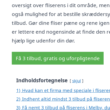
oversigt over fliserens i dit område, men
også mulighed for at bestille skrædders
tilbud. Gør dine fliser pæne og rene igen
er lettere end nogensinde at finde den r
hjælp lige udenfor din dør.
Få 3 tilbud, gratis og uforpligtende
Indholdsfortegnelse
skjul
1)
Hvad kan et firma med speciale i fliser
2)
Indhent altid mindst 3 tilbud på flisere
3)
Få nemt 3 tilbud på fliserens i Melby, d