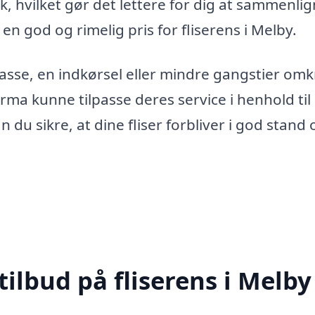
lk, hvilket gør det lettere for dig at sammenli
r en god og rimelig pris for fliserens i Melby.
asse, en indkørsel eller mindre gangstier omk
irma kunne tilpasse deres service i henhold til
du sikre, at dine fliser forbliver i god stand 
tilbud på fliserens i Melby