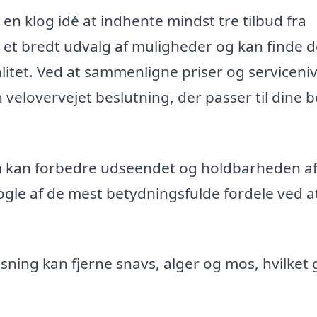
 en klog idé at indhente mindst tre tilbud fra
har et bredt udvalg af muligheder og kan finde 
litet. Ved at sammenligne priser og serviceni
 velovervejet beslutning, der passer til dine 
om kan forbedre udseendet og holdbarheden af
ogle af de mest betydningsfulde fordele ved at
ning kan fjerne snavs, alger og mos, hvilket 