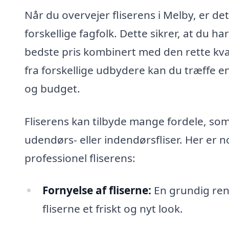
Når du overvejer fliserens i Melby, er det
forskellige fagfolk. Dette sikrer, at du 
bedste pris kombinert med den rette kva
fra forskellige udbydere kan du træffe en
og budget.
Fliserens kan tilbyde mange fordele, s
udendørs- eller indendørsfliser. Her er n
professionel fliserens:
Fornyelse af fliserne:
En grundig rens
fliserne et friskt og nyt look.