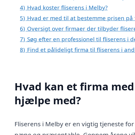
4)
Hvad koster fliserens i Melby?
5)
Hvad er med til at bestemme prisen på f
6)
Oversigt over firmaer der tilbyder flis
7)
Søg efter en professionel til fliserens i
8)
Find et pålideligt firma til fliserens i 
Hvad kan et firma med s
hjælpe med?
Fliserens i Melby er en vigtig tjeneste f
pæne og præsentable. Gennem årene vil f