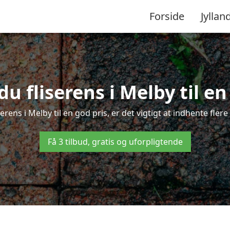
Forside
Jyllan
u fliserens i Melby til en
serens i Melby til en god pris, er det vigtigt at indhente fler
Få 3 tilbud, gratis og uforpligtende