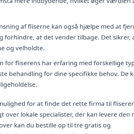
emstå mere indbydende, hvilket øger værdien a
sning af fliserne kan også hjælpe med at fje
 forhindre, at det vender tilbage. Det sikrer, 
e og velholdte.
 for fliserens har erfaring med forskellige ty
ste behandling for dine specifikke behov. De 
ligeholdelse.
mulighed for at finde det rette firma til fliseren
t over lokale specialister, der kan levere den 
r kan du bestille op til tre gratis og