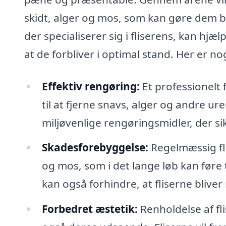
skidt, alger og mos, som kan gøre dem b
der specialiserer sig i fliserens, kan hj
at de forbliver i optimal stand. Her er no
Effektiv rengøring:
Et professionelt 
til at fjerne snavs, alger og andre u
miljøvenlige rengøringsmidler, der sik
Skadesforebyggelse:
Regelmæssig fli
og mos, som i det lange løb kan føre ti
kan også forhindre, at fliserne bliver 
Forbedret æstetik:
Renholdelse af fl