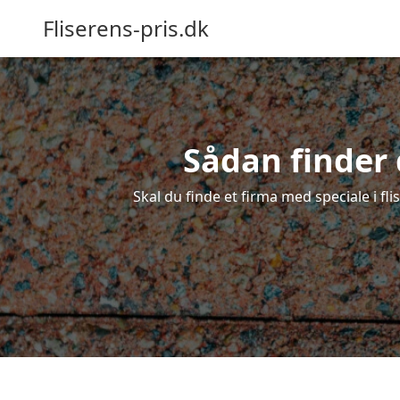
Fliserens-pris.dk
Sådan finder d
Skal du finde et firma med speciale i fli