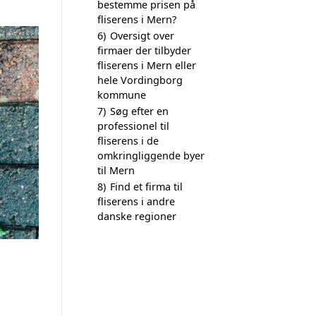
bestemme prisen på
fliserens i Mern?
6)
Oversigt over
firmaer der tilbyder
fliserens i Mern eller
hele Vordingborg
kommune
7)
Søg efter en
professionel til
fliserens i de
omkringliggende byer
til Mern
8)
Find et firma til
fliserens i andre
danske regioner