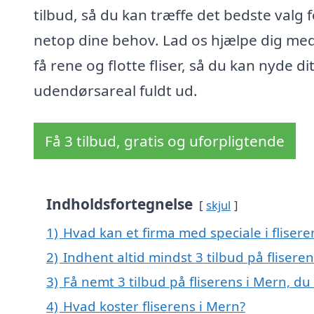
tilbud, så du kan træffe det bedste valg f
netop dine behov. Lad os hjælpe dig med
få rene og flotte fliser, så du kan nyde di
udendørsareal fuldt ud.
Få 3 tilbud, gratis og uforpligtende
Indholdsfortegnelse
skjul
1)
Hvad kan et firma med speciale i fliser
2)
Indhent altid mindst 3 tilbud på flisere
3)
Få nemt 3 tilbud på fliserens i Mern, d
4)
Hvad koster fliserens i Mern?