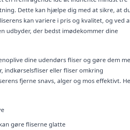
utning. Dette kan hjælpe dig med at sikre, at du
liserens kan variere i pris og kvalitet, og ved a
den udbyder, der bedst imødekommer dine
genoplive dine udendørs fliser og gøre dem m
indkørselsfliser eller fliser omkring
erens fjerne snavs, alger og mos effektivt. He
ve
an gøre fliserne glatte