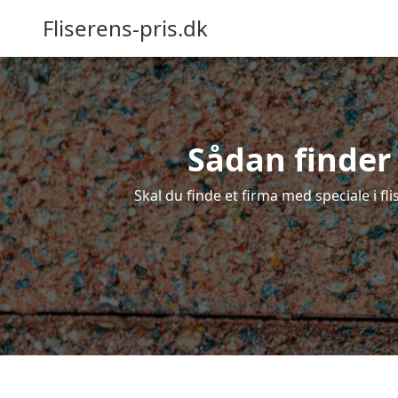
Fliserens-pris.dk
Sådan finder 
Skal du finde et firma med speciale i fli