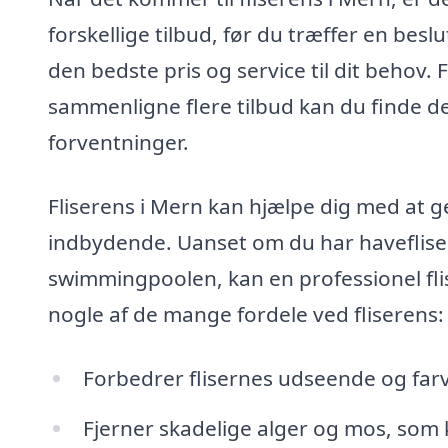
forskellige tilbud, før du træffer en besl
den bedste pris og service til dit behov. F
sammenligne flere tilbud kan du finde 
forventninger.
Fliserens i Mern kan hjælpe dig med at 
indbydende. Uanset om du har havefliser, 
swimmingpoolen, kan en professionel flis
nogle af de mange fordele ved fliserens:
Forbedrer flisernes udseende og far
Fjerner skadelige alger og mos, som k