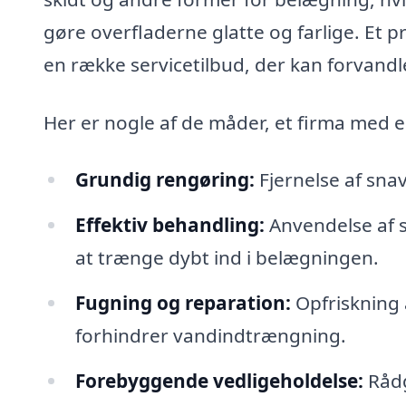
gøre overfladerne glatte og farlige. Et pr
en række servicetilbud, der kan forvandle
Her er nogle af de måder, et firma med ek
Grundig rengøring:
Fjernelse af snav
Effektiv behandling:
Anvendelse af s
at trænge dybt ind i belægningen.
Fugning og reparation:
Opfriskning 
forhindrer vandindtrængning.
Forebyggende vedligeholdelse:
Rådg