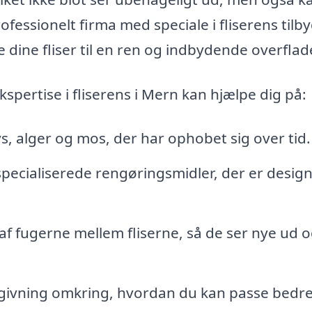
ofessionelt firma med speciale i fliserens tilb
 dine fliser til en ren og indbydende overflad
spertise i fliserens i Mern kan hjælpe dig på:
s, alger og mos, der har ophobet sig over tid.
pecialiserede rengøringsmidler, der er designe
af fugerne mellem fliserne, så de ser nye ud 
ivning omkring, hvordan du kan passe bedre