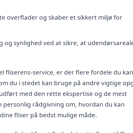
te overflader og skaber et sikkert miljø for
 og synlighed ved at sikre, at udendørsareale
fliserens-service, er der flere fordele du kan
 som du i stedet kan bruge på andre vigtige op
r udført med den rette ekspertise og de mest
en personlig rådgivning om, hvordan du kan
dine fliser på bedst mulige måde.