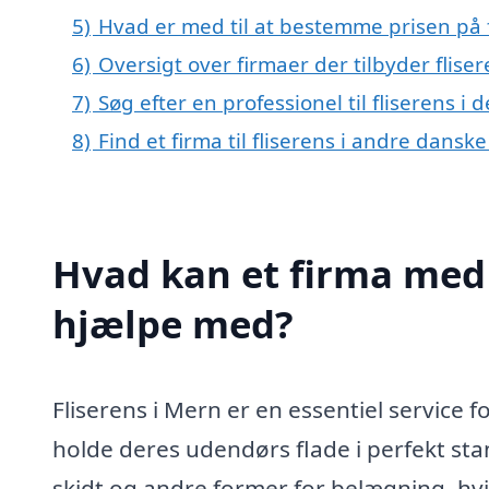
5)
Hvad er med til at bestemme prisen på f
6)
Oversigt over firmaer der tilbyder flis
7)
Søg efter en professionel til fliserens i
8)
Find et firma til fliserens i andre dansk
Hvad kan et firma med s
hjælpe med?
Fliserens i Mern er en essentiel service 
holde deres udendørs flade i perfekt stand
skidt og andre former for belægning, hvi