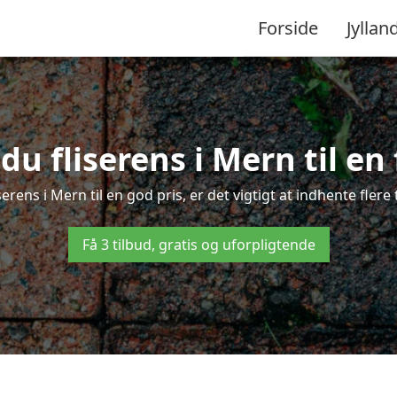
Forside
Jyllan
du fliserens i Mern til en 
serens i Mern til en god pris, er det vigtigt at indhente fler
Få 3 tilbud, gratis og uforpligtende