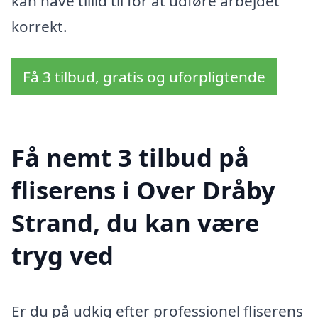
kan have tillid til for at udføre arbejdet
korrekt.
Få 3 tilbud, gratis og uforpligtende
Få nemt 3 tilbud på
fliserens i Over Dråby
Strand, du kan være
tryg ved
Er du på udkig efter professionel fliserens