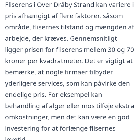
Fliserens i Over Dråby Strand kan variere i
pris afhængigt af flere faktorer, såsom
område, flisernes tilstand og mængden af
arbejde, der kræves. Gennemsnitligt
ligger prisen for fliserens mellem 30 og 70
kroner per kvadratmeter. Det er vigtigt at
bemærke, at nogle firmaer tilbyder
yderligere services, som kan påvirke den
endelige pris. For eksempel kan
behandling af alger eller mos tilføje ekstra
omkostninger, men det kan være en god
investering for at forlænge flisernes
levetid.