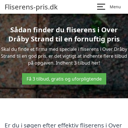
Fliserens-pris.dk
Menu
Sådan finder du fliserens i Over
Dråby Strand til en fornuftig pris
Skal du finde et firma med speciale i fliserens i Over Dråby
Strand til en god pris, er det vigtigt at indhente flere tilbud
på opgaven. Indhent 3 tilbud her!
Få 3 tilbud, gratis og uforpligtende
Er du i søgen efter effektiv fliserens i Over