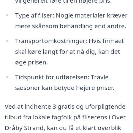
vil generelt føre til en højere pris.
Type af fliser: Nogle materialer kræver
mere skånsom behandling end andre.
Transportomkostninger: Hvis firmaet
skal køre langt for at nå dig, kan det
øge prisen.
Tidspunkt for udførelsen: Travle
sæsoner kan betyde højere priser.
Ved at indhente 3 gratis og uforpligtende
tilbud fra lokale fagfolk på fliserens i Over
Dråby Strand, kan du få et klart overblik