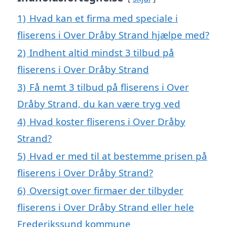
1)
Hvad kan et firma med speciale i
fliserens i Over Dråby Strand hjælpe med?
2)
Indhent altid mindst 3 tilbud på
fliserens i Over Dråby Strand
3)
Få nemt 3 tilbud på fliserens i Over
Dråby Strand, du kan være tryg ved
4)
Hvad koster fliserens i Over Dråby
Strand?
5)
Hvad er med til at bestemme prisen på
fliserens i Over Dråby Strand?
6)
Oversigt over firmaer der tilbyder
fliserens i Over Dråby Strand eller hele
Frederikssund kommune