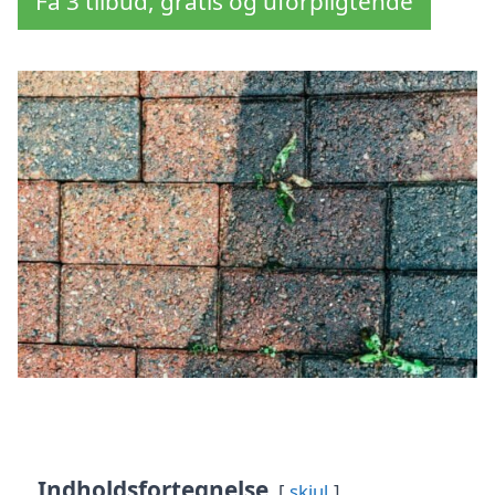
Få 3 tilbud, gratis og uforpligtende
Indholdsfortegnelse
skjul