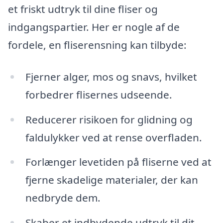
et friskt udtryk til dine fliser og
indgangspartier. Her er nogle af de
fordele, en fliserensning kan tilbyde:
Fjerner alger, mos og snavs, hvilket
forbedrer flisernes udseende.
Reducerer risikoen for glidning og
faldulykker ved at rense overfladen.
Forlænger levetiden på fliserne ved at
fjerne skadelige materialer, der kan
nedbryde dem.
Skaber et indbydende udtryk til dit