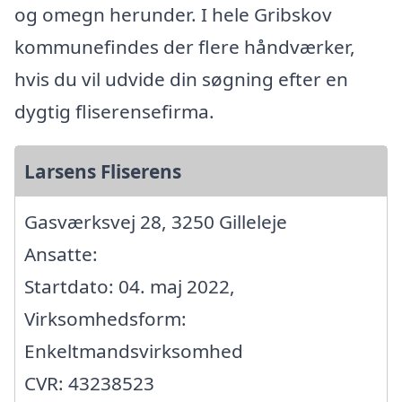
og omegn herunder. I hele Gribskov
kommunefindes der flere håndværker,
hvis du vil udvide din søgning efter en
dygtig fliserensefirma.
Larsens Fliserens
Gasværksvej 28, 3250 Gilleleje
Ansatte:
Startdato: 04. maj 2022,
Virksomhedsform:
Enkeltmandsvirksomhed
CVR: 43238523