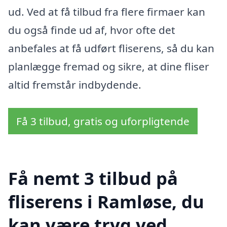
ud. Ved at få tilbud fra flere firmaer kan
du også finde ud af, hvor ofte det
anbefales at få udført fliserens, så du kan
planlægge fremad og sikre, at dine fliser
altid fremstår indbydende.
Få 3 tilbud, gratis og uforpligtende
Få nemt 3 tilbud på
fliserens i Ramløse, du
kan være tryg ved