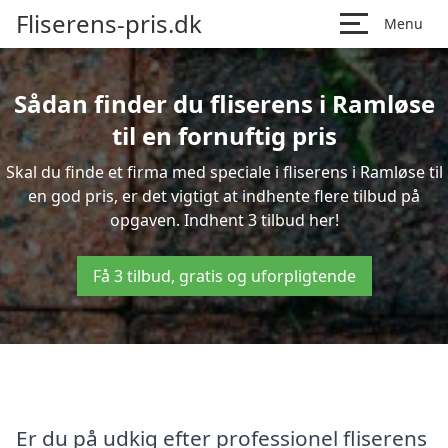
Fliserens-pris.dk
Menu
Sådan finder du fliserens i Ramløse
til en fornuftig pris
Skal du finde et firma med speciale i fliserens i Ramløse til
en god pris, er det vigtigt at indhente flere tilbud på
opgaven. Indhent 3 tilbud her!
Få 3 tilbud, gratis og uforpligtende
Er du på udkig efter professionel fliserens