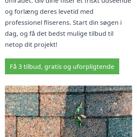
området. Giv dine fliser et friskt udseende
og forlæng deres levetid med
professionel fliserens. Start din søgen i
dag, og få det bedst mulige tilbud til
netop dit projekt!
Få 3 tilbud, gratis og uforpligtende