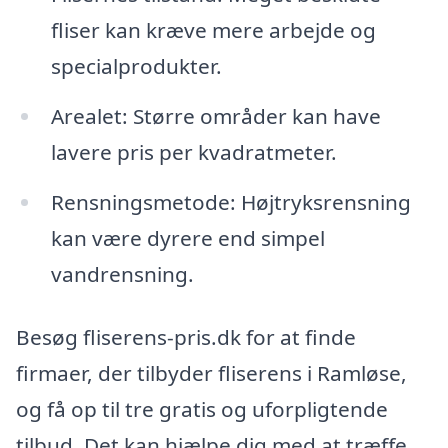
fliser kan kræve mere arbejde og
specialprodukter.
Arealet: Større områder kan have
lavere pris per kvadratmeter.
Rensningsmetode: Højtryksrensning
kan være dyrere end simpel
vandrensning.
Besøg fliserens-pris.dk for at finde
firmaer, der tilbyder fliserens i Ramløse,
og få op til tre gratis og uforpligtende
tilbud. Det kan hjælpe dig med at træffe