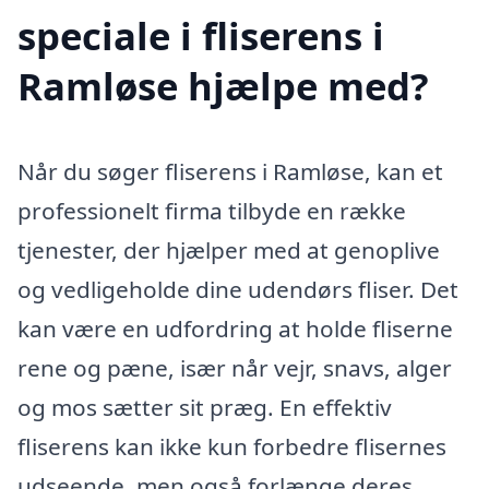
speciale i fliserens i
Ramløse hjælpe med?
Når du søger fliserens i Ramløse, kan et
professionelt firma tilbyde en række
tjenester, der hjælper med at genoplive
og vedligeholde dine udendørs fliser. Det
kan være en udfordring at holde fliserne
rene og pæne, især når vejr, snavs, alger
og mos sætter sit præg. En effektiv
fliserens kan ikke kun forbedre flisernes
udseende, men også forlænge deres