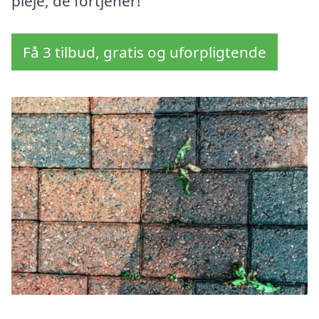
pleje, de fortjener!
Få 3 tilbud, gratis og uforpligtende