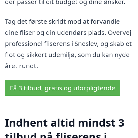
der passer til dit budget og dine ønsker.
Tag det første skridt mod at forvandle
dine fliser og din udendørs plads. Overvej
professionel fliserens i Sneslev, og skab et
flot og sikkert udemiljø, som du kan nyde
året rundt.
Få 3 tilbud, gratis og uforpligtende
Indhent altid mindst 3
tilbud på fliserens i