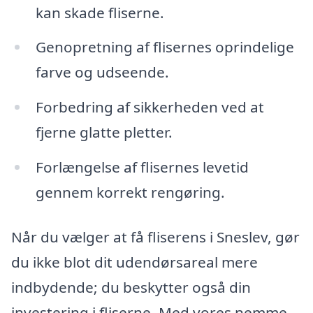
kan skade fliserne.
Genopretning af flisernes oprindelige
farve og udseende.
Forbedring af sikkerheden ved at
fjerne glatte pletter.
Forlængelse af flisernes levetid
gennem korrekt rengøring.
Når du vælger at få fliserens i Sneslev, gør
du ikke blot dit udendørsareal mere
indbydende; du beskytter også din
investering i fliserne. Med vores nemme