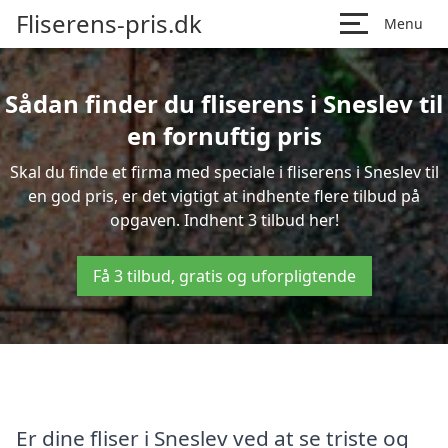
Fliserens-pris.dk
Menu
Sådan finder du fliserens i Sneslev til
en fornuftig pris
Skal du finde et firma med speciale i fliserens i Sneslev til
en god pris, er det vigtigt at indhente flere tilbud på
opgaven. Indhent 3 tilbud her!
Få 3 tilbud, gratis og uforpligtende
Er dine fliser i Sneslev ved at se triste og