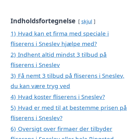
Indholdsfortegnelse
skjul
1)
Hvad kan et firma med speciale i
fliserens i Sneslev hjælpe med?
2)
Indhent altid mindst 3 tilbud på
fliserens i Sneslev
3)
Få nemt 3 tilbud på fliserens i Sneslev,
du kan være tryg ved
4)
Hvad koster fliserens i Sneslev?
5)
Hvad er med til at bestemme prisen på
fliserens i Sneslev?
6)
Oversigt over firmaer der tilbyder
fliserens i Sneslev eller hele Ringsted