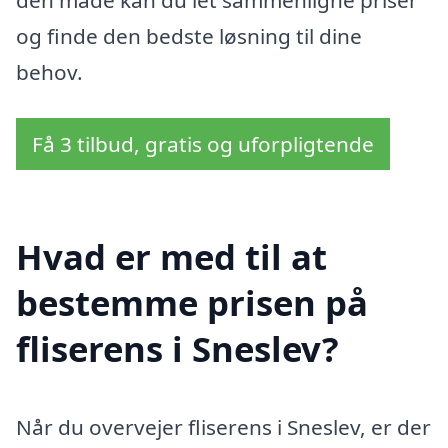
den måde kan du let sammenligne priser
og finde den bedste løsning til dine
behov.
Få 3 tilbud, gratis og uforpligtende
Hvad er med til at
bestemme prisen på
fliserens i Sneslev?
Når du overvejer fliserens i Sneslev, er der