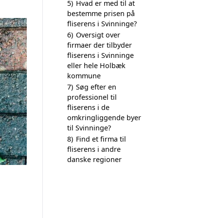
5)
Hvad er med til at
bestemme prisen på
fliserens i Svinninge?
6)
Oversigt over
firmaer der tilbyder
fliserens i Svinninge
eller hele Holbæk
kommune
7)
Søg efter en
professionel til
fliserens i de
omkringliggende byer
til Svinninge?
8)
Find et firma til
fliserens i andre
danske regioner