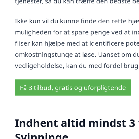
tjenester, så du kan træffe den bedste bes
Ikke kun vil du kunne finde den rette hjæl
muligheden for at spare penge ved at in
fliser kan hjælpe med at identificere pot
omkostningstunge at løse. Uanset om du 
vedligeholdelse, kan du med fordel bruge 
Få 3 tilbud, gratis og uforpligtende
Indhent altid mindst 3 t
Svinninge