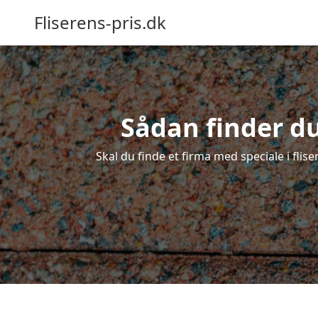
Fliserens-pris.dk
Sådan finder du 
Skal du finde et firma med speciale i flise