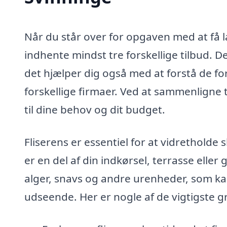
Når du står over for opgaven med at få la
indhente mindst tre forskellige tilbud. Det
det hjælper dig også med at forstå de fo
forskellige firmaer. Ved at sammenligne 
til dine behov og dit budget.
Fliserens er essentiel for at vidretholde
er en del af din indkørsel, terrasse elle
alger, snavs og andre urenheder, som kan
udseende. Her er nogle af de vigtigste gru