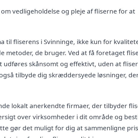
om vedligeholdelse og pleje af fliserne for at
til fliserens i Svinninge, ikke kun for kvalitet
e metoder, de bruger. Ved at få foretaget flis
et udføres skånsomt og effektivt, uden at flise
også tilbyde dig skræddersyede løsninger, de
de lokalt anerkendte firmaer, der tilbyder fli
rsigt over virksomheder i dit område og besti
Dette gør det muligt for dig at sammenligne pri