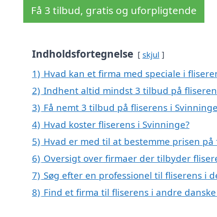
Få 3 tilbud, gratis og uforpligtende
Indholdsfortegnelse
skjul
1)
Hvad kan et firma med speciale i fliser
2)
Indhent altid mindst 3 tilbud på fliseren
3)
Få nemt 3 tilbud på fliserens i Svinning
4)
Hvad koster fliserens i Svinninge?
5)
Hvad er med til at bestemme prisen på f
6)
Oversigt over firmaer der tilbyder flis
7)
Søg efter en professionel til fliserens i
8)
Find et firma til fliserens i andre dansk