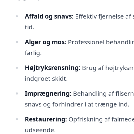
Affald og snavs:
Effektiv fjernelse af
tid.
Alger og mos:
Professionel behandlin
farlig.
Højtryksrensning:
Brug af højtryksma
indgroet skidt.
Imprægnering:
Behandling af flise
snavs og forhindrer i at trænge ind.
Restaurering:
Opfriskning af falmede
udseende.