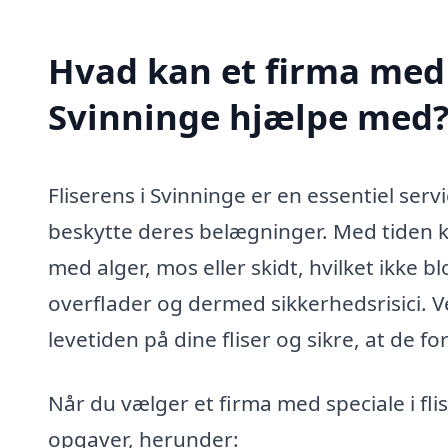
Hvad kan et firma med s
Svinninge hjælpe med
Fliserens i Svinninge er en essentiel serv
beskytte deres belægninger. Med tiden ka
med alger, mos eller skidt, hvilket ikke bl
overflader og dermed sikkerhedsrisici. V
levetiden på dine fliser og sikre, at de f
Når du vælger et firma med speciale i fli
opgaver, herunder: