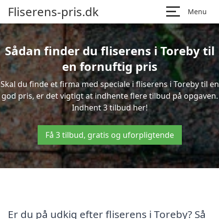
Fliserens-pris.dk
Menu
Sådan finder du fliserens i Toreby til
en fornuftig pris
Skal du finde et firma med speciale i fliserens i Toreby til en
god pris, er det vigtigt at indhente flere tilbud på opgaven.
Indhent 3 tilbud her!
Få 3 tilbud, gratis og uforpligtende
Er du på udkig efter fliserens i Toreby? Så