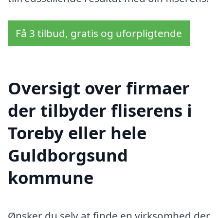
Få 3 tilbud, gratis og uforpligtende
Oversigt over firmaer
der tilbyder fliserens i
Toreby eller hele
Guldborgsund
kommune
Ønsker du selv at finde en virksomhed der