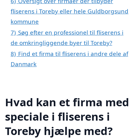
6)
Oversigt over firmaer der tilbyder
fliserens i Toreby eller hele Guldborgsund
kommune
7)
Søg efter en professionel til fliserens i
de omkringliggende byer til Toreby?
8)
Find et firma til fliserens i andre dele af
Danmark
Hvad kan et firma med
speciale i fliserens i
Toreby hjælpe med?