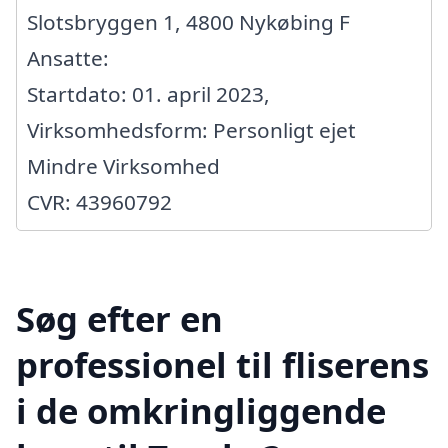
Slotsbryggen 1, 4800 Nykøbing F
Ansatte:
Startdato: 01. april 2023,
Virksomhedsform: Personligt ejet
Mindre Virksomhed
CVR: 43960792
Søg efter en
professionel til fliserens
i de omkringliggende