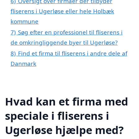
6)
Oversigt over firmaer der tilbyder
fliserens i Ugerløse eller hele Holbæk
kommune
7)
Søg efter en professionel til fliserens i
de omkringliggende byer til Ugerløse?
8)
Find et firma til fliserens i andre dele af
Danmark
Hvad kan et firma med
speciale i fliserens i
Ugerløse hjælpe med?