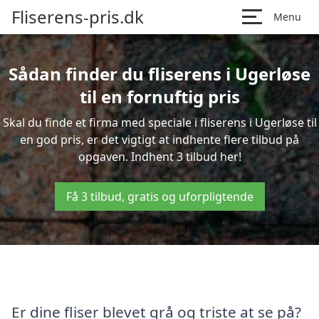
Fliserens-pris.dk
Menu
Sådan finder du fliserens i Ugerløse
til en fornuftig pris
Skal du finde et firma med speciale i fliserens i Ugerløse til
en god pris, er det vigtigt at indhente flere tilbud på
opgaven. Indhent 3 tilbud her!
Få 3 tilbud, gratis og uforpligtende
Er dine fliser blevet grå og triste at se på?