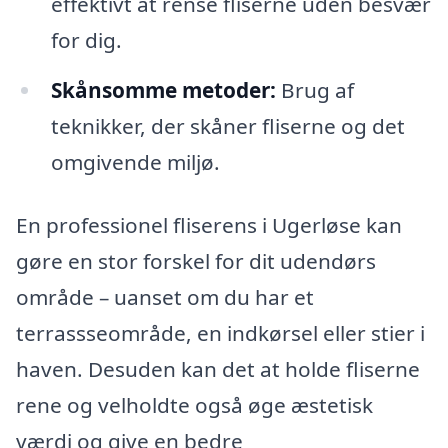
effektivt at rense fliserne uden besvær
for dig.
Skånsomme metoder:
Brug af
teknikker, der skåner fliserne og det
omgivende miljø.
En professionel fliserens i Ugerløse kan
gøre en stor forskel for dit udendørs
område – uanset om du har et
terrassseområde, en indkørsel eller stier i
haven. Desuden kan det at holde fliserne
rene og velholdte også øge æstetisk
værdi og give en bedre