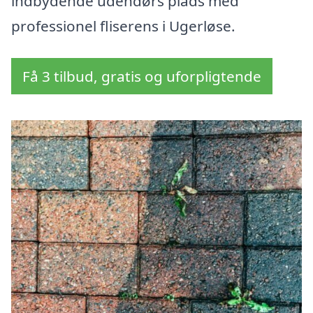
indbydende udendørs plads med
professionel fliserens i Ugerløse.
Få 3 tilbud, gratis og uforpligtende