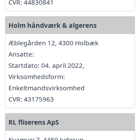
CVR: 44830841
Holm håndværk & algerens
Æblegården 12, 4300 Holbæk
Ansatte:
Startdato: 04. april 2022,
Virksomhedsform:
Enkeltmandsvirksomhed
CVR: 43175963
RL fliserens ApS
Kvamvej 7, 4450 Jyderup