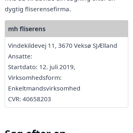
dygtig fliserensefirma.
mh fliserens
Vindekildevej 11, 3670 Veksø SJÆlland
Ansatte:
Startdato: 12. juli 2019,
Virksomhedsform:
Enkeltmandsvirksomhed
CVR: 40658203