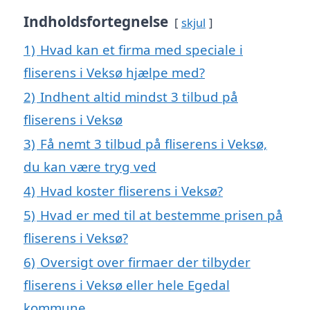
Indholdsfortegnelse
skjul
1)
Hvad kan et firma med speciale i
fliserens i Veksø hjælpe med?
2)
Indhent altid mindst 3 tilbud på
fliserens i Veksø
3)
Få nemt 3 tilbud på fliserens i Veksø,
du kan være tryg ved
4)
Hvad koster fliserens i Veksø?
5)
Hvad er med til at bestemme prisen på
fliserens i Veksø?
6)
Oversigt over firmaer der tilbyder
fliserens i Veksø eller hele Egedal
kommune