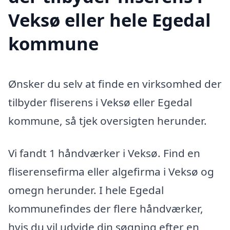
Veksø eller hele Egedal
kommune
Ønsker du selv at finde en virksomhed der
tilbyder fliserens i Veksø eller Egedal
kommune, så tjek oversigten herunder.
Vi fandt 1 håndværker i Veksø. Find en
fliserensefirma eller algefirma i Veksø og
omegn herunder. I hele Egedal
kommunefindes der flere håndværker,
hvis du vil udvide din søgning efter en