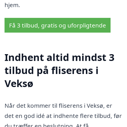
hjem.
Få 3 tilbud, gratis og uforpligtende
Indhent altid mindst 3
tilbud på fliserens i
Veksø
Når det kommer til fliserens i Veksø, er
det en god idé at indhente flere tilbud, før
du træffer en beslutning. At få