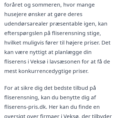
foråret og sommeren, hvor mange
husejere ønsker at gøre deres
udendørsarealer præsentable igen, kan
efterspørgslen på fliserensning stige,
hvilket muligvis fører til højere priser. Det
kan være nyttigt at planlægge din
fliserens i Veksø i lavsæsonen for at få de
mest konkurrencedygtige priser.
For at sikre dig det bedste tilbud på
fliserensning, kan du benytte dig af
fliserens-pris.dk. Her kan du finde en
oversigt over firmaer i Veksø, der tilbyder