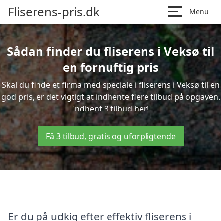
Fliserens-pris.dk
Menu
Sådan finder du fliserens i Veksø til
en fornuftig pris
Skal du finde et firma med speciale i fliserens i Veksø til en
god pris, er det vigtigt at indhente flere tilbud på opgaven.
Indhent 3 tilbud her!
Få 3 tilbud, gratis og uforpligtende
Er du på udkig efter effektiv fliserens i