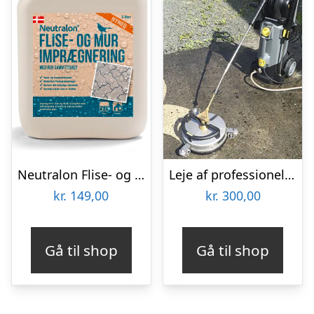
Neutralon Flise- og Murimprægnering 5 L
Leje af professionel Fliserenser – Fra 300 kr.
kr.
149,00
kr.
300,00
Gå til shop
Gå til shop