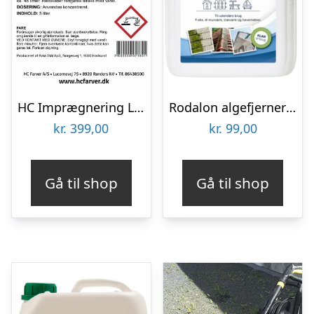
HC Imprægnering Long Life 5 L
Rodalon algefjerner – 5 L
kr.
399,00
kr.
99,00
Gå til shop
Gå til shop