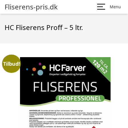
Fliserens-pris.dk
Menu
HC Fliserens Proff – 5 ltr.
Tilbud!