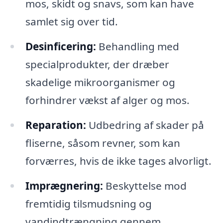
mos, skidt og snavs, som kan have
samlet sig over tid.
Desinficering:
Behandling med
specialprodukter, der dræber
skadelige mikroorganismer og
forhindrer vækst af alger og mos.
Reparation:
Udbedring af skader på
fliserne, såsom revner, som kan
forværres, hvis de ikke tages alvorligt.
Imprægnering:
Beskyttelse mod
fremtidig tilsmudsning og
vandindtrængning gennem