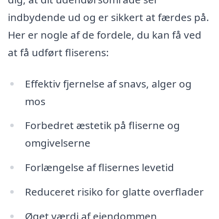
indbydende ud og er sikkert at færdes på.
Her er nogle af de fordele, du kan få ved
at få udført fliserens:
Effektiv fjernelse af snavs, alger og
mos
Forbedret æstetik på fliserne og
omgivelserne
Forlængelse af flisernes levetid
Reduceret risiko for glatte overflader
Øget værdi af ejendommen