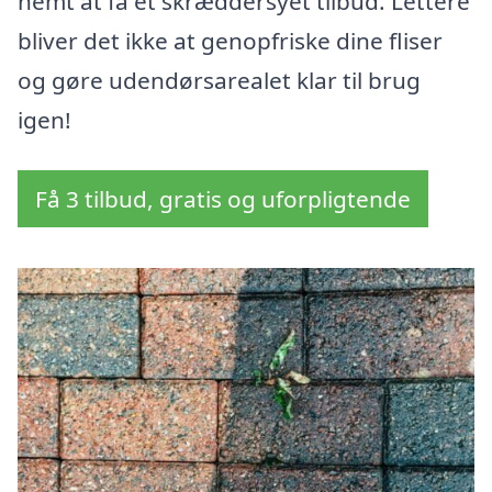
nemt at få et skræddersyet tilbud. Lettere
bliver det ikke at genopfriske dine fliser
og gøre udendørsarealet klar til brug
igen!
Få 3 tilbud, gratis og uforpligtende