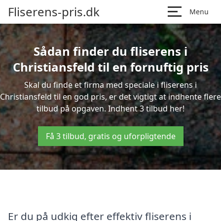
Fliserens-pris.dk
Menu
Sådan finder du fliserens i
Christiansfeld til en fornuftig pris
Skal du finde et firma med speciale i fliserens i
Christiansfeld til en god pris, er det vigtigt at indhente flere
tilbud på opgaven. Indhent 3 tilbud her!
Få 3 tilbud, gratis og uforpligtende
Er du på udkig efter effektiv fliserens i