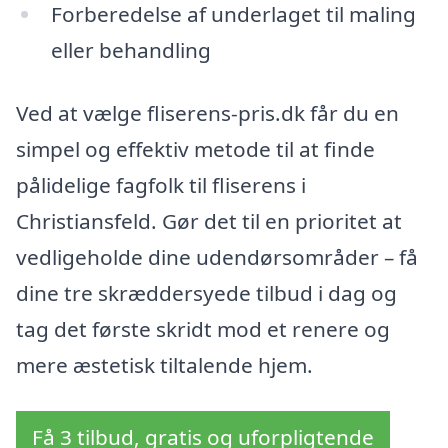
Forberedelse af underlaget til maling
eller behandling
Ved at vælge fliserens-pris.dk får du en
simpel og effektiv metode til at finde
pålidelige fagfolk til fliserens i
Christiansfeld. Gør det til en prioritet at
vedligeholde dine udendørsområder – få
dine tre skræddersyede tilbud i dag og
tag det første skridt mod et renere og
mere æstetisk tiltalende hjem.
Få 3 tilbud, gratis og uforpligtende