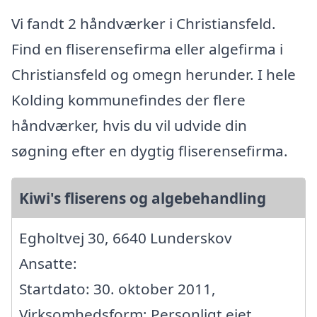
Vi fandt 2 håndværker i Christiansfeld.
Find en fliserensefirma eller algefirma i
Christiansfeld og omegn herunder. I hele
Kolding kommunefindes der flere
håndværker, hvis du vil udvide din
søgning efter en dygtig fliserensefirma.
Kiwi's fliserens og algebehandling
Egholtvej 30, 6640 Lunderskov
Ansatte:
Startdato: 30. oktober 2011,
Virksomhedsform: Personligt ejet