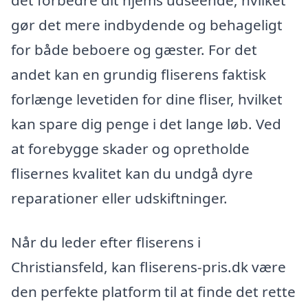
det forbedre dit hjems udseende, hvilket
gør det mere indbydende og behageligt
for både beboere og gæster. For det
andet kan en grundig fliserens faktisk
forlænge levetiden for dine fliser, hvilket
kan spare dig penge i det lange løb. Ved
at forebygge skader og opretholde
flisernes kvalitet kan du undgå dyre
reparationer eller udskiftninger.
Når du leder efter fliserens i
Christiansfeld, kan fliserens-pris.dk være
den perfekte platform til at finde det rette