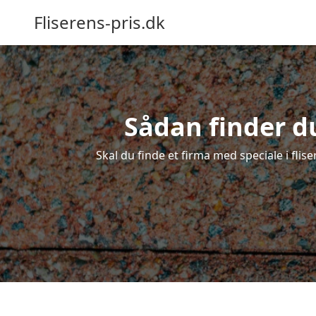
Fliserens-pris.dk
Sådan finder du
Skal du finde et firma med speciale i flise