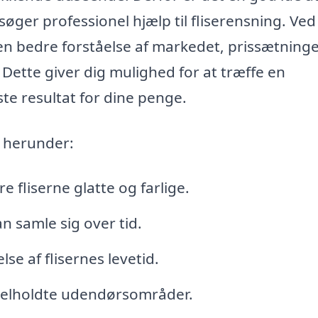
søger professionel hjælp til fliserensning. Ved
å en bedre forståelse af markedet, prissætning
. Dette giver dig mulighed for at træffe en
te resultat for dine penge.
, herunder:
e fliserne glatte og farlige.
an samle sig over tid.
e af flisernes levetid.
velholdte udendørsområder.