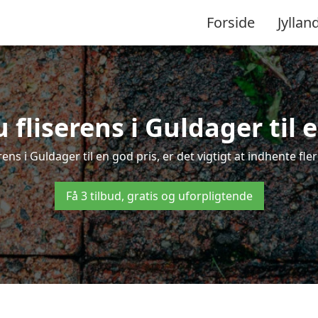
Forside
Jyllan
 fliserens i Guldager til e
rens i Guldager til en god pris, er det vigtigt at indhente fl
Få 3 tilbud, gratis og uforpligtende