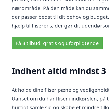
nærområde. På den måde kan du sammenli
der passer bedst til dit behov og budget
hjælp til fliserens, der gør dit udendø
Få 3 tilbud, gratis og uforpligtende
Indhent altid mindst 3 
At holde dine fliser pæne og vedligeholdt
Uanset om du har fliser i indkørslen, på 
hurtigt samle sig og skabe et mindre til