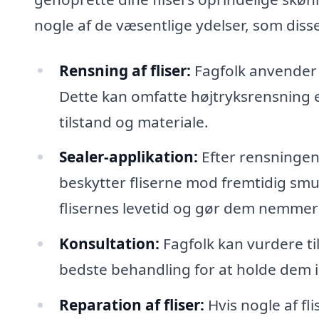
nogle af de væsentlige ydelser, som disse
Rensning af fliser:
Fagfolk anvender e
Dette kan omfatte højtryksrensning e
tilstand og materiale.
Sealer-applikation:
Efter rensningen 
beskytter fliserne mod fremtidig sm
flisernes levetid og gør dem nemmer
Konsultation:
Fagfolk kan vurdere ti
bedste behandling for at holde dem i
Reparation af fliser:
Hvis nogle af f