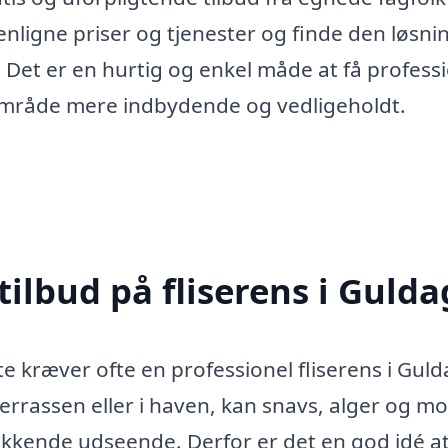
gne priser og tjenester og finde den løsni
. Det er en hurtig og enkel måde at få profess
rsområde mere indbydende og vedligeholdt.
tilbud på fliserens i Gulda
e kræver ofte en professionel fliserens i Guld
terrassen eller i haven, kan snavs, alger og m
lokkende udseende. Derfor er det en god idé a