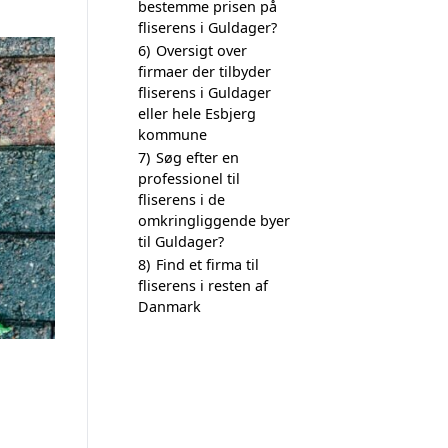
bestemme prisen på
fliserens i Guldager?
6)
Oversigt over
firmaer der tilbyder
fliserens i Guldager
eller hele Esbjerg
kommune
7)
Søg efter en
professionel til
fliserens i de
omkringliggende byer
til Guldager?
8)
Find et firma til
fliserens i resten af
Danmark