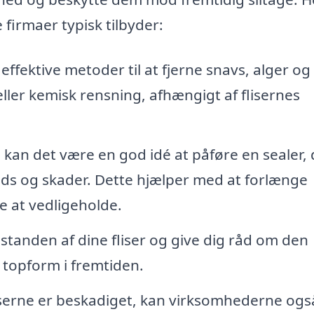
 firmaer typisk tilbyder:
ffektive metoder til at fjerne snavs, alger og
ller kemisk rensning, afhængigt af flisernes
kan det være en god idé at påføre en sealer, 
uds og skader. Dette hjælper med at forlænge
e at vedligeholde.
lstanden af dine fliser og give dig råd om den
 topform i fremtiden.
liserne er beskadiget, kan virksomhederne ogs