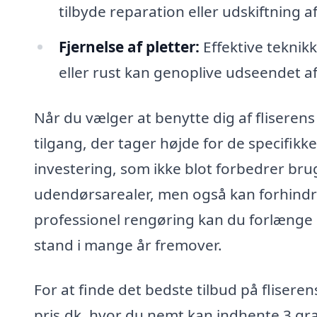
tilbyde reparation eller udskiftning a
Fjernelse af pletter:
Effektive teknikk
eller rust kan genoplive udseendet af 
Når du vælger at benytte dig af fliserens
tilgang, der tager højde for de specifikk
investering, som ikke blot forbedrer br
udendørsarealer, men også kan forhindre
professionel rengøring kan du forlænge l
stand i mange år fremover.
For at finde det bedste tilbud på flisere
pris.dk, hvor du nemt kan indhente 3 grat