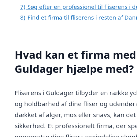
7)
Søg efter en professionel til fliserens 
8)
Find et firma til fliserens i resten af Da
Hvad kan et firma med s
Guldager hjælpe med?
Fliserens i Guldager tilbyder en række y
og holdbarhed af dine fliser og udendørsa
dækket af alger, mos eller snavs, kan de
sikkerhed. Et professionelt firma, der spe
genoprette dine flisers oprindelige skø