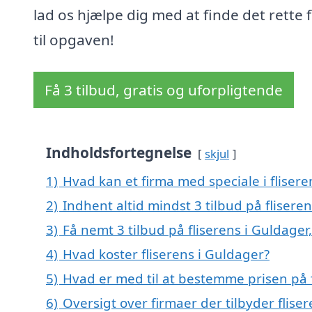
lad os hjælpe dig med at finde det rette 
til opgaven!
Få 3 tilbud, gratis og uforpligtende
Indholdsfortegnelse
skjul
1)
Hvad kan et firma med speciale i fliser
2)
Indhent altid mindst 3 tilbud på flisere
3)
Få nemt 3 tilbud på fliserens i Guldage
4)
Hvad koster fliserens i Guldager?
5)
Hvad er med til at bestemme prisen på f
6)
Oversigt over firmaer der tilbyder flis