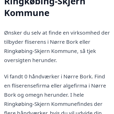
Ringkøbing-Skjern
Kommune
Ønsker du selv at finde en virksomhed der
tilbyder fliserens i Nørre Bork eller
Ringkøbing-Skjern Kommune, så tjek
oversigten herunder.
Vi fandt 0 håndværker i Nørre Bork. Find
en fliserensefirma eller algefirma i Nørre
Bork og omegn herunder. I hele
Ringkøbing-Skjern Kommunefindes der
flere håndværker, hvis du vil udvide din