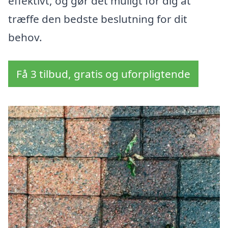
effektivt, og gør det muligt for dig at
træffe den bedste beslutning for dit
behov.
Få 3 tilbud, gratis og uforpligtende