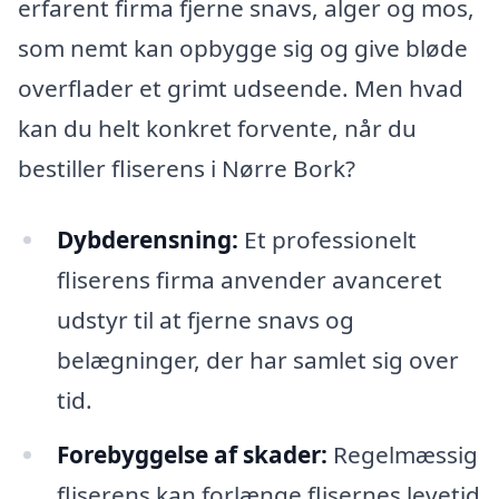
erfarent firma fjerne snavs, alger og mos,
som nemt kan opbygge sig og give bløde
overflader et grimt udseende. Men hvad
kan du helt konkret forvente, når du
bestiller fliserens i Nørre Bork?
Dybderensning:
Et professionelt
fliserens firma anvender avanceret
udstyr til at fjerne snavs og
belægninger, der har samlet sig over
tid.
Forebyggelse af skader:
Regelmæssig
fliserens kan forlænge flisernes levetid