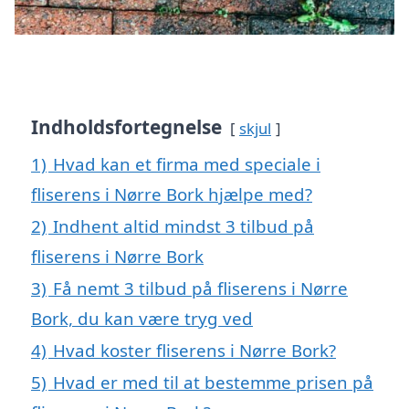
Indholdsfortegnelse
skjul
1)
Hvad kan et firma med speciale i
fliserens i Nørre Bork hjælpe med?
2)
Indhent altid mindst 3 tilbud på
fliserens i Nørre Bork
3)
Få nemt 3 tilbud på fliserens i Nørre
Bork, du kan være tryg ved
4)
Hvad koster fliserens i Nørre Bork?
5)
Hvad er med til at bestemme prisen på