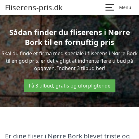
Fliserens-pris.dk
Menu
Sådan finder du fliserens i Nørre
Bork til en fornuftig pris
Skal du finde et firma med speciale i fliserens i Nørre Bork
til en god pris, er det vigtigt at indhente flere tilbud på
opgaven. Indhent 3 tilbud her!
Få 3 tilbud, gratis og uforpligtende
Er dine fliser i Nørre Bork blevet triste og