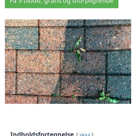
Få 3 tilbud, gratis og uforpligtende
Indholdsfortegnelse
skjul