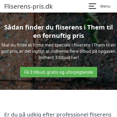
Fliserens-pris.dk
Menu
Sådan finder du fliserens i Them til
en fornuftig pris
Skal du finde et firma med speciale i fliserens i Them til en
god pris, er det vigtigt at indhente flere tilbud på opgaven.
Indhent 3 tilbud her!
Få 3 tilbud, gratis og uforpligtende
Er du på udkig efter professionel fliserens