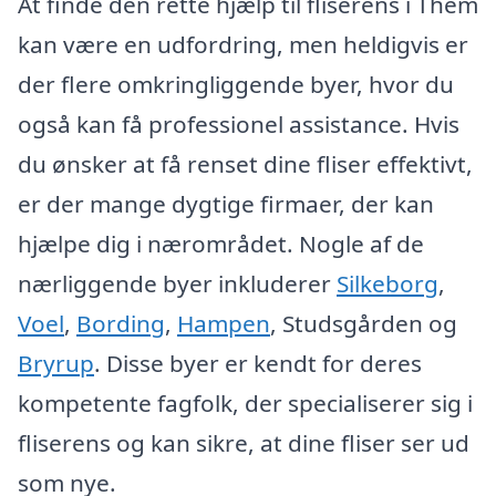
At finde den rette hjælp til fliserens i Them
kan være en udfordring, men heldigvis er
der flere omkringliggende byer, hvor du
også kan få professionel assistance. Hvis
du ønsker at få renset dine fliser effektivt,
er der mange dygtige firmaer, der kan
hjælpe dig i nærområdet. Nogle af de
nærliggende byer inkluderer
Silkeborg
,
Voel
,
Bording
,
Hampen
, Studsgården og
Bryrup
. Disse byer er kendt for deres
kompetente fagfolk, der specialiserer sig i
fliserens og kan sikre, at dine fliser ser ud
som nye.