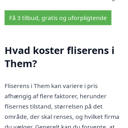
Få 3 tilbud, gratis og uforpligtende
Hvad koster fliserens i
Them?
Fliserens i Them kan variere i pris
afhængig af flere faktorer, herunder
flisernes tilstand, størrelsen på det
område, der skal renses, og hvilket firma
du vælger. Generelt kan du forvente, at