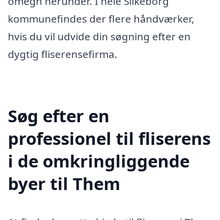
omegn herunder. I hele Silkeborg
kommunefindes der flere håndværker,
hvis du vil udvide din søgning efter en
dygtig fliserensefirma.
Søg efter en
professionel til fliserens
i de omkringliggende
byer til Them