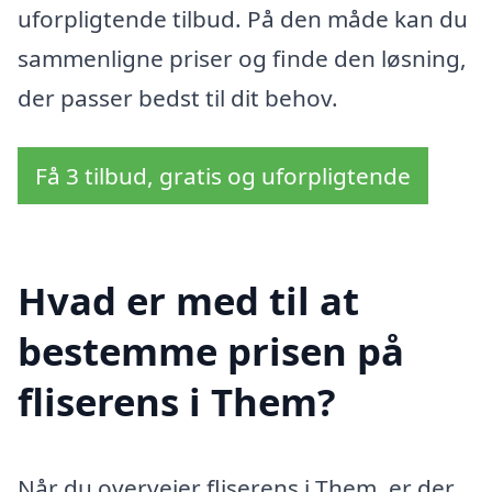
uforpligtende tilbud. På den måde kan du
sammenligne priser og finde den løsning,
der passer bedst til dit behov.
Få 3 tilbud, gratis og uforpligtende
Hvad er med til at
bestemme prisen på
fliserens i Them?
Når du overvejer fliserens i Them, er der