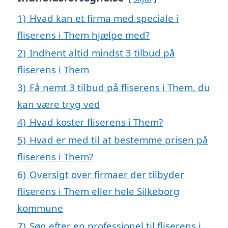
1)
Hvad kan et firma med speciale i
fliserens i Them hjælpe med?
2)
Indhent altid mindst 3 tilbud på
fliserens i Them
3)
Få nemt 3 tilbud på fliserens i Them, du
kan være tryg ved
4)
Hvad koster fliserens i Them?
5)
Hvad er med til at bestemme prisen på
fliserens i Them?
6)
Oversigt over firmaer der tilbyder
fliserens i Them eller hele Silkeborg
kommune
7)
Søg efter en professionel til fliserens i