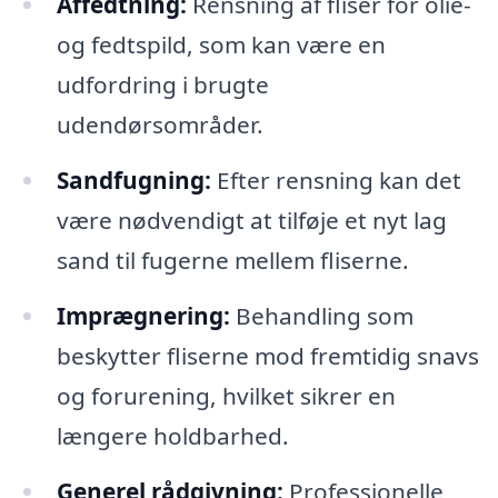
Affedtning:
Rensning af fliser for olie-
og fedtspild, som kan være en
udfordring i brugte
udendørsområder.
Sandfugning:
Efter rensning kan det
være nødvendigt at tilføje et nyt lag
sand til fugerne mellem fliserne.
Imprægnering:
Behandling som
beskytter fliserne mod fremtidig snavs
og forurening, hvilket sikrer en
længere holdbarhed.
Generel rådgivning:
Professionelle