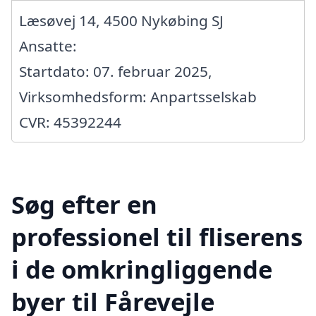
Læsøvej 14, 4500 Nykøbing SJ
Ansatte:
Startdato: 07. februar 2025,
Virksomhedsform: Anpartsselskab
CVR: 45392244
Søg efter en
professionel til fliserens
i de omkringliggende
byer til Fårevejle