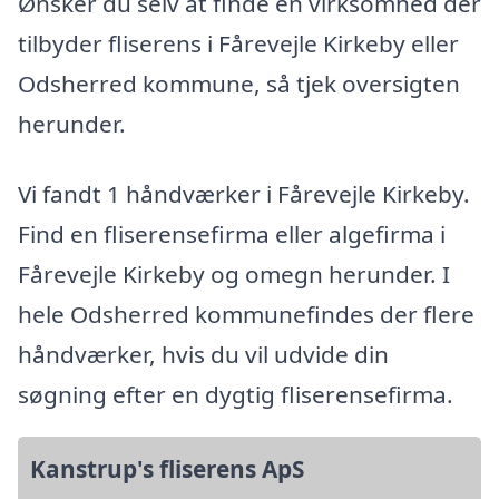
Ønsker du selv at finde en virksomhed der
tilbyder fliserens i Fårevejle Kirkeby eller
Odsherred kommune, så tjek oversigten
herunder.
Vi fandt 1 håndværker i Fårevejle Kirkeby.
Find en fliserensefirma eller algefirma i
Fårevejle Kirkeby og omegn herunder. I
hele Odsherred kommunefindes der flere
håndværker, hvis du vil udvide din
søgning efter en dygtig fliserensefirma.
Kanstrup's fliserens ApS