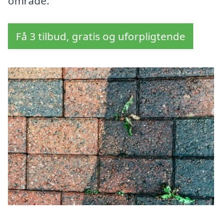
område.
Få 3 tilbud, gratis og uforpligtende