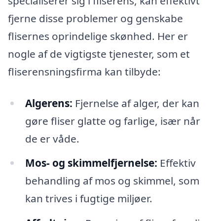
specialiserer sig i fliserens, kan effektivt
fjerne disse problemer og genskabe
flisernes oprindelige skønhed. Her er
nogle af de vigtigste tjenester, som et
fliserensningsfirma kan tilbyde:
Algerens:
Fjernelse af alger, der kan
gøre fliser glatte og farlige, især når
de er våde.
Mos- og skimmelfjernelse:
Effektiv
behandling af mos og skimmel, som
kan trives i fugtige miljøer.