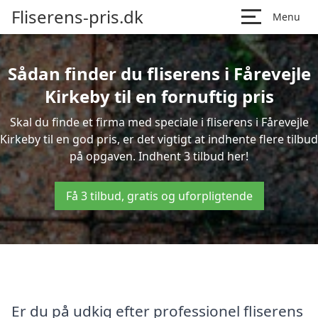
Fliserens-pris.dk
Menu
Sådan finder du fliserens i Fårevejle
Kirkeby til en fornuftig pris
Skal du finde et firma med speciale i fliserens i Fårevejle
Kirkeby til en god pris, er det vigtigt at indhente flere tilbud
på opgaven. Indhent 3 tilbud her!
Få 3 tilbud, gratis og uforpligtende
Er du på udkig efter professionel fliserens