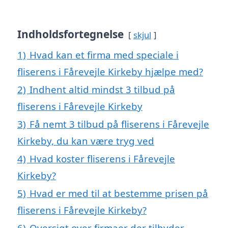
Indholdsfortegnelse
skjul
1)
Hvad kan et firma med speciale i
fliserens i Fårevejle Kirkeby hjælpe med?
2)
Indhent altid mindst 3 tilbud på
fliserens i Fårevejle Kirkeby
3)
Få nemt 3 tilbud på fliserens i Fårevejle
Kirkeby, du kan være tryg ved
4)
Hvad koster fliserens i Fårevejle
Kirkeby?
5)
Hvad er med til at bestemme prisen på
fliserens i Fårevejle Kirkeby?
6)
Oversigt over firmaer der tilbyder