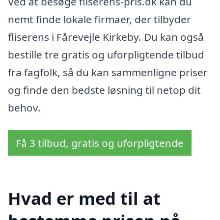
Ved at besøge fliserens-pris.dk kan du
nemt finde lokale firmaer, der tilbyder
fliserens i Fårevejle Kirkeby. Du kan også
bestille tre gratis og uforpligtende tilbud
fra fagfolk, så du kan sammenligne priser
og finde den bedste løsning til netop dit
behov.
Få 3 tilbud, gratis og uforpligtende
Hvad er med til at