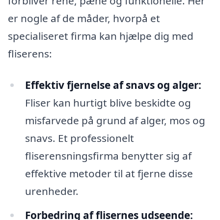
forbliver rene, pæne og funktionelle. Her
er nogle af de måder, hvorpå et
specialiseret firma kan hjælpe dig med
fliserens:
Effektiv fjernelse af snavs og alger:
Fliser kan hurtigt blive beskidte og
misfarvede på grund af alger, mos og
snavs. Et professionelt
fliserensningsfirma benytter sig af
effektive metoder til at fjerne disse
urenheder.
Forbedring af flisernes udseende: