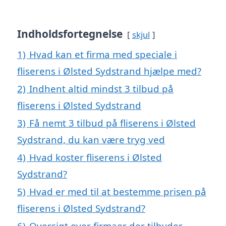
Indholdsfortegnelse
skjul
1)
Hvad kan et firma med speciale i
fliserens i Ølsted Sydstrand hjælpe med?
2)
Indhent altid mindst 3 tilbud på
fliserens i Ølsted Sydstrand
3)
Få nemt 3 tilbud på fliserens i Ølsted
Sydstrand, du kan være tryg ved
4)
Hvad koster fliserens i Ølsted
Sydstrand?
5)
Hvad er med til at bestemme prisen på
fliserens i Ølsted Sydstrand?
6)
Oversigt over firmaer der tilbyder