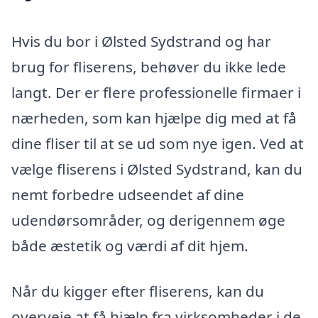
Hvis du bor i Ølsted Sydstrand og har
brug for fliserens, behøver du ikke lede
langt. Der er flere professionelle firmaer i
nærheden, som kan hjælpe dig med at få
dine fliser til at se ud som nye igen. Ved at
vælge fliserens i Ølsted Sydstrand, kan du
nemt forbedre udseendet af dine
udendørsområder, og derigennem øge
både æstetik og værdi af dit hjem.
Når du kigger efter fliserens, kan du
overveje at få hjælp fra virksomheder i de