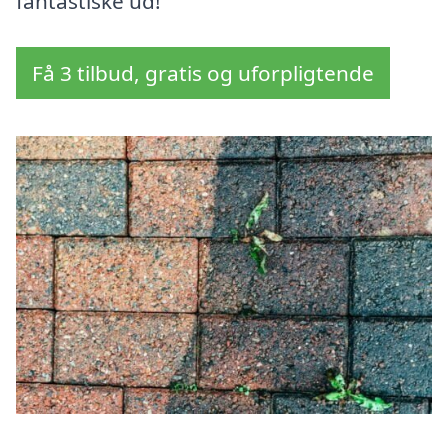
fantastiske ud!
Få 3 tilbud, gratis og uforpligtende