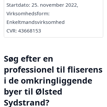
Startdato: 25. november 2022,
Virksomhedsform:
Enkeltmandsvirksomhed
CVR: 43668153
Søg efter en
professionel til fliserens
i de omkringliggende
byer til Ølsted
Sydstrand?