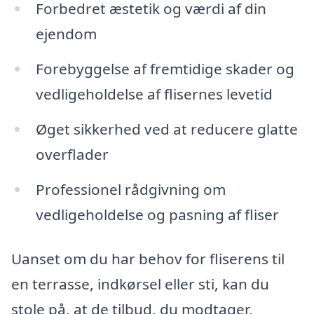
Forbedret æstetik og værdi af din
ejendom
Forebyggelse af fremtidige skader og
vedligeholdelse af flisernes levetid
Øget sikkerhed ved at reducere glatte
overflader
Professionel rådgivning om
vedligeholdelse og pasning af fliser
Uanset om du har behov for fliserens til
en terrasse, indkørsel eller sti, kan du
stole på, at de tilbud, du modtager,