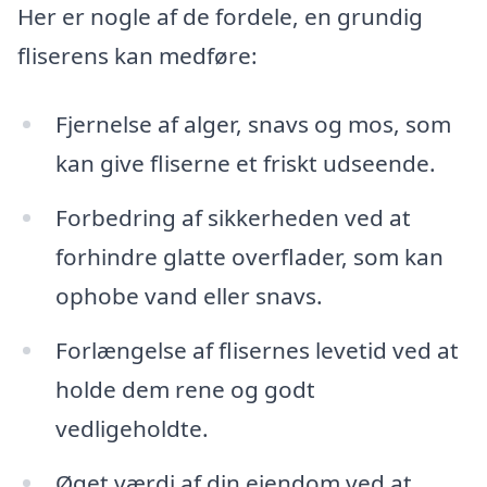
Her er nogle af de fordele, en grundig
fliserens kan medføre:
Fjernelse af alger, snavs og mos, som
kan give fliserne et friskt udseende.
Forbedring af sikkerheden ved at
forhindre glatte overflader, som kan
ophobe vand eller snavs.
Forlængelse af flisernes levetid ved at
holde dem rene og godt
vedligeholdte.
Øget værdi af din ejendom ved at