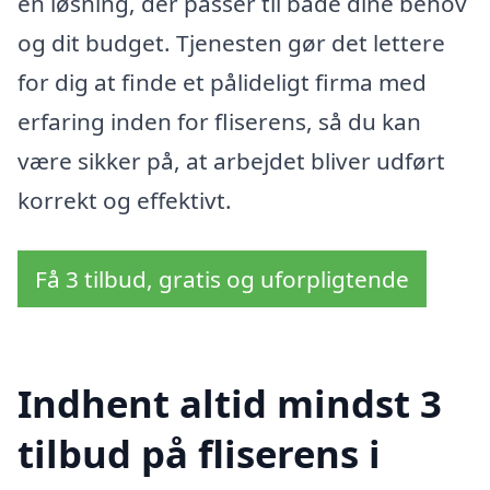
en løsning, der passer til både dine behov
og dit budget. Tjenesten gør det lettere
for dig at finde et pålideligt firma med
erfaring inden for fliserens, så du kan
være sikker på, at arbejdet bliver udført
korrekt og effektivt.
Få 3 tilbud, gratis og uforpligtende
Indhent altid mindst 3
tilbud på fliserens i