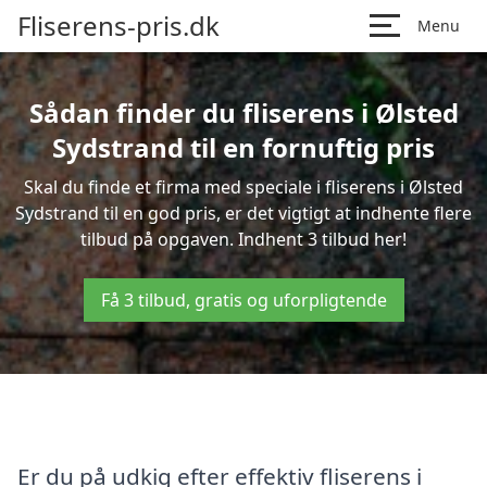
Fliserens-pris.dk
Menu
Sådan finder du fliserens i Ølsted
Sydstrand til en fornuftig pris
Skal du finde et firma med speciale i fliserens i Ølsted
Sydstrand til en god pris, er det vigtigt at indhente flere
tilbud på opgaven. Indhent 3 tilbud her!
Få 3 tilbud, gratis og uforpligtende
Er du på udkig efter effektiv fliserens i