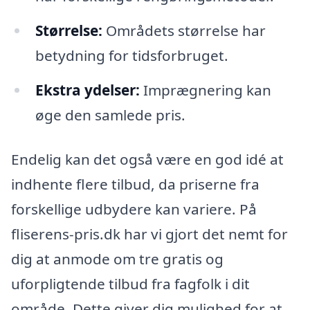
Størrelse:
Områdets størrelse har
betydning for tidsforbruget.
Ekstra ydelser:
Imprægnering kan
øge den samlede pris.
Endelig kan det også være en god idé at
indhente flere tilbud, da priserne fra
forskellige udbydere kan variere. På
fliserens-pris.dk har vi gjort det nemt for
dig at anmode om tre gratis og
uforpligtende tilbud fra fagfolk i dit
område. Dette giver dig mulighed for at