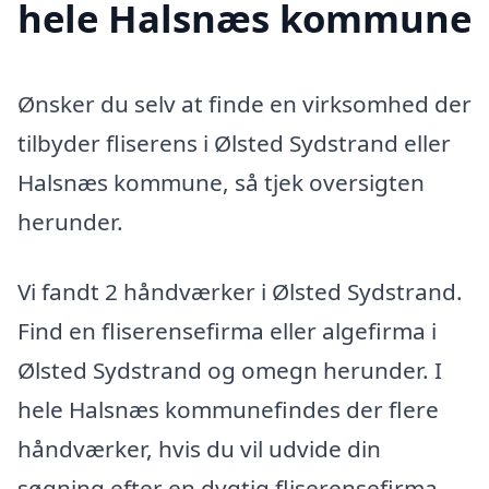
hele Halsnæs kommune
Ønsker du selv at finde en virksomhed der
tilbyder fliserens i Ølsted Sydstrand eller
Halsnæs kommune, så tjek oversigten
herunder.
Vi fandt 2 håndværker i Ølsted Sydstrand.
Find en fliserensefirma eller algefirma i
Ølsted Sydstrand og omegn herunder. I
hele Halsnæs kommunefindes der flere
håndværker, hvis du vil udvide din
søgning efter en dygtig fliserensefirma.