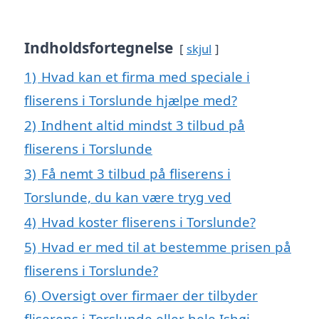
Indholdsfortegnelse
skjul
1)
Hvad kan et firma med speciale i
fliserens i Torslunde hjælpe med?
2)
Indhent altid mindst 3 tilbud på
fliserens i Torslunde
3)
Få nemt 3 tilbud på fliserens i
Torslunde, du kan være tryg ved
4)
Hvad koster fliserens i Torslunde?
5)
Hvad er med til at bestemme prisen på
fliserens i Torslunde?
6)
Oversigt over firmaer der tilbyder
fliserens i Torslunde eller hele Ishøj