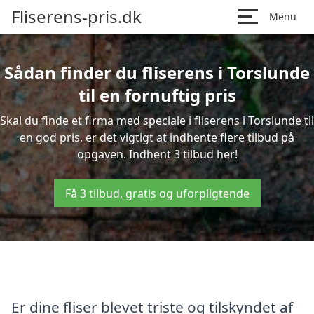
Fliserens-pris.dk
Menu
Sådan finder du fliserens i Torslunde
til en fornuftig pris
Skal du finde et firma med speciale i fliserens i Torslunde til
en god pris, er det vigtigt at indhente flere tilbud på
opgaven. Indhent 3 tilbud her!
Få 3 tilbud, gratis og uforpligtende
Er dine fliser blevet triste og tilskyndet af