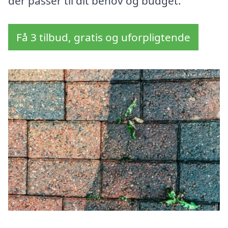
der passer til dit behov og budget.
Få 3 tilbud, gratis og uforpligtende