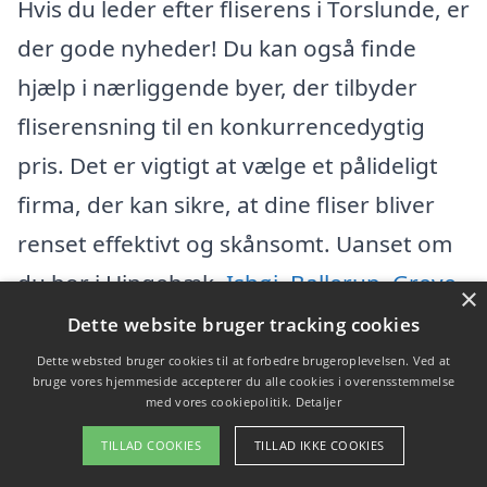
Hvis du leder efter fliserens i Torslunde, er
der gode nyheder! Du kan også finde
hjælp i nærliggende byer, der tilbyder
fliserensning til en konkurrencedygtig
pris. Det er vigtigt at vælge et pålideligt
firma, der kan sikre, at dine fliser bliver
renset effektivt og skånsomt. Uanset om
du bor i Hingebæk,
Ishøj
,
Ballerup
,
Greve
×
eller
Hvidovre
, så kan du få hjælp til
Dette website bruger tracking cookies
fliserens i dit lokalområde.
Dette websted bruger cookies til at forbedre brugeroplevelsen. Ved at
bruge vores hjemmeside accepterer du alle cookies i overensstemmelse
med vores cookiepolitik.
Detaljer
Ved at benytte fliserens-pris.dk får du
TILLAD COOKIES
TILLAD IKKE COOKIES
adgang til en bred vifte af firmaer, der