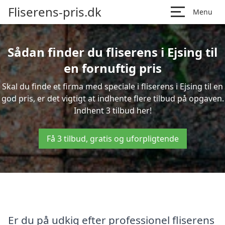
Fliserens-pris.dk
Menu
Sådan finder du fliserens i Ejsing til
en fornuftig pris
Skal du finde et firma med speciale i fliserens i Ejsing til en
god pris, er det vigtigt at indhente flere tilbud på opgaven.
Indhent 3 tilbud her!
Få 3 tilbud, gratis og uforpligtende
Er du på udkig efter professionel fliserens