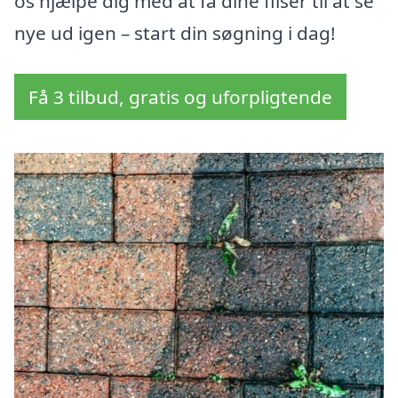
os hjælpe dig med at få dine fliser til at se
nye ud igen – start din søgning i dag!
Få 3 tilbud, gratis og uforpligtende