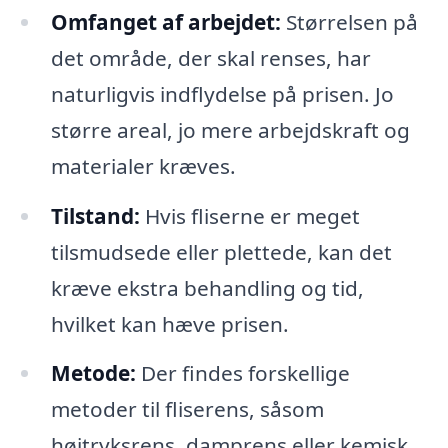
Omfanget af arbejdet:
Størrelsen på
det område, der skal renses, har
naturligvis indflydelse på prisen. Jo
større areal, jo mere arbejdskraft og
materialer kræves.
Tilstand:
Hvis fliserne er meget
tilsmudsede eller plettede, kan det
kræve ekstra behandling og tid,
hvilket kan hæve prisen.
Metode:
Der findes forskellige
metoder til fliserens, såsom
højtryksrens, damprens eller kemisk