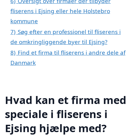
6)
Oversigt over firmaer der tilbyder
fliserens i Ejsing eller hele Holstebro
kommune
7)
Søg efter en professionel til fliserens i
de omkringliggende byer til Ejsing?
8)
Find et firma til fliserens i andre dele af
Danmark
Hvad kan et firma med
speciale i fliserens i
Ejsing hjælpe med?